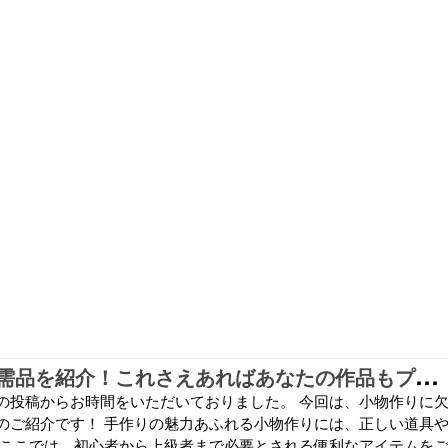
小
物作りの必需品を紹介！これさえあればあなたの作品もプロ級に！
の投稿からお時間をいただいておりました。 今回は、小物作りに
のご紹介です！ 手作りの魅力あふれる小物作りには、正しい道具
 ここでは、初心者から上級者まで必要とされる便利なアイテムを