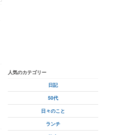
い
人気のカテゴリー
ネ
日記
ス
50代
日々のこと
ランチ