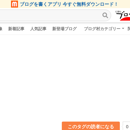
ブログを書くアプリ 今すぐ無料ダウンロード！
像
新着記事
人気記事
新登場ブログ
ブログ村カテゴリー
このタグの読者になる
0