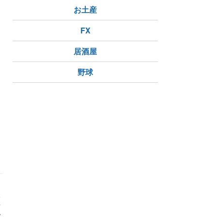
お土産
FX
居酒屋
野球
欠
や
ご