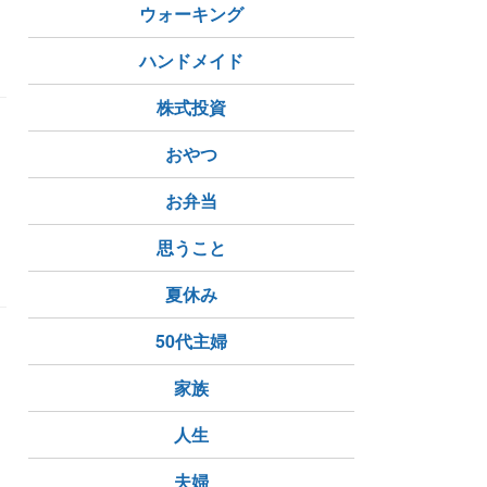
ウォーキング
ハンドメイド
株式投資
おやつ
お弁当
思うこと
夏休み
50代主婦
家族
人生
夫婦