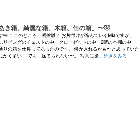
あき箱、綺麗な箱、木箱、缶の箱」〜🤣
🌞 ここのところ、断捨離？ お片付けが進んでいるMiaですが、
…リビングのチェストの中、クローゼットの中、2階の本棚の中、
通りの箱を仕舞ってあったのです。 何か入れるかも〜と思ってい
かく多い！ でも、捨てられない〜。 写真に撮...
続きをみる