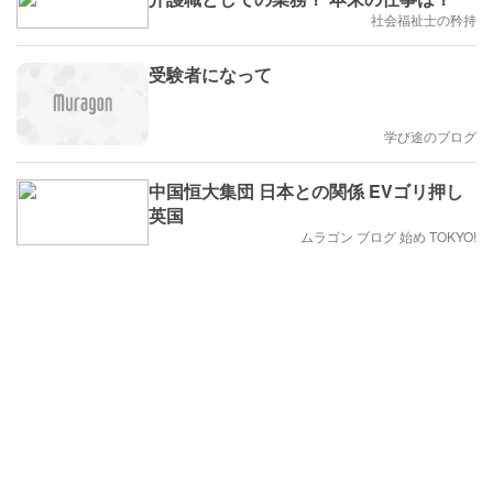
社会福祉士の矜持
受験者になって
学び途のブログ
中国恒大集団 日本との関係 EVゴリ押し
英国
ムラゴン ブログ 始め TOKYO!