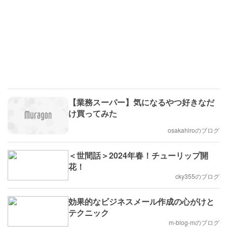
【業務スーパー】気になるやつ好きなだ
け買ってみた
osakahiroのブログ
＜世間話＞2024年春！チューリップ開
花！
cky355のブログ
効果的なビジネスメール作成の心がけと
テクニック
m-blog-mのブログ