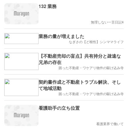
132 業務
無理しない一言日記4
業務の量が増えました
なぎさの【ど根性】シンママライフ
【不動産売却の盲点】共有持分と疎遠な
兄弟の存在
困った不動産・ワケアリ物件の駆け込み寺
契約書作成と不動産トラブル解決、そし
て地域活動
困った不動産・ワケアリ物件の駆け込み寺
看護助手の立ち位置
看護業界で働いて