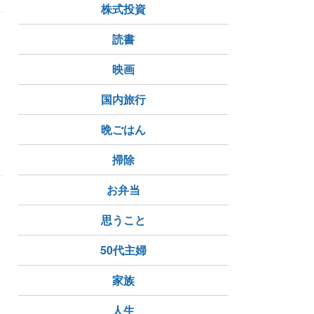
株式投資
読書
映画
国内旅行
晩ごはん
掃除
お弁当
思うこと
50代主婦
家族
人生