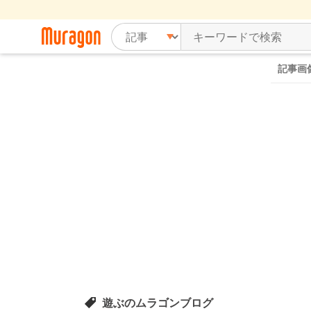
記事画
遊ぶのムラゴンブログ