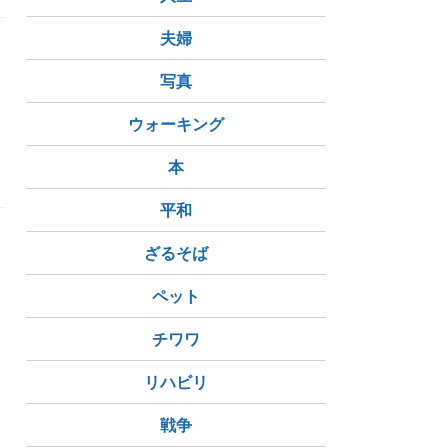
夫婦
写真
ウォーキング
寒さ対策
可愛い
本
平和
ざるそば
ペット
チワワ
リハビリ
戦争