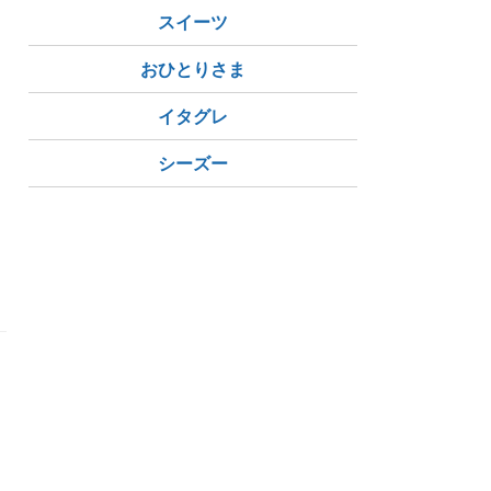
スイーツ
おひとりさま
イタグレ
シーズー
休む