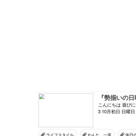
『勢揃いの日曜日
こんにちは 遊びに来ていた
3 10月初日 日曜
ライフスタイル
わんた 一楽
休日