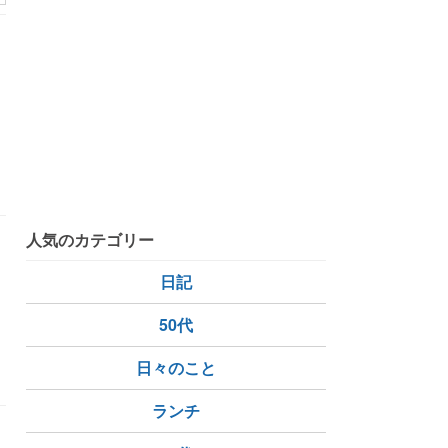
人気のカテゴリー
日記
50代
感謝
楽しい
日々のこと
ランチ