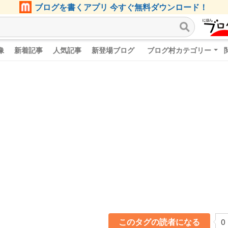
ブログを書くアプリ 今すぐ無料ダウンロード！
像
新着記事
人気記事
新登場ブログ
ブログ村カテゴリー
このタグの読者になる
0