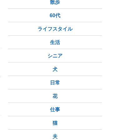
散歩
ッ
60代
ライフスタイル
生活
シニア
犬
玉
日常
花
仕事
猫
夫