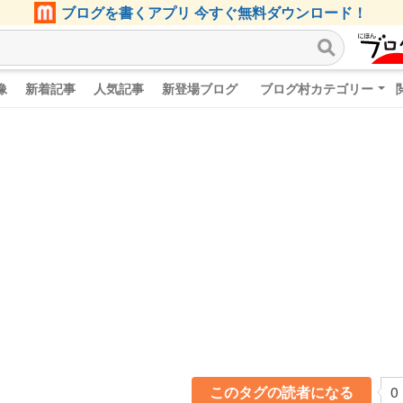
ブログを書くアプリ 今すぐ無料ダウンロード！
像
新着記事
人気記事
新登場ブログ
ブログ村カテゴリー
このタグの読者になる
0