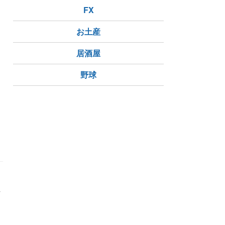
FX
お土産
居酒屋
野球
言