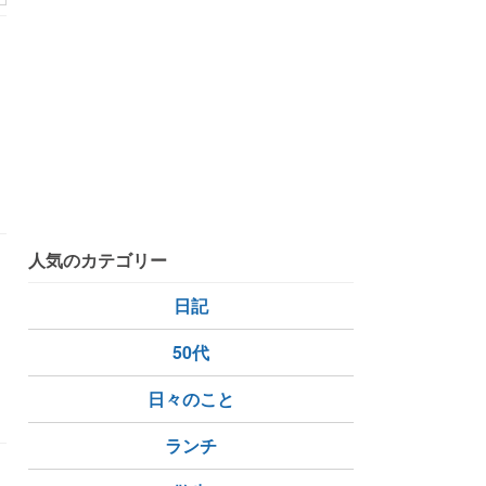
自由
人気のカテゴリー
ま
日記
50代
日々のこと
ランチ