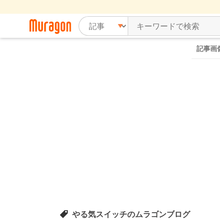
記事画
やる気スイッチのムラゴンブログ