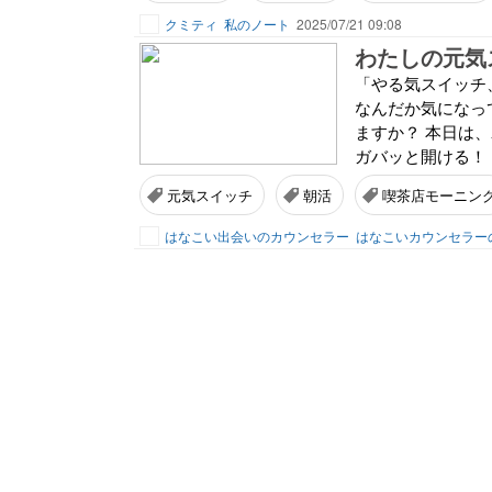
クミティ
私のノート
2025/07/21 09:08
わたしの元気
「やる気スイッチ
なんだか気になっ
ますか？ 本日は
ガバッと開ける！ 
元気スイッチ
朝活
喫茶店モーニン
はなこい出会いのカウンセラー