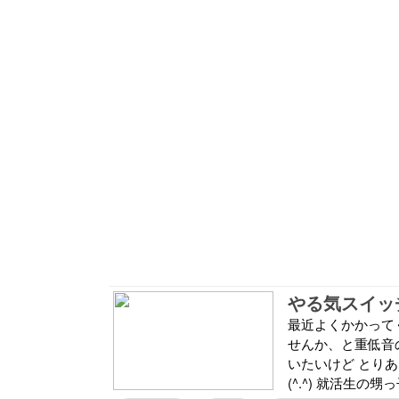
やる気スイッチ
最近よくかかって
せんか、と重低音
いたいけど とり
(^.^) 就活生の