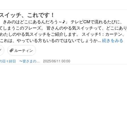
スイッチ、これです！
、きみのはどこにあるんだろう～♪」 テレビCMで流れるたびに、
てしまうこのフレーズ。 皆さんのやる気スイッチって、どこにあ
、わたしのやる気スイッチをご紹介します。 スイッチ1：カーテン、
これは、やっている方もいるのではないでしょうか...
続きをみる
グ
ルーティン
はなこいカウンセラーの日々好日 〜皆さまの素敵な出会いのために〜
2025/06/11 00:00