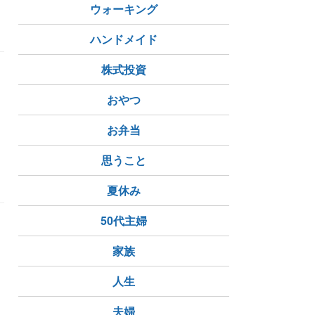
ウォーキング
ハンドメイド
株式投資
おやつ
お弁当
思うこと
夏休み
50代主婦
家族
人生
夫婦