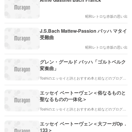
昭和レトロな赤坂の思い出
J.S.Bach Mattew-Passion バッハ マタイ
受難曲
昭和レトロな赤坂の思い出
グレン・グールド バッハ「ゴルトベルク
変奏曲」
Toshiのエッセイと詩とおすすめ本と絵などのブログ by車戸都志春
エッセイ ベートーヴェン＜俗なるものと
聖なるものの一体化＞
Toshiのエッセイと詩とおすすめ本と絵などのブログ by車戸都志春
エッセイ ベートーヴェン＜大フーガOp．
133＞