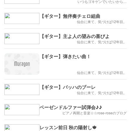
いつもゴキゲンでいたいから…
【ギター】無伴奏チェロ組曲
仙台に来て、気づけば12年目。
【ギター】主よ人の望みの喜びよ
仙台に来て、気づけば12年目。
【ギター】弾きたい曲！
仙台に来て、気づけば12年目。
【ギター】バッハのブーレ
仙台に来て、気づけば12年目。
ベーゼンドルファー試弾会♪♪
ピアノ再開と音楽☆☆rose-roseのブログ
レッスン前日 秋の陽射し🍁