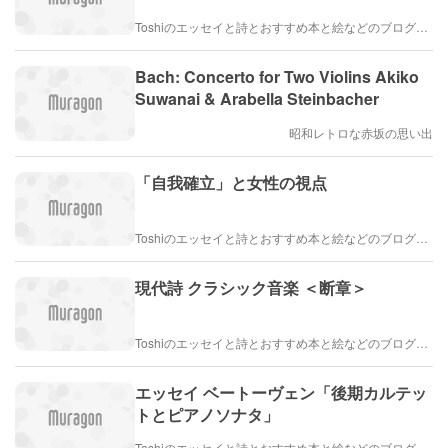
Toshiのエッセイと詩とおすすめ本と絵などのブログ by車戸都志春
Bach: Concerto for Two Violins Akiko
Suwanai & Arabella Steinbacher
昭和レトロな赤坂の思い出
「自我確立」と女性の視点
Toshiのエッセイと詩とおすすめ本と絵などのブログ by車戸都志春
現代詩 クラシック音楽 ＜断章＞
Toshiのエッセイと詩とおすすめ本と絵などのブログ by車戸都志春
エッセイ ベートーヴェン「後期カルテッ
トとピアノソナタ」
Toshiのエッセイと詩とおすすめ本と絵などのブログ by車戸都志春