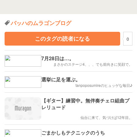
バッハのムラゴンブログ
このタグの読者になる
0
7月28日は…。
まさかのステージ4、、、でも前向きに笑顔で。
選挙に足を運ぶ。
tanpoposumireのヒュッゲな毎日♪
【ギター】練習中。無伴奏チェロ組曲プ
レリュード
仙台に来て、気づけば12年目。
ごまかしもテクニックのうち