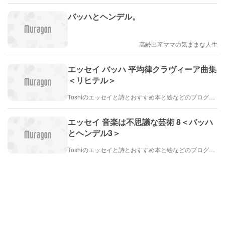
バッハとヘンデル。
高齢出産ママの気ままな人生
エッセイ バッハ 平均律クラヴィーア曲集
＜リヒテル＞
Toshiのエッセイと詩とおすすめ本と絵などのブログ by車戸都志春
エッセイ 音楽は不思議な芸術 8＜バッハ
とヘンデル3＞
Toshiのエッセイと詩とおすすめ本と絵などのブログ by車戸都志春