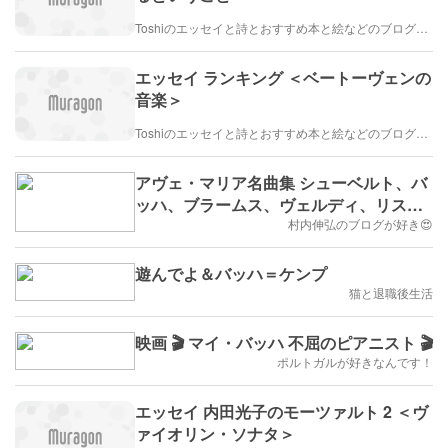
Toshiのエッセイと詩とおすすめ本と絵などのブログ by車戸都志春
エッセイ ランキング ＜ベートーヴェンの
音楽＞
Toshiのエッセイと詩とおすすめ本と絵などのブログ by車戸都志春
アヴェ・マリア名曲集 シューベルト、バ
ッハ、ブラームス、ヴェルディ、リスト
など 10人の作曲家によるCD
村内伸弘のブログが好き😍
遊んでよ＆バッハ＝ケンプ
猫と退職後生活
映画 🎬 マイ・バッハ 不屈のピアニスト 🎬
ポルトガルが好きなんです！
エッセイ 内田光子のモーツァルト 2 ＜ヴ
ァイオリン・ソナタ＞