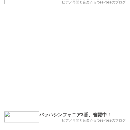
ピアノ再開と音楽☆☆rose-roseのブログ
バッハシンフォニア3番、奮闘中！
ピアノ再開と音楽☆☆rose-roseのブログ