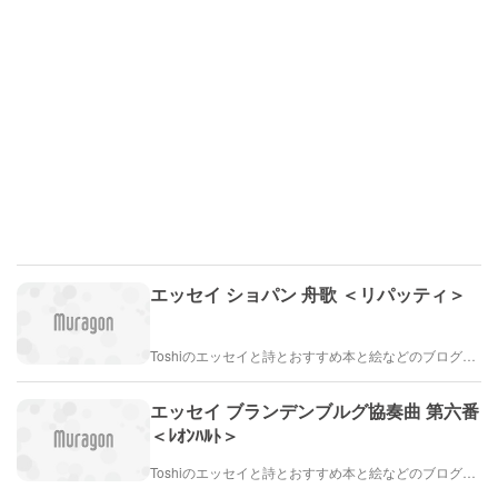
エッセイ ショパン 舟歌 ＜リパッティ＞
Toshiのエッセイと詩とおすすめ本と絵などのブログ by車戸都志春
エッセイ ブランデンブルグ協奏曲 第六番
＜ﾚｵﾝﾊﾙﾄ＞
Toshiのエッセイと詩とおすすめ本と絵などのブログ by車戸都志春