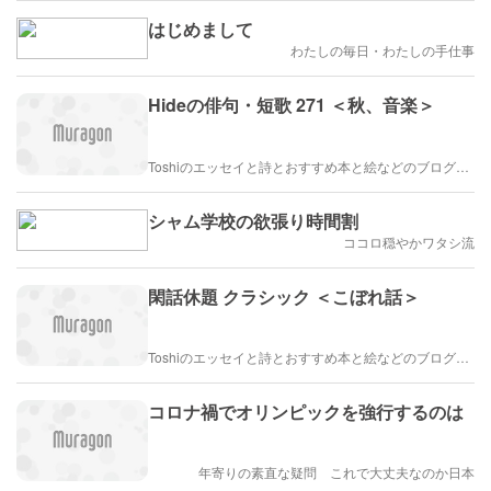
はじめまして
わたしの毎日・わたしの手仕事
Hideの俳句・短歌 271 ＜秋、音楽＞
Toshiのエッセイと詩とおすすめ本と絵などのブログ by車戸都志春
シャム学校の欲張り時間割
ココロ穏やかワタシ流
閑話休題 クラシック ＜こぼれ話＞
Toshiのエッセイと詩とおすすめ本と絵などのブログ by車戸都志春
コロナ禍でオリンピックを強行するのは
年寄りの素直な疑問 これで大丈夫なのか日本