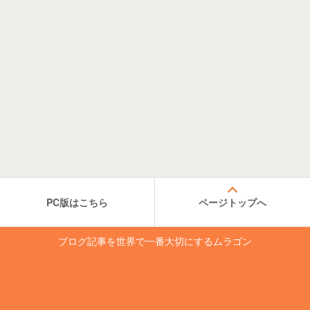
PC版はこちら
ページトップへ
ブログ記事を世界で一番大切にするムラゴン