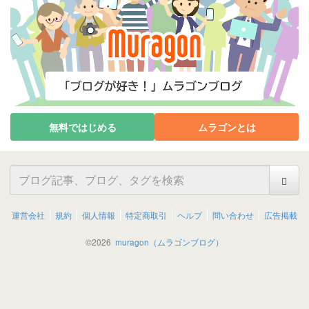
無料ではじめる
ムラゴンとは
運営会社
規約
個人情報
特定商取引
ヘルプ
問い合わせ
広告掲載
©
2026
muragon（ムラゴンブログ）