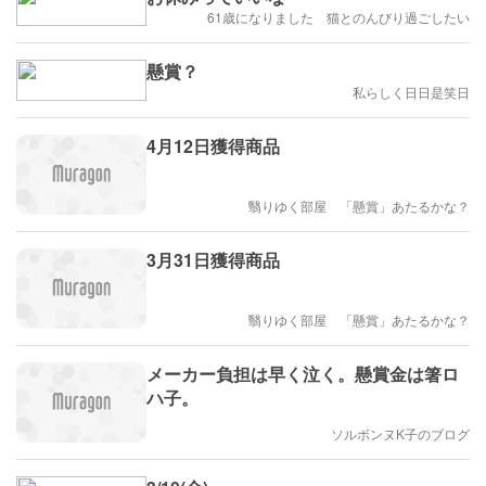
61歳になりました 猫とのんびり過ごしたい
懸賞？
私らしく日日是笑日
4月12日獲得商品
翳りゆく部屋 「懸賞」あたるかな？
3月31日獲得商品
翳りゆく部屋 「懸賞」あたるかな？
メーカー負担は早く泣く。懸賞金は箸ロ
ハ子。
ソルボンヌK子のブログ