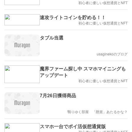
初心者に優しい仮想通貨とNFT
速攻ライトコインを貯める！！
初心者に優しい仮想通貨とNFT
タブル当選
usaginekoのブログ
魔界ファーム探し中 スマホマイニングも
アップデート
初心者に優しい仮想通貨とNFT
7月26日獲得商品
翳りゆく部屋 「懸賞」あたるかな？
スマホ一台でポイ活仮想通貨版
初心者に優しい仮想通貨とNFT