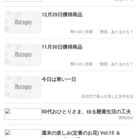
12月29日獲得商品
翳りゆく部屋 「懸賞」あたるかな？
11月30日獲得商品
翳りゆく部屋 「懸賞」あたるかな？
今日は寒い一日
月20万で暮らす楽しむ定年生活
50代おひとりさま、ゆる懸賞生活の工夫
団地日記
週末の楽しみ(定番のお花) Vol.15 ＆