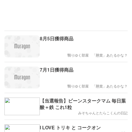
8月5日獲得商品
翳りゆく部屋 「懸賞」あたるかな？
7月1日獲得商品
翳りゆく部屋 「懸賞」あたるかな？
【当選報告】ビーンスタークマム 毎日葉
酸＋鉄 これ1粒
みそちゃんとたらこくんの日記
I LOVE トリキ と コークオン