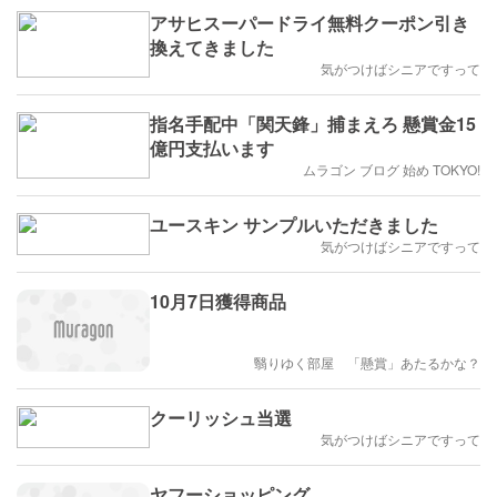
アサヒスーパードライ無料クーポン引き
換えてきました
気がつけばシニアですって
指名手配中「関天鋒」捕まえろ 懸賞金15
億円支払います
ムラゴン ブログ 始め TOKYO!
ユースキン サンプルいただきました
気がつけばシニアですって
10月7日獲得商品
翳りゆく部屋 「懸賞」あたるかな？
クーリッシュ当選
気がつけばシニアですって
ヤフーショッピング