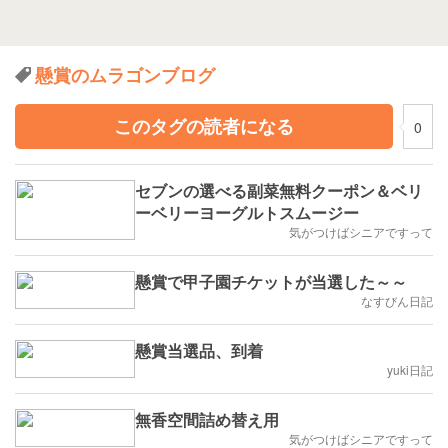
懸賞のムラゴンブログ
このタグの読者になる
0
セブンの選べる副菜無料クーポン＆ベリ
ーベリーヨーグルトスムージー
気がつけばシニアですって
懸賞で甲子園チケットが当選した～～
なすびん日記
懸賞当選品、到着
yuki日記
無香空間詰め替え用
気がつけばシニアですって