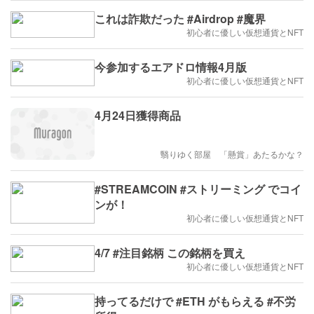
これは詐欺だった #Airdrop #魔界
初心者に優しい仮想通貨とNFT
今参加するエアドロ情報4月版
初心者に優しい仮想通貨とNFT
4月24日獲得商品
翳りゆく部屋 「懸賞」あたるかな？
#STREAMCOIN #ストリーミング でコイ
ンが！
初心者に優しい仮想通貨とNFT
4/7 #注目銘柄 この銘柄を買え
初心者に優しい仮想通貨とNFT
持ってるだけで #ETH がもらえる #不労