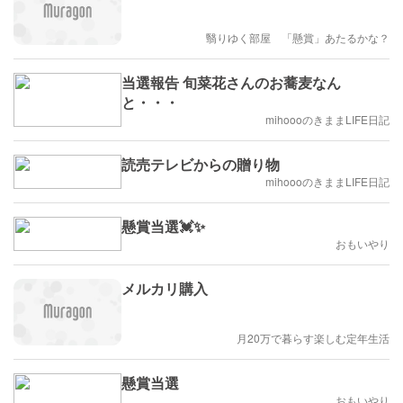
翳りゆく部屋 「懸賞」あたるかな？
当選報告 旬菜花さんのお蕎麦なん
と・・・
mihoooのきままLIFE日記
読売テレビからの贈り物
mihoooのきままLIFE日記
懸賞当選💓✨
おもいやり
メルカリ購入
月20万で暮らす楽しむ定年生活
懸賞当選
おもいやり