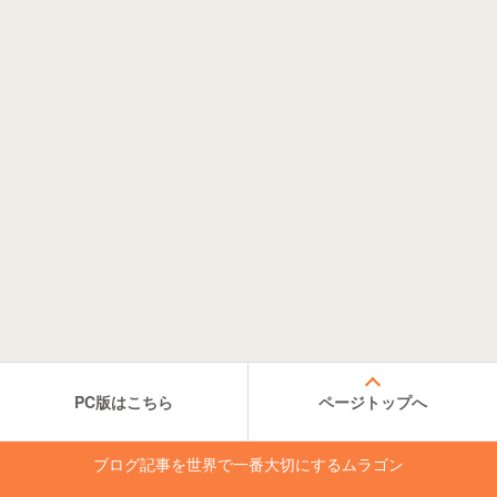
PC版はこちら
ページトップへ
ブログ記事を世界で一番大切にするムラゴン