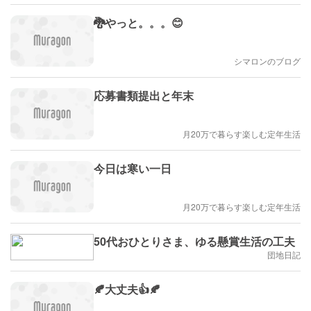
🐉やっと。。。😊
シマロンのブログ
応募書類提出と年末
月20万で暮らす楽しむ定年生活
今日は寒い一日
月20万で暮らす楽しむ定年生活
50代おひとりさま、ゆる懸賞生活の工夫
団地日記
🍂大丈夫👍🍂