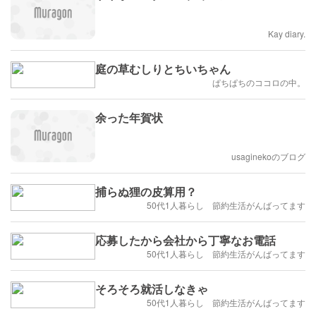
Kay diary.
庭の草むしりとちいちゃん
ぱちぱちのココロの中。
余った年賀状
usaginekoのブログ
捕らぬ狸の皮算用？
50代1人暮らし 節約生活がんばってます
応募したから会社から丁寧なお電話
50代1人暮らし 節約生活がんばってます
そろそろ就活しなきゃ
50代1人暮らし 節約生活がんばってます