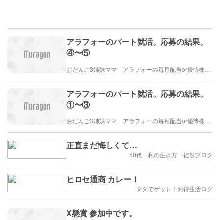
アラフォーのパート就活。応募の結果。
④〜⑤
おだんご3姉妹ママ アラフォーの毎月配当or優待株ライフ
アラフォーのパート就活。応募の結果。
①〜③
おだんご3姉妹ママ アラフォーの毎月配当or優待株ライフ
正直まだ悔しくて…
50代 私の生き方 徒然ブログ
ヒロセ通商 カレー！
タダでゲット！お得生活ログ
X懸賞 参加中です。