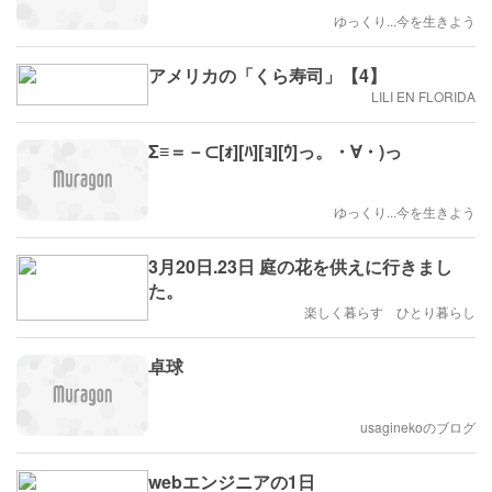
ゆっくり...今を生きよう
アメリカの「くら寿司」【4】
LILI EN FLORIDA
Σ≡＝－⊂[ｫ][ﾊ][ｮ][ｳ]っ。・∀・)っ
ゆっくり...今を生きよう
3月20日.23日 庭の花を供えに行きまし
た。
楽しく暮らす ひとり暮らし
卓球
usaginekoのブログ
webエンジニアの1日