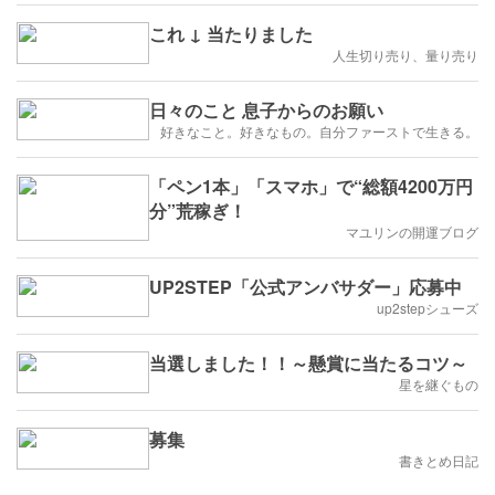
これ ↓ 当たりました
人生切り売り、量り売り
日々のこと 息子からのお願い
好きなこと。好きなもの。自分ファーストで生きる。
「ペン1本」「スマホ」で“総額4200万円
分”荒稼ぎ！
マユリンの開運ブログ
UP2STEP「公式アンバサダー」応募中
up2stepシューズ
当選しました！！～懸賞に当たるコツ～
星を継ぐもの
募集
書きとめ日記