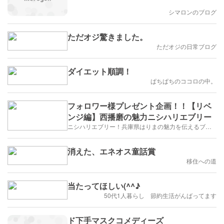
シマロンのブログ
ただオジ驚きました。
ただオジの日常ブログ
ダイエット順調！
ぱちぱちのココロの中。
フォロワー様プレゼント企画！！【リベ
ンジ編】西播磨の魅力ニシハリエブリー
ニシハリエブリー！兵庫県はりまの魅力を伝えるブログ【西播磨】
消えた、エネオス童話賞
移住への道
当たってほしい(^^♪
50代1人暮らし 節約生活がんばってます
ド下手マスクコメディーズ