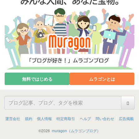
無料ではじめる
ムラゴンとは
運営会社
規約
個人情報
特定商取引
ヘルプ
問い合わせ
広告掲載
©
2026
muragon（ムラゴンブログ）