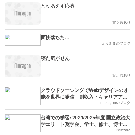
とりあえず応募
貧乏暇あり
面接落ちた…
えりままのブログ
寝た気がせん
貧乏暇あり
クラウドソーシングでWebデザインの才
能を世界に発信！副収入・キャリアアッ
プのチャンス
m-blog-mのブログ
台湾での学習: 2024/2025年度 国立政治大
学エリート奨学金、学士、修士、博士課
程、全額支援
Bomzara