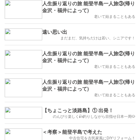
人生振り返りの旅 能登半島一人旅③(帰り
金沢・福井によって)
老いて始まることもある
遠い思い出
まだまだ、気持ちだけは若い、シニアです！
人生振り返りの旅 能登半島一人旅②(帰り
金沢・福井によって)
老いて始まることもある
人生振り返りの旅 能登半島一人旅①(帰り
金沢・福井によって)
老いて始まることもある
【ちょこっと淡路島】① 出発！
のんびり楽しく🎣釣りしながら目指せ日本一周🐶
＜考察＞能登半島で考えた
中古住宅を古民家風にDIYリフォーム！