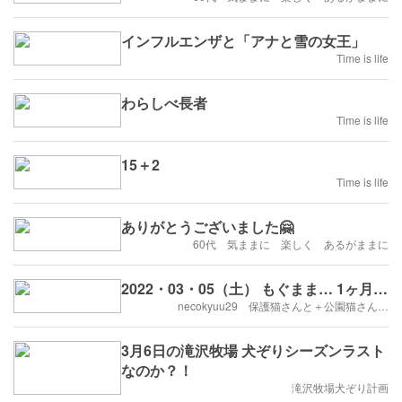
インフルエンザと「アナと雪の女王」
Time is life
わらしべ長者
Time is life
15＋2
Time is life
ありがとうございました🤗
60代 気ままに 楽しく あるがままに
2022・03・05（土） もぐまま… 1ヶ月…
necokyuu29 保護猫さんと＋公園猫さん…
3月6日の滝沢牧場 犬ぞりシーズンラスト
なのか？！
滝沢牧場犬ぞり計画