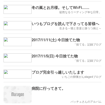
冬の嵐とお月様。そしてWi-Fi……
徒然なるリーディング🔯な日常。
いつもブログを読んで下さってる皆様へ
生きる～猫と音楽と躁うつ病と～
2017/11/11(土) 今日捨てた物
「捨てる」記録ブログ
2017/11/5(日) 今日捨てた物
「捨てる」記録ブログ
ブログ完全引っ越しいたします
いちごの卵巣がんstage4ブログ
病院に行ってきて。
パッチュさんのアルバム