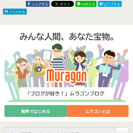
シェアする
LINEする
はてブする
メールする
無料ではじめる
ムラゴンとは