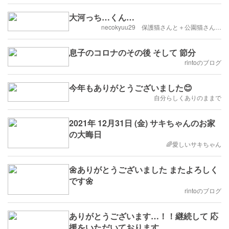
大河っち…くん…
necokyuu29 保護猫さんと＋公園猫さん…
息子のコロナのその後 そして 節分
rintoのブログ
今年もありがとうございました😊
自分らしくありのままで
2021年 12月31日 (金) サキちゃんのお家
の大晦日
🌈愛しいサキちゃん
🌼ありがとうございました またよろしく
です🌼
rintoのブログ
ありがとうございます…！！継続して 応
援をいただいております…