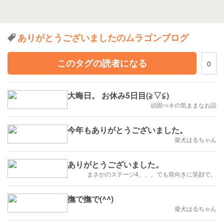
ありがとうございましたのムラゴンブログ
このタグの読者になる
0
大晦日。 お休み5日目(≧▽≦)
頑固ぺキの気ままなお話
今年もありがとうございました。
柴犬はるちゃん
ありがとうございました。
まさかのステージ4、、、でも前向きに笑顔で。
撫で撫で(^^)
柴犬はるちゃん