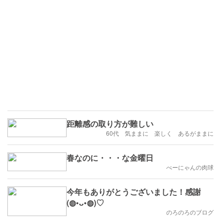
距離感の取り方が難しい
60代 気ままに 楽しく あるがままに
春なのに・・・な金曜日
べーにゃんの肉球
今年もありがとうございました！感謝
(⁠◍⁠•⁠ᴗ⁠•⁠◍⁠)⁠♡
のろのろのブログ