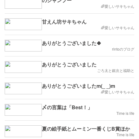
のシャンプー
🌈愛しいサキちゃん
甘えん坊サキちゃん
🌈愛しいサキちゃん
ありがとうございました🍀
rintoのブログ
ありがとうございました
ごろ太と銀次と福助と
ありがとうございましたm(_ _)m
🌈愛しいサキちゃん
〆の言葉は「Best！」
Time is life
夏の絵手紙とムーミン一番くじB賞ほか
Time is life