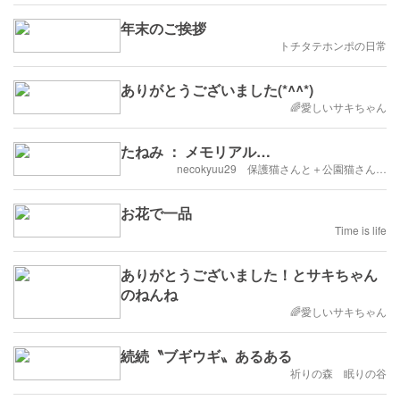
年末のご挨拶
トチタテホンポの日常
ありがとうございました(*^^*)
🌈愛しいサキちゃん
たねみ ： メモリアル…
necokyuu29 保護猫さんと＋公園猫さん…
お花で一品
Time is life
ありがとうございました！とサキちゃん
のねんね
🌈愛しいサキちゃん
続続〝ブギウギ〟あるある
祈りの森 眠りの谷