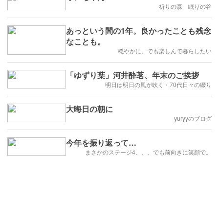
祈りの森 眠りの谷
あっという間の1年。良かったことも残念
なことも。
穏やかに、でも楽しんで暮らしたい
「ゆずり葉」河井酔茗、年末のご挨拶
明日は明日の風が吹く・70代日々の綴り
大晦日の朝に
yuryyのブログ
今年を振り返って…
まさかのステージ4、、、でも前向きに笑顔で。