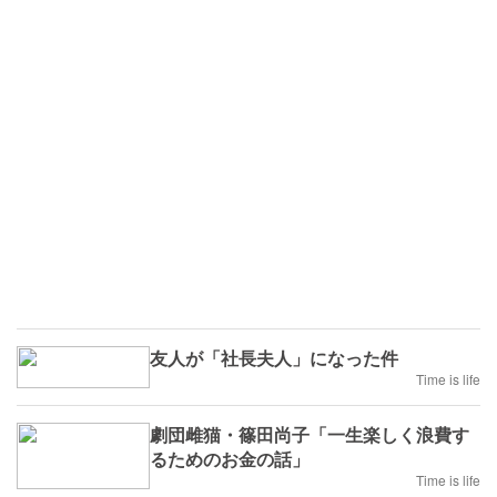
友人が「社長夫人」になった件
Time is life
劇団雌猫・篠田尚子「一生楽しく浪費す
るためのお金の話」
Time is life