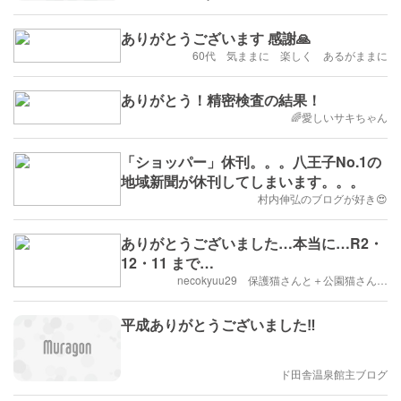
ありがとうございます 感謝🙏
60代 気ままに 楽しく あるがままに
ありがとう！精密検査の結果！
🌈愛しいサキちゃん
「ショッパー」休刊。。。八王子No.1の
地域新聞が休刊してしまいます。。。
村内伸弘のブログが好き😍
ありがとうございました…本当に…R2・
12・11 まで…
necokyuu29 保護猫さんと＋公園猫さん…
平成ありがとうございました‼️
ド田舎温泉館主ブログ