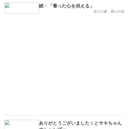
続・「養った心を供える」
祈りの森 眠りの谷
ありがとうございました☺とサキちゃん