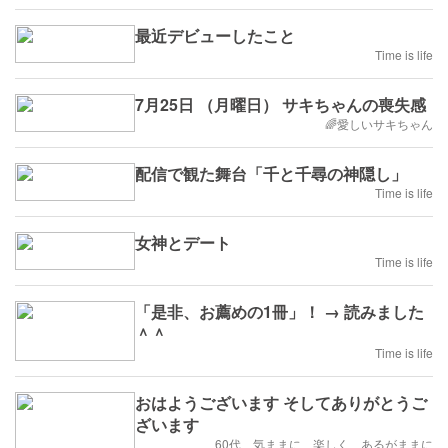
最近デビューしたこと
Time is life
7月25日 （月曜日） サキちゃんの喪失感
🌈愛しいサキちゃん
配信で観た舞台「千と千尋の神隠し」
Time is life
女神とデート
Time is life
「是非、お薦めの1冊」！ → 読みました
＾＾
Time is life
おはようございます そしてありがとうご
ざいます
60代 気ままに 楽しく あるがままに