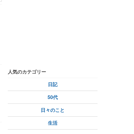
人気のカテゴリー
日記
て
50代
日々のこと
生活