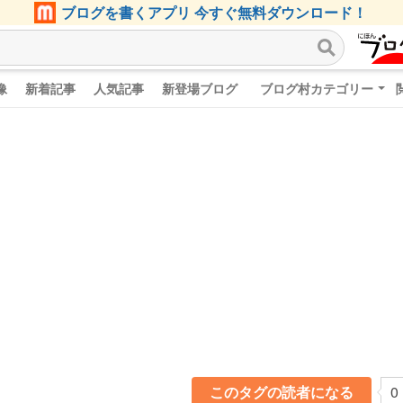
ブログを書くアプリ 今すぐ無料ダウンロード！
像
新着記事
人気記事
新登場ブログ
ブログ村カテゴリー
このタグの読者になる
0