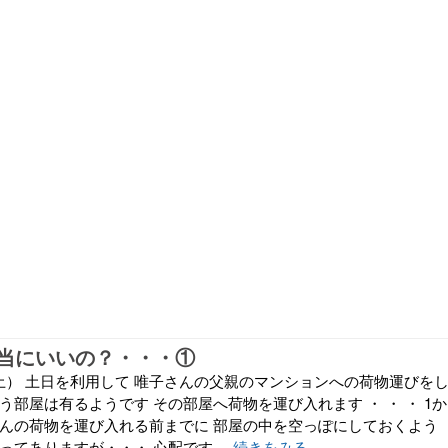
当にいいの？・・・①
日（土） 土日を利用して 唯子さんの父親のマンションへの荷物運びを
う部屋は有るようです その部屋へ荷物を運び入れます ・ ・ ・ 1か
さんの荷物を運び入れる前までに 部屋の中を空っぽにしておくよう
ってありますが・・・ 心配です ...
続きをみる