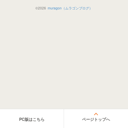
©
2026
muragon（ムラゴンブログ）
PC版はこちら
ページトップへ