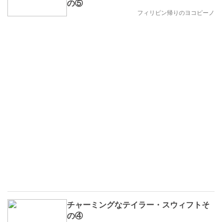
の⑤
フィリピン帰りのヨコピーノ
チャーミングなテイラー・スウィフトそ
の④