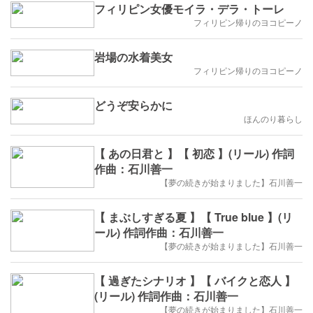
フィリピン女優モイラ・デラ・トーレ
フィリピン帰りのヨコピーノ
岩場の水着美女
フィリピン帰りのヨコピーノ
どうぞ安らかに
ほんのり暮らし
【 あの日君と 】【 初恋 】(リール) 作詞
作曲：石川善一
【夢の続きが始まりました】石川善一
【 まぶしすぎる夏 】【 True blue 】(リ
ール) 作詞作曲：石川善一
【夢の続きが始まりました】石川善一
【 過ぎたシナリオ 】【 バイクと恋人 】
(リール) 作詞作曲：石川善一
【夢の続きが始まりました】石川善一