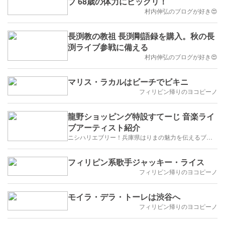
ブ 68歳の体力にビックリ！
村内伸弘のブログが好き😍
長渕教の教祖 長渕剛語録を購入。秋の長
渕ライブ参戦に備える
村内伸弘のブログが好き😍
マリス・ラカルはビーチでビキニ
フィリピン帰りのヨコピーノ
龍野ショッピング特設すてーじ 音楽ライ
ブアーティスト紹介
ニシハリエブリー！兵庫県はりまの魅力を伝えるブログ【西播磨】
フィリピン系歌手ジャッキー・ライス
フィリピン帰りのヨコピーノ
モイラ・デラ・トーレは渋谷へ
フィリピン帰りのヨコピーノ