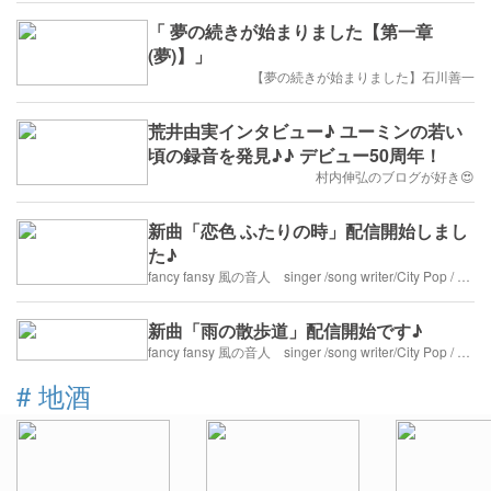
「 夢の続きが始まりました【第一章
(夢)】」
【夢の続きが始まりました】石川善一
荒井由実インタビュー♪ ユーミンの若い
頃の録音を発見♪♪ デビュー50周年！
村内伸弘のブログが好き😍
新曲「恋色 ふたりの時」配信開始しまし
た♪
fancy fansy 風の音人 singer /song writer/City Pop / 60’s 70’s 80’s sounds
新曲「雨の散歩道」配信開始です♪
fancy fansy 風の音人 singer /song writer/City Pop / 60’s 70’s 80’s sounds
#
地酒