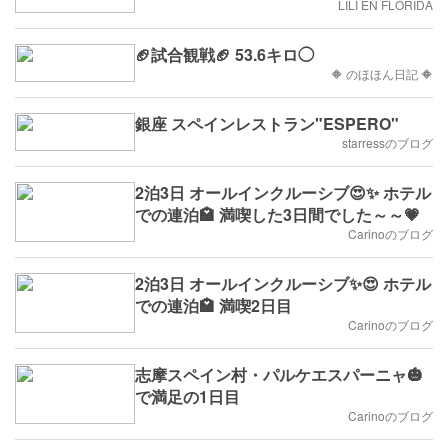
LILI EN FLORIDA
🏈試合観戦🏈 53.6キロ◯
🔶 のほほん日記 🔶
銀座 スペインレストラン"ESPERO"
starressのブログ
2泊3日 オールインクルーシブ😍✨ ホテル
での連泊🏩 満喫した3日間でした～～💗
Carinoのブログ
2泊3日 オールインクルーシブ✨😍 ホテル
での連泊🏩 満喫2日目
Carinoのブログ
志摩スペイン村・パルケエスパーニャ🎃
で満足の1日目
Carinoのブログ