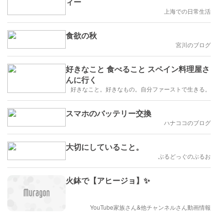
ィー
上海での日常生活
食欲の秋
宮川のブログ
好きなこと 食べること スペイン料理屋さ
んに行く
好きなこと。好きなもの。自分ファーストで生きる。
スマホのバッテリー交換
ハナココのブログ
大切にしていること。
ぶるどっぐのぶるお
火鉢で【アヒージョ】✨
YouTube家族さん&他チャンネルさん動画情報