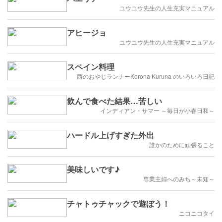
ユウユウ先生の人生充実マニュアル
アヒージョ
ユウユウ先生の人生充実マニュアル
スペイン料理
西のおやじランナーKorona Kuruna のいろいろ日記
飲んで食べた結果…苦しい
インディアン・サマー ～毎日が小春日和～
ハードル上げすぎた外出
誰かのために頑張ること
美味しいです♪
専業主婦へのみち～未知～
チャトゥチャックで遊ぼう！
ニコニコタイ