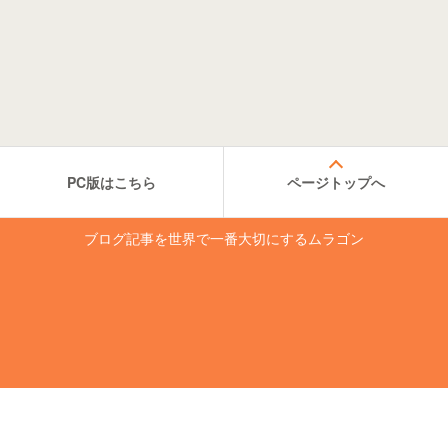
PC版はこちら
ページトップへ
ブログ記事を世界で一番大切にするムラゴン