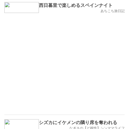
西日暮里で楽しめるスペインナイト
あちこち旅日記
シズカにイケメンの隣り席を奪われる
なぎさの【ど根性】シンママライフ