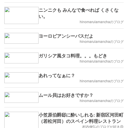
ニンニクも みんなで食べれば くさくな
い。
hinomarulamanchaのブログ
ヨーロピアンシーバスだよ
hinomarulamanchaのブログ
ガリシア風タコ料理。。。もどき
hinomarulamanchaのブログ
あれってなぁに？
hinomarulamanchaのブログ
ムール貝はお好きですか？
hinomarulamanchaのブログ
小笠原伯爵邸に酔いしれる: 新宿区河田町
（若松河田）のスペイン料理レストラン
村内伸弘のブログが好き😍