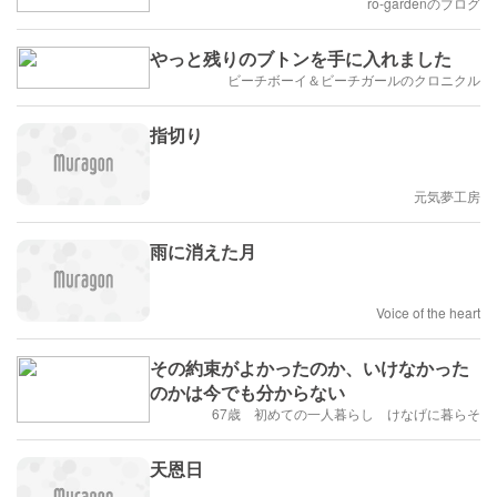
ro-gardenのブログ
やっと残りのブトンを手に入れました
ビーチボーイ＆ビーチガールのクロニクル
指切り
元気夢工房
雨に消えた月
Voice of the heart
その約束がよかったのか、いけなかった
のかは今でも分からない
67歳 初めての一人暮らし けなげに暮らそ
天恩日