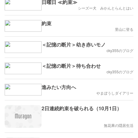
日曜日 ≪約束≫
シーズー犬 みかんとらんとはい
約束
里山に登る
＜記憶の断片＞幼き赤いモノ
cky355のブログ
＜記憶の断片＞待ち合わせ
cky355のブログ
進みたい方向へ
やまぼうしダイアリー
2日連続約束を破られる（10月1日）
無花果の隠居生活