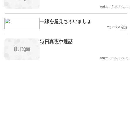
Voice of the heart
一線を超えちゃいましょ
コンパス定規
毎日真夜中通話
Voice of the heart