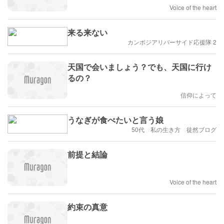
Voice of the heart
来る来ない
カンボジアリバーサイド応援隊 2
天国で会いましょう？でも、天国に行け
るの？
信仰によって
うなぎが食べたいと言う娘
50代 私の生き方 徒然ブログ
前提と結論
Voice of the heart
約束の真意