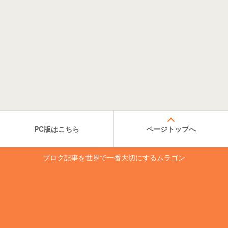
PC版はこちら
ページトップへ
ブログ記事を世界で一番大切にするムラゴン