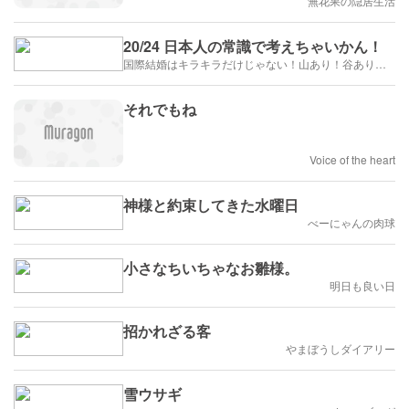
無花果の隠居生活
20/24 日本人の常識で考えちゃいかん！
国際結婚はキラキラだけじゃない！山あり！谷あり！闇もある！？
それでもね
Voice of the heart
神様と約束してきた水曜日
べーにゃんの肉球
小さなちいちゃなお雛様。
明日も良い日
招かれざる客
やまぼうしダイアリー
雪ウサギ