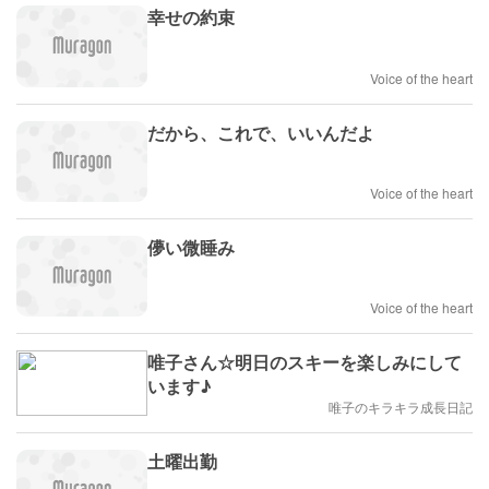
幸せの約束
Voice of the heart
だから、これで、いいんだよ
Voice of the heart
儚い微睡み
Voice of the heart
唯子さん☆明日のスキーを楽しみにして
います♪
唯子のキラキラ成長日記
土曜出勤