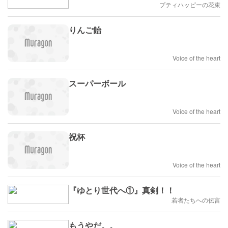
プティハッピーの花束
りんご飴
Voice of the heart
スーパーボール
Voice of the heart
祝杯
Voice of the heart
『ゆとり世代へ①』真剣！！
若者たちへの伝言
もうやだ。。