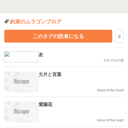
約束のムラゴンブログ
このタグの読者になる
0
友
それぞれの花
欠片と言葉
Voice of the heart
紫陽花
Voice of the heart