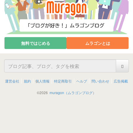
無料ではじめる
ムラゴンとは
運営会社
規約
個人情報
特定商取引
ヘルプ
問い合わせ
広告掲載
©
2026
muragon（ムラゴンブログ）