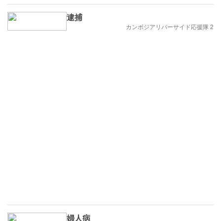
逮捕
カンボジアリバーサイド応援隊 2
婦人病