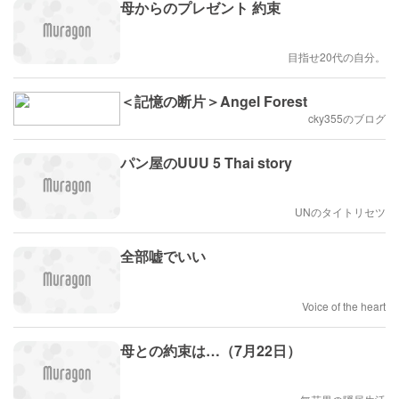
母からのプレゼント 約束
目指せ20代の自分。
＜記憶の断片＞Angel Forest
cky355のブログ
パン屋のUUU 5 Thai story
UNのタイトリセツ
全部嘘でいい
Voice of the heart
母との約束は…（7月22日）