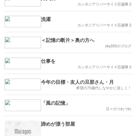
カンボジアリバーサイド応援隊 2
洗濯
カンボジアリバーサイド応援隊 2
＜記憶の断片＞奥の方へ
cky355のブログ
仕事を
カンボジアリバーサイド応援隊 2
今年の目標・友人の旦那さん・月
希望の70歳代しなやかに逞しく！
「風の記憶」
日々のつれづれ
諦めが漂う部屋