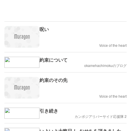
呪い
Voice of the heart
約束について
okamehachimokuのブログ
約束のその先
Voice of the heart
引き続き
カンボジアリバーサイド応援隊 2
いよいよ大晦日！..おせちを頂きました