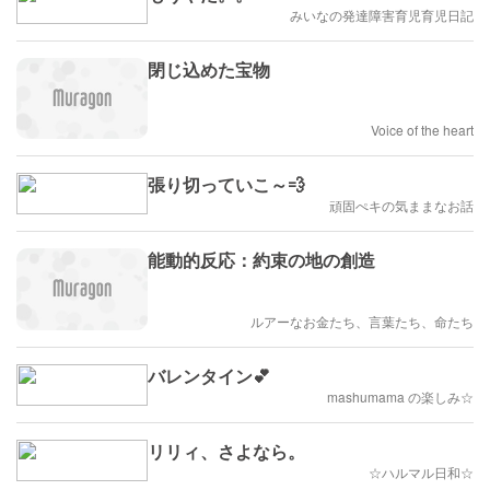
みいなの発達障害育児育児日記
閉じ込めた宝物
Voice of the heart
張り切っていこ～💨
頑固ぺキの気ままなお話
能動的反応：約束の地の創造
ルアーなお金たち、言葉たち、命たち
バレンタイン💕
mashumama の楽しみ☆
リリィ、さよなら。
☆ハルマル日和☆