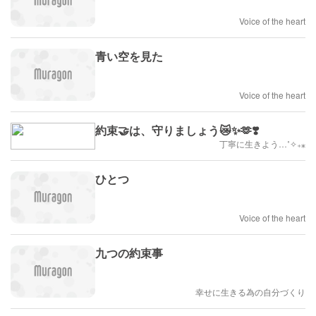
Voice of the heart
青い空を見た
Voice of the heart
約束🤝は、守りましょう😿✨🫶❣️
丁寧に生きよう…˚✧₊⁎
ひとつ
Voice of the heart
九つの約束事
幸せに生きる為の自分づくり