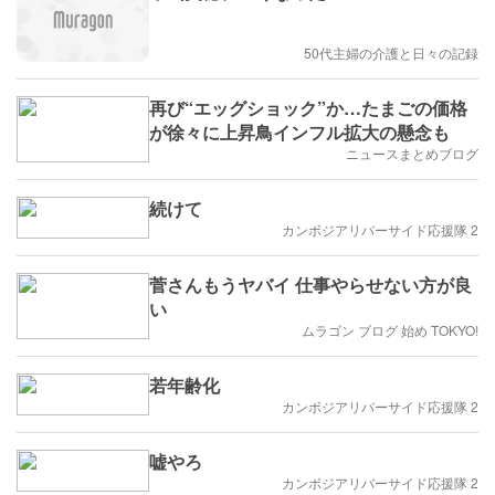
50代主婦の介護と日々の記録
再び“エッグショック”か…たまごの価格
が徐々に上昇鳥インフル拡大の懸念も
ニュースまとめブログ
続けて
カンボジアリバーサイド応援隊 2
菅さんもうヤバイ 仕事やらせない方が良
い
ムラゴン ブログ 始め TOKYO!
若年齢化
カンボジアリバーサイド応援隊 2
嘘やろ
カンボジアリバーサイド応援隊 2