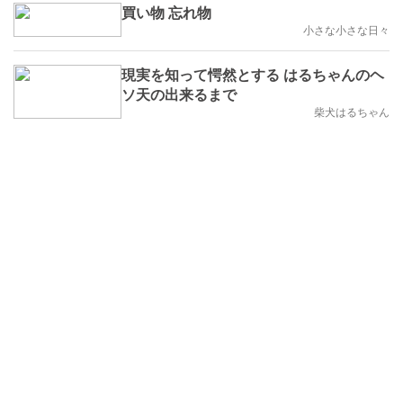
買い物 忘れ物
小さな小さな日々
現実を知って愕然とする はるちゃんのヘ
ソ天の出来るまで
柴犬はるちゃん