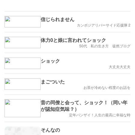
信じられません
カンボジアリバーサイド応援隊 2
体力0と娘に言われてショック
50代 私の生き方 徒然ブログ
ショック
大丈夫大丈夫
まごついた
お茶が冷めない程度のお話を
昔の同僚と会って、ショック！（同い年
が認知症気味？）
定年バンザイ！人生の最高に幸福な時
そんなの