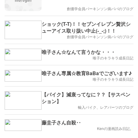
創価学会員パーキンソン病パパのブログ
ショック(T-T)！！セブンイレブン贅沢シ
ューアイス取り扱い中止(-_-;)！！
創価学会員パーキンソン病パパのブログ
唯子さん☆なんて言うかな・・・
唯子のキラキラ成長日記
唯子さん専属☆教育BaBaでございます♪
唯子のキラキラ成長日記
【バイク】減衰ってなに？？【サスペン
ション】
輸入バイク、レアパーツのブログ
藤圭子さん自殺‥
Kenの漫画読み日記。