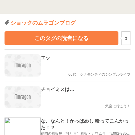
ショックのムラゴンブログ
このタグの読者になる
0
エッ
60代 シナモンティのシンプルライフ
チョイミスは…
気楽に行こう！
な、なんと！かっぱめし 喰ってこんかっ
た！？
福岡の看板屋（独り言）看板・カワムラ ℡092-935-7058