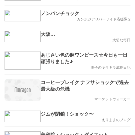
ノンバンチョック
カンボジアリバーサイド応援隊 2
大阪…
大切な毎日
あじさい色の麻ワンピース☆今日も一日
頑張りました♪
唯子のキラキラ成長日記
コーヒーブレイク ナフサショックで過去
最大級の危機
マーケットウォーカー
ジムが閉鎖！ショック〜
えりままのブログ
美容院・ショック・ダイエット