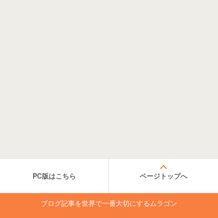
PC版はこちら
ページトップへ
ブログ記事を世界で一番大切にするムラゴン