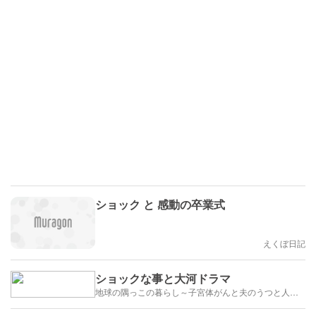
ショック と 感動の卒業式
えくぼ日記
ショックな事と大河ドラマ
地球の隅っこの暮らし～子宮体がんと夫のうつと人生のかたち