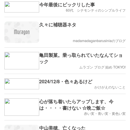
今年最後にビックリした事
60代 シナモンティのシンプルライフ
久々に補聴器ネタ
madamadaganbarusiniaのブログ
亀田製菓。乗っ取られていたなんてショ
ック
ムラゴン ブログ 始め TOKYO!
2024/12/8・色々あるけど
かけがえのないこと
心が落ち着いたらアップします、今
は・・・・書けない ☆晩ご飯☆
赤い実・青い実・黄色い実
中山美穂、亡くなった