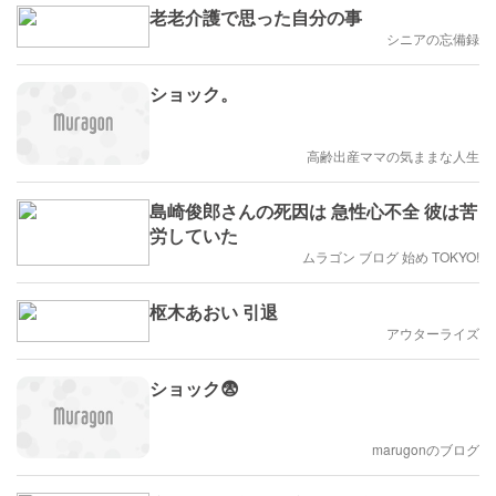
老老介護で思った自分の事
シニアの忘備録
ショック。
高齢出産ママの気ままな人生
島崎俊郎さんの死因は 急性心不全 彼は苦
労していた
ムラゴン ブログ 始め TOKYO!
枢木あおい 引退
アウターライズ
ショック😨
marugonのブログ