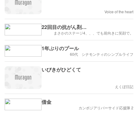
Voice of the heart
22回目の抗がん剤…
まさかのステージ4、、、でも前向きに笑顔で。
1年ぶりのプール
60代 シナモンティのシンプルライフ
いびきがひどくて
えくぼ日記
借金
カンボジアリバーサイド応援隊 2