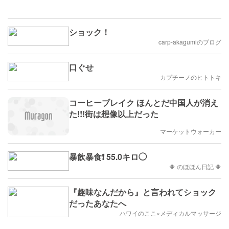
ショック！
carp-akagumiのブログ
口ぐせ
カプチーノのヒトトキ
コーヒーブレイク ほんとだ中国人が消え
た!!!街は想像以上だった
マーケットウォーカー
暴飲暴食❗ 55.0キロ◯
🔶 のほほん日記 🔶
『趣味なんだから』と言われてショック
だったあなたへ
ハワイのここ×メディカルマッサージ