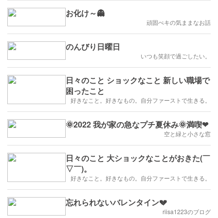
お化け～👻
頑固ぺキの気ままなお話
のんびり日曜日
いつも笑顔で過ごしたい。
日々のこと ショックなこと 新しい職場で
困ったこと
好きなこと。好きなもの。自分ファーストで生きる。
🌞2022 我が家の急なプチ夏休み🌞満喫❤
空と緑と小さな窓
日々のこと 大ショックなことがおきた(￣
▽￣)。
好きなこと。好きなもの。自分ファーストで生きる。
忘れられないバレンタイン💔
riisa1223のブログ