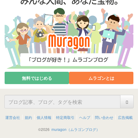
無料ではじめる
ムラゴンとは
運営会社
規約
個人情報
特定商取引
ヘルプ
問い合わせ
広告掲載
©
2026
muragon（ムラゴンブログ）