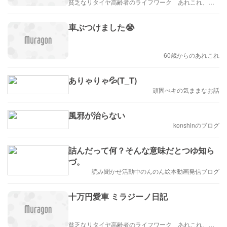
貧乏なリタイヤ高齢者のライフワーク あれこれ、、、
車ぶつけました😭
60歳からのあれこれ
ありゃりゃ💦(T_T)
頑固ぺキの気ままなお話
風邪が治らない
konshinのブログ
詰んだって何？そんな意味だとつゆ知ら
づ。
読み聞かせ活動中のんのん絵本動画発信ブログ
十万円愛車 ミラジーノ日記
貧乏なリタイヤ高齢者のライフワーク あれこれ、、、