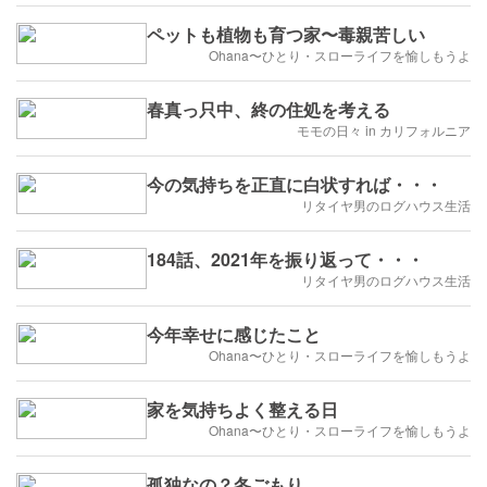
ペットも植物も育つ家〜毒親苦しい
Ohana〜ひとり・スローライフを愉しもうよ
春真っ只中、終の住処を考える
モモの日々 in カリフォルニア
今の気持ちを正直に白状すれば・・・
リタイヤ男のログハウス生活
184話、2021年を振り返って・・・
リタイヤ男のログハウス生活
今年幸せに感じたこと
Ohana〜ひとり・スローライフを愉しもうよ
家を気持ちよく整える日
Ohana〜ひとり・スローライフを愉しもうよ
孤独なの？冬ごもり