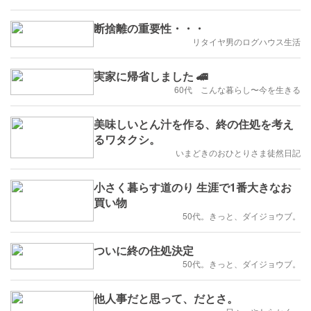
断捨離の重要性・・・
リタイヤ男のログハウス生活
実家に帰省しました 🚄
60代 こんな暮らし〜今を生きる
美味しいとん汁を作る、終の住処を考え
るワタクシ。
いまどきのおひとりさま徒然日記
小さく暮らす道のり 生涯で1番大きなお
買い物
50代。きっと、ダイジョウブ。
ついに終の住処決定
50代。きっと、ダイジョウブ。
他人事だと思って、だとさ。