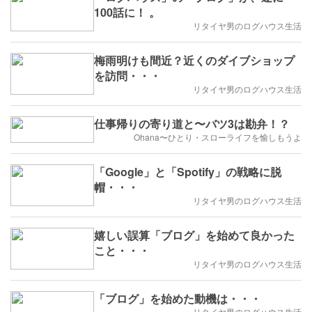
100話に！ 。
リタイヤ男のログハウス生活
梅雨明けも間近？近くのダイブショップ
を訪問・・・
リタイヤ男のログハウス生活
仕事帰りの寄り道と〜バツ3は勘弁！？
Ohana〜ひとり・スローライフを愉しもうよ
「Google」と「Spotify」の戦略に脱
帽・・・
リタイヤ男のログハウス生活
嬉しい誤算「ブログ」を始めて良かった
こと・・・
リタイヤ男のログハウス生活
「ブログ」を始めた動機は・・・
リタイヤ男のログハウス生活