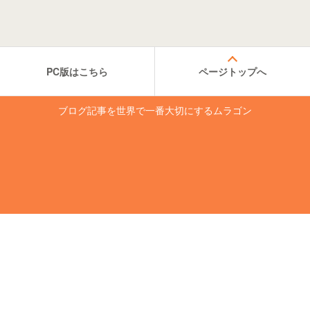
PC版はこちら
ページトップへ
ブログ記事を世界で一番大切にするムラゴン