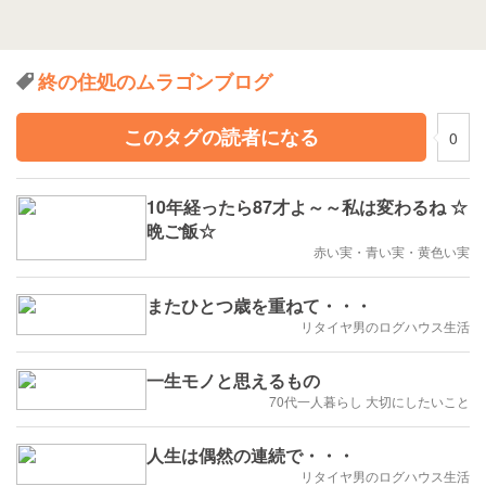
終の住処のムラゴンブログ
このタグの読者になる
0
10年経ったら87才よ～～私は変わるね ☆
晩ご飯☆
赤い実・青い実・黄色い実
またひとつ歳を重ねて・・・
リタイヤ男のログハウス生活
一生モノと思えるもの
70代一人暮らし 大切にしたいこと
人生は偶然の連続で・・・
リタイヤ男のログハウス生活