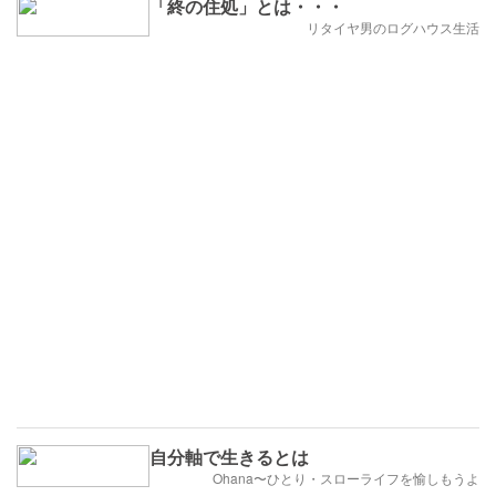
「終の住処」とは・・・
リタイヤ男のログハウス生活
自分軸で生きるとは
Ohana〜ひとり・スローライフを愉しもうよ