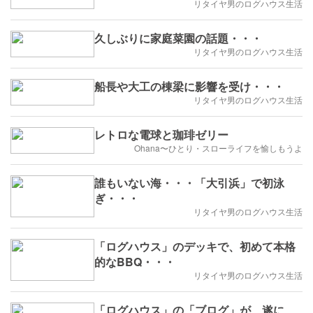
リタイヤ男のログハウス生活
久しぶりに家庭菜園の話題・・・
リタイヤ男のログハウス生活
船長や大工の棟梁に影響を受け・・・
リタイヤ男のログハウス生活
レトロな電球と珈琲ゼリー
Ohana〜ひとり・スローライフを愉しもうよ
誰もいない海・・・「大引浜」で初泳
ぎ・・・
リタイヤ男のログハウス生活
「ログハウス」のデッキで、初めて本格
的なBBQ・・・
リタイヤ男のログハウス生活
「ログハウス」の「ブログ」が、遂に