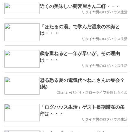
近くの美味しい蕎麦屋さん二軒・・・
リタイヤ男のログハウス生活
「ほたるの湯」で学んだ温泉の常識と
は・・・
リタイヤ男のログハウス生活
歳を重ねると一年が早いが、その理由
は・・・
リタイヤ男のログハウス生活
恐る恐る夏の電気代〜ねこさんの集会？
(笑)
Ohana〜ひとり・スローライフを愉しもうよ
「ログハウス生活」ゲスト長期滞在の条
件は・・・
リタイヤ男のログハウス生活