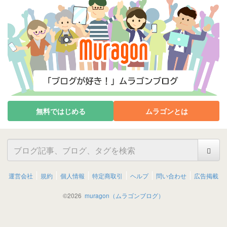
無料ではじめる
ムラゴンとは
運営会社
規約
個人情報
特定商取引
ヘルプ
問い合わせ
広告掲載
©
2026
muragon（ムラゴンブログ）