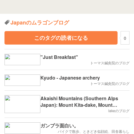
Japanのムラゴンブログ
このタグの読者になる
0
"Just Breakfast"
トーマス鍼灸院のブログ
Kyudo - Japanese archery
トーマス鍼灸院のブログ
Akaishi Mountains (Southern Alps
Japan): Mount Kita-dake, Mount
Akaishi-dake & Minami Alps National
lakeのブログ
Park Hiking Guide
ガンプラ面白い。
バイクで散歩、ときどき似顔絵、田舎暮らし