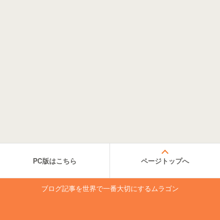
PC版はこちら
ページトップへ
ブログ記事を世界で一番大切にするムラゴン