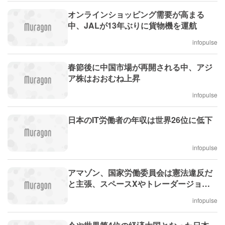
オンラインショッピング需要が高まる
中、JALが13年ぶりに貨物機を運航
infopulse
春節後に中国市場が再開される中、アジ
ア株はおおむね上昇
infopulse
日本のIT労働者の年収は世界26位に低下
infopulse
アマゾン、国家労働委員会は憲法違反だ
と主張、スペースXやトレーダージョー
ズと提携
infopulse