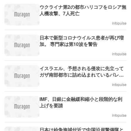
ウクライナ第2の都市ハリコフをロシア無
人機攻撃、7人死亡
infopulse
日本で新型コロナウイルス患者が再び増
加。 専門家は第10波を警告
infopulse
イスラエル、予想される侵攻に先立って
ガザ南部都市に詰め込まれているパレス
チナ人の避難を目指す
infopulse
IMF、日銀に金融緩和縮小と段階的な利
上げを要請
infopulse
日本は紛争海域付近で中国沿岸警備隊と