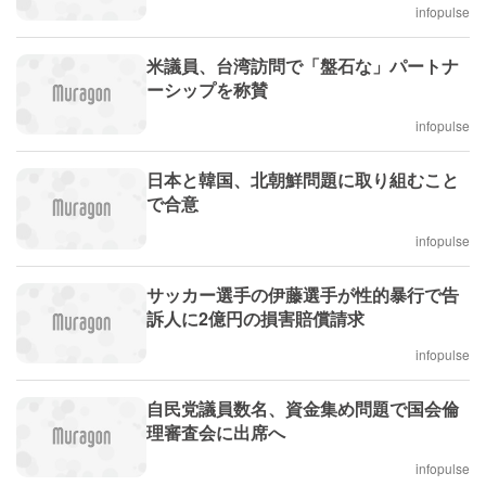
infopulse
米議員、台湾訪問で「盤石な」パートナ
ーシップを称賛
infopulse
日本と韓国、北朝鮮問題に取り組むこと
で合意
infopulse
サッカー選手の伊藤選手が性的暴行で告
訴人に2億円の損害賠償請求
infopulse
自民党議員数名、資金集め問題で国会倫
理審査会に出席へ
infopulse