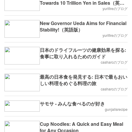
Towards 10 Trillion Yen in Sales（英語
版）
yurifireのブログ
New Governor Ueda Aims for Financial
Stability!（英語版）
yurifireのブログ
日本のドライフルーツの健康効果を探る:
食事に取り入れるためのガイド
casharcのブログ
最高の日本食を発見する: 日本で最もおい
しい料理をめぐる料理の旅
casharcのブログ
サモサ - みんな食べるのが好き
gunjalisrecipe
Cup Noodles: A Quick and Easy Meal
for Any Occasion