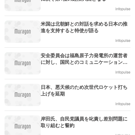
infopulse
米国は北朝鮮との対話を求める日本の推
進を支持すると特使が語る
infopulse
安全委員会は福島原子力発電所の運営者
に対し、国民とのコミュニケーションを
改善するよう要請
infopulse
日本、悪天候のため次世代ロケット打ち
上げを延期
infopulse
岸田氏、自民党議員を叱責し差別問題に
取り組むと誓約