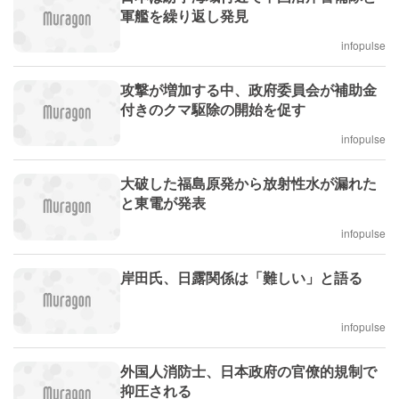
軍艦を繰り返し発見
infopulse
攻撃が増加する中、政府委員会が補助金
付きのクマ駆除の開始を促す
infopulse
大破した福島原発から放射性水が漏れた
と東電が発表
infopulse
岸田氏、日露関係は「難しい」と語る
infopulse
外国人消防士、日本政府の官僚的規制で
抑圧される