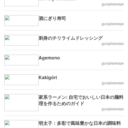
gunjalisrecipe
酒にぎり寿司
gunjalisrecipe
刺身のチリライムドレッシング
gunjalisrecipe
Agemono
gunjalisrecipe
Kakigōri
gunjalisrecipe
家系ラーメン: 自宅でおいしい日本の麺料
理を作るためのガイド
gunjalisrecipe
明太子：多彩で風味豊かな日本の調味料