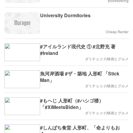
solotraveling
University Dormitories
Cheap Renter
#アイルランド現代史 ① #北野充 著
#Ireland
ダリチョコ の映画とグルメ
魚河岸酒場 #ザ・築地 人形町 「Stick
Man」
ダリチョコ の映画とグルメ
#もへじ 人形町（#ハシゴ楼）
「#XiMeetsBiden」
ダリチョコ の映画とグルメ
#しんぱち食堂 人形町、「命よりもお