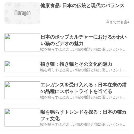
健康食品: 日本の伝統と現代のバランス
今までの名言4
日本のポップカルチャーにおけるかわい
い猫のビデオの魅力
喉を鳴らすほど楽しい猫の物語と猫に優しいヒントが猫ブログであなたを待っています! 🐾
招き猫：招き猫とその文化的魅力
喉を鳴らすほど楽しい猫の物語と猫に優しいヒントが猫ブログであなたを待っています! 🐾
エレガンスを受け入れる：日本在来の猫
の品種にスポットライトを当てる
喉を鳴らすほど楽しい猫の物語と猫に優しいヒントが猫ブログであなたを待っています! 🐾
喉を鳴らすトレンドを探る：日本の猫カ
フェ文化
喉を鳴らすほど楽しい猫の物語と猫に優しいヒントが猫ブログであなたを待っています! 🐾