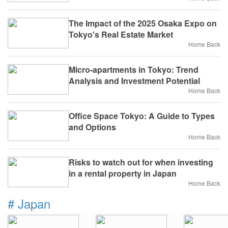
The Impact of the 2025 Osaka Expo on
Tokyo's Real Estate Market
Home Back
Micro-apartments in Tokyo: Trend
Analysis and Investment Potential
Home Back
Office Space Tokyo: A Guide to Types
and Options
Home Back
Risks to watch out for when investing
in a rental property in Japan
Home Back
#
Japan