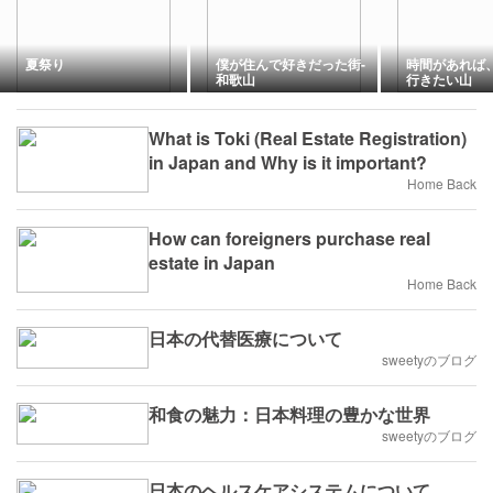
夏祭り
僕が住んで好きだった街-
時間があれば
和歌山
行きたい山 
What is Toki (Real Estate Registration)
in Japan and Why is it important?
Home Back
How can foreigners purchase real
estate in Japan
Home Back
日本の代替医療について
sweetyのブログ
和食の魅力：日本料理の豊かな世界
sweetyのブログ
日本のヘルスケアシステムについて