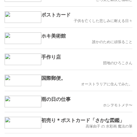
ポストカード
子供を亡くした悲しみに耐える日々
ホキ美術館
誰かのために頑張ること
手作り店
団地のひろこさん
国際郵便。
オーストラリアに住んでみた。
雨の日の仕事
ホシヲモトメテ〜
初売り＊ポストカード「さかな図鑑」
高塚由子 の 水彩画 魔法の筆