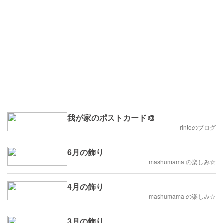
我が家のポストカード🎨
rintoのブログ
6月の飾り
mashumama の楽しみ☆
4月の飾り
mashumama の楽しみ☆
3月の飾り