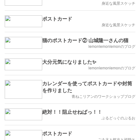
身近な風景スケッチ
ポストカード
身近な風景スケッチ
猫のポストカード② 山城隆一さんの猫
lemonlemonlemonのブログ
大分元気になりました✨
lemonlemonlemonのブログ
カレンダーを使ってポストカードや封筒
を作りました
青ねこリアンのワークショップブログ
絶対！！阻止せねばっ！！
ぶるどっぐのぶるお
ポストカード
ごろ太と銀次と福助と