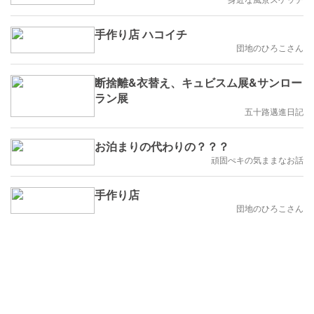
手作り店 ハコイチ
団地のひろこさん
断捨離&衣替え、キュビスム展&サンロー
ラン展
五十路邁進日記
お泊まりの代わりの？？？
頑固ぺキの気ままなお話
手作り店
団地のひろこさん