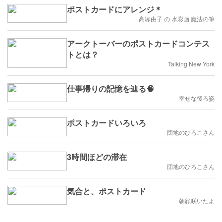
ポストカードにアレンジ＊
高塚由子 の 水彩画 魔法の筆
アークトーバーのポストカードコンテス
トとは？
Talking New York
仕事帰りの記憶を辿る🧠
幸せな後ろ姿
ポストカードいろいろ
団地のひろこさん
3時間ほどの滞在
団地のひろこさん
気合と、ポストカード
朝顔咲いたよ