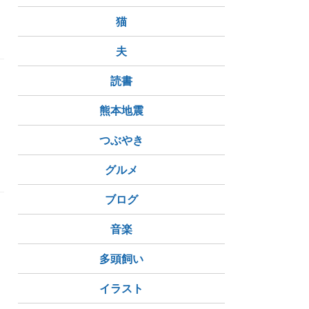
猫
末
ぐんま名月
夫
読書
熊本地震
つぶやき
グルメ
ブログ
音楽
多頭飼い
イラスト
リー
クランブル