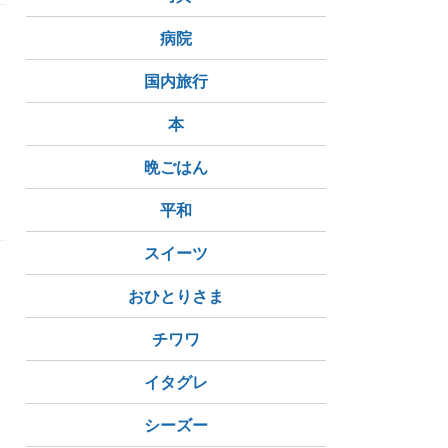
病院
国内旅行
本
晩ごはん
平和
スイーツ
おひとりさま
チワワ
イタグレ
シーズー