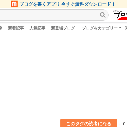
ブログを書くアプリ 今すぐ無料ダウンロード！
像
新着記事
人気記事
新登場ブログ
ブログ村カテゴリー
このタグの読者になる
0