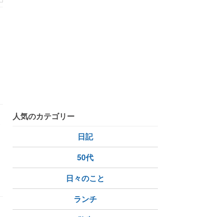
し
人気のカテゴリー
食
日記
50代
日々のこと
ランチ