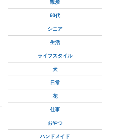
散歩
の
60代
シニア
生活
ライフスタイル
犬
日常
花
仕事
おやつ
ハンドメイド