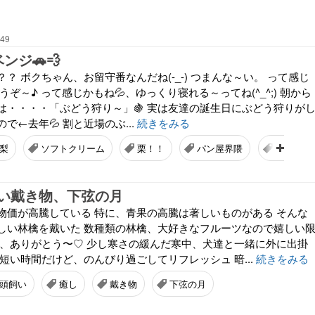
:49
ンジ🚗💨
？ ボクちゃん、お留守番なんだね(-_-) つまんな～い。 って感じ
うぞ～♪ って感じかもね💦、ゆっくり寝れる～ってね(^_^;) 朝から
は・・・・「ぶどう狩り～」🍇 実は友達の誕生日にぶどう狩りが
で←去年💦 割と近場のぶ...
続きをみる
梨
ソフトクリーム
栗！！
パン屋界隈
お留守番
い戴き物、下弦の月
物価が高騰している 特に、青果の高騰は著しいものがある そんな
しい林檎を戴いた 数種類の林檎、大好きなフルーツなので嬉しい
よ、ありがとう〜♡ 少し寒さの緩んだ寒中、犬達と一緒に外に出掛
短い時間だけど、のんびり過ごしてリフレッシュ 暗...
続きをみる
頭飼い
癒し
戴き物
下弦の月