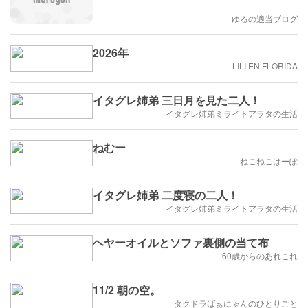
ゆるの適当ブログ
2026年
LILI EN FLORIDA
イタグレ姉弟 三日月を見た二人！
イタグレ姉弟ミライトアラタの生活
ねむー
ねこねこはーぽ
イタグレ姉弟 二度寝の二人！
イタグレ姉弟ミライトアラタの生活
ヘヤーオイルとソファ裏側の当て布
60歳からのあれこれ
11/2 朝の空。
タクドラばぁにゃんのひとりごと