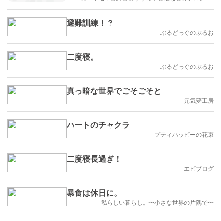
避難訓練！？
ぶるどっぐのぶるお
二度寝。
ぶるどっぐのぶるお
真っ暗な世界でごそごそと
元気夢工房
ハートのチャクラ
プティハッピーの花束
二度寝長過ぎ！
エピブログ
暴食は休日に。
私らしい暮らし。〜小さな世界の片隅で〜