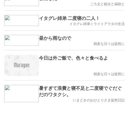
ごろ太と銀次と福助と
イタグレ姉弟 二度寝の二人！
イタグレ姉弟ミライトアラタの生活
昼から雨なので
雑多な日々は徒然に
今日は外ご飯で、色々と食べるよ
雑多な日々は徒然に
暑すぎて浪費と寝不足と二度寝でぐだぐ
だのワタクシ。
いまどきのおひとりさま徒然日記