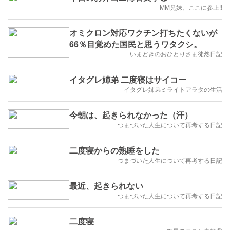
MM兄妹、ここに参上!!
オミクロン対応ワクチン打ちたくないが
66％目覚めた国民と思うワタクシ。
いまどきのおひとりさま徒然日記
イタグレ姉弟 二度寝はサイコー
イタグレ姉弟ミライトアラタの生活
今朝は、起きられなかった（汗）
つまづいた人生について再考する日記
二度寝からの熟睡をした
つまづいた人生について再考する日記
最近、起きられない
つまづいた人生について再考する日記
二度寝