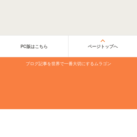
PC版はこちら
ページトップへ
ブログ記事を世界で一番大切にするムラゴン