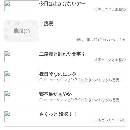
今日は出かけないデー
腹黒テニスと血糖②
二度寝
楽しい事は60代からやってくる
二度寝と乱れた食事？
腹黒テニスと血糖②
祝日🎌なのにぃ💢
日々シェーグレンと仲良くお付き合いしながら悪妻鬼嫁日記
寝不足だぁ💦💦
日々シェーグレンと仲良くお付き合いしながら悪妻鬼嫁日記
さくっと 没収！！
ぶるどっぐのぶるお