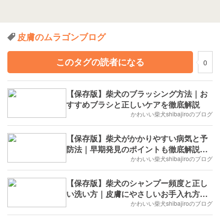
皮膚のムラゴンブログ
このタグの読者になる
0
【保存版】柴犬のブラッシング方法｜お
すすめブラシと正しいケアを徹底解説
かわいい柴犬shibajiroのブログ
【保存版】柴犬がかかりやすい病気と予
防法｜早期発見のポイントも徹底解説保
存版
かわいい柴犬shibajiroのブログ
【保存版】柴犬のシャンプー頻度と正し
い洗い方｜皮膚にやさしいお手入れ方法
を徹底解説
かわいい柴犬shibajiroのブログ