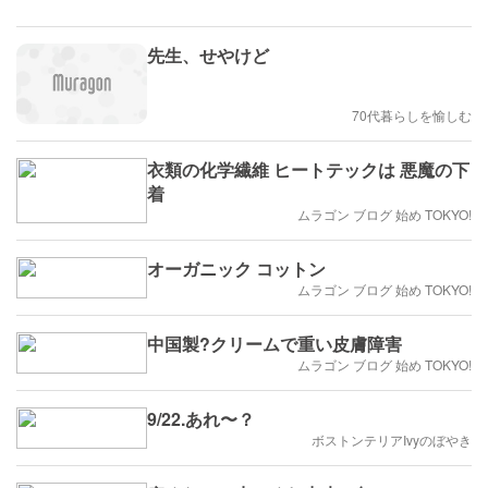
先生、せやけど
70代暮らしを愉しむ
衣類の化学繊維 ヒートテックは 悪魔の下
着
ムラゴン ブログ 始め TOKYO!
オーガニック コットン
ムラゴン ブログ 始め TOKYO!
中国製?クリームで重い皮膚障害
ムラゴン ブログ 始め TOKYO!
9/22.あれ〜？
ボストンテリアIvyのぼやき