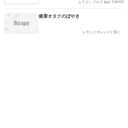
ムラゴン ブログ 始め TOKYO!
健康オタクのぼやき
レモンとオレンジと猫と、