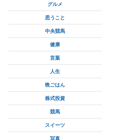
グルメ
思うこと
美容
中央競馬
健康
言葉
人生
晩ごはん
株式投資
競馬
年
スイーツ
写真