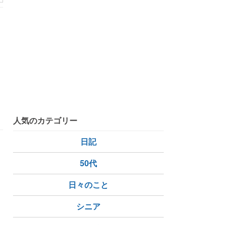
す
人気のカテゴリー
日記
50代
日々のこと
シニア