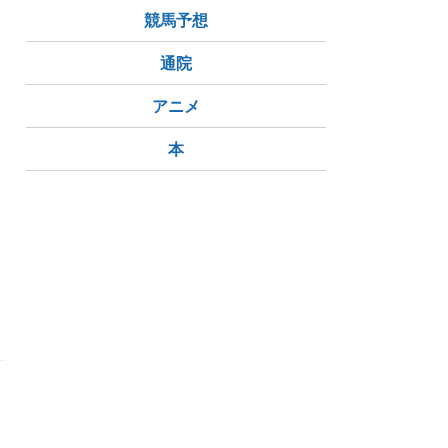
競馬予想
通院
アニメ
本
ち
み