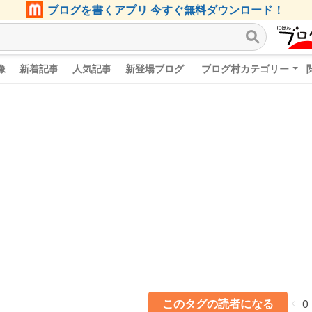
ブログを書くアプリ 今すぐ無料ダウンロード！
像
新着記事
人気記事
新登場ブログ
ブログ村カテゴリー
このタグの読者になる
0