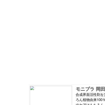
モニプラ 岡田
合成界面活性剤を
ろん植物由来10
のケアはもちろん