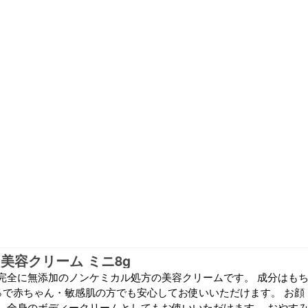
美容クリーム ミニ8g
完全に無添加のノンケミカル処方の美容クリームです。 成分はも
0％で赤ちゃん・敏感肌の方でも安心してお使いいただけます。 お顔
、全身のボディークリームとしてもお使いいただけます。 おやす