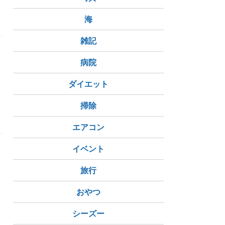
クラウドファンディング
海
雑記
病院
ダイエット
掃除
エアコン
イベント
旅行
おやつ
シーズー