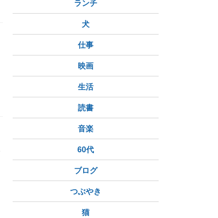
ランチ
犬
仕事
映画
生活
読書
音楽
取
60代
ブログ
つぶやき
猫