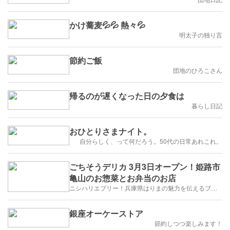
かけ蕎麦💦💦 熱々💦
明太子の独り言
節約ご飯
団地のひろこさん
帰るのが遅くなった日の夕食は
暮らし日記
おひとりさまナイト。
自分らしく、って何だろう。50代の日常あれこれ。
ごちそうデリカ 3月3日オープン！姫路市
亀山のお惣菜とお弁当のお店
ニシハリエブリー！兵庫県はりまの魅力を伝えるブログ【西播磨】
銀座オーケーストア
節約しつつ楽しみます！