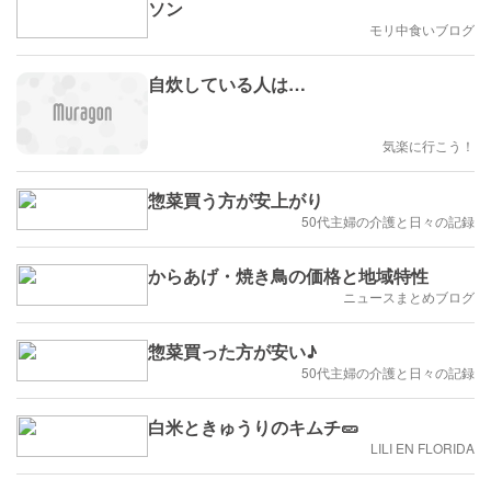
ソン
モリ中食いブログ
自炊している人は…
気楽に行こう！
惣菜買う方が安上がり
50代主婦の介護と日々の記録
からあげ・焼き鳥の価格と地域特性
ニュースまとめブログ
惣菜買った方が安い♪
50代主婦の介護と日々の記録
白米ときゅうりのキムチ🥒
LILI EN FLORIDA