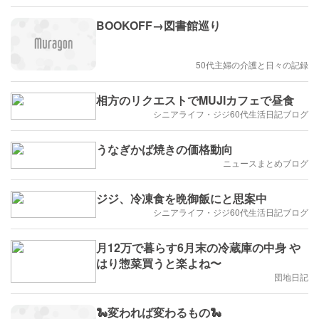
BOOKOFF→図書館巡り
50代主婦の介護と日々の記録
相方のリクエストでMUJIカフェで昼食
シニアライフ・ジジ60代生活日記ブログ
うなぎかば焼きの価格動向
ニュースまとめブログ
ジジ、冷凍食を晩御飯にと思案中
シニアライフ・ジジ60代生活日記ブログ
月12万で暮らす6月末の冷蔵庫の中身 や
はり惣菜買うと楽よね〜
団地日記
🐍変われば変わるもの🐍