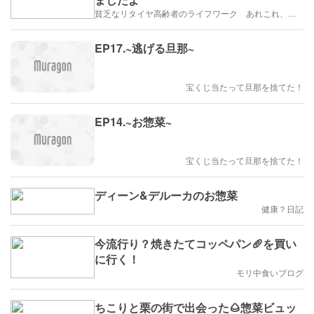
貧乏なリタイヤ高齢者のライフワーク あれこれ、、、
EP17.~逃げる旦那~
宝くじ当たって旦那を捨てた！
EP14.~お惣菜~
宝くじ当たって旦那を捨てた！
ディーン&デルーカのお惣菜
健康？日記
今流行り？焼きたてコッペパン🥖を買い
に行く！
モリ中食いブログ
ちこりと栗の街で出会った🌰惣菜ビュッ