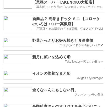
【業務スーパーTAKENOKO大畑店】
写真版ぐるめ部長の『ほぼ高槻』グルメガイド vol.2
新商品？ 肉巻きドック ミニ 【コロッケ
のいろは ハロー高槻店】
写真版ぐるめ部長の『ほぼ高槻』グルメガイドvol.1
野菜たっぷりお好み焼きと食事事情
これから♪これから♪楽しい人生🎵
新月に願いを込めて🌒
Take it easy〜私なりの日々〜
イオンの惣菜なまとめ
Vollgas！@Muragon
全くな～んにもしない日。
アンパンマン子の部屋
高槻給食さんのオリジナル弁当がリニュ