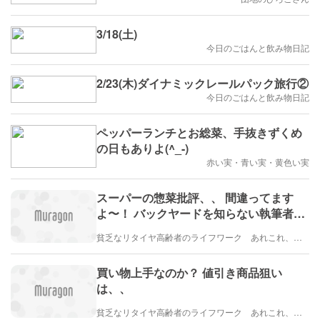
3/18(土)
今日のごはんと飲み物日記
2/23(木)ダイナミックレールパック旅行②
今日のごはんと飲み物日記
ペッパーランチとお総菜、手抜きずくめ
の日もありよ(^_-)
赤い実・青い実・黄色い実
スーパーの惣菜批評、、 間違ってます
よ〜！ バックヤードを知らない執筆者だ
ねぇ
貧乏なリタイヤ高齢者のライフワーク あれこれ、、、
買い物上手なのか？ 値引き商品狙い
は、、
貧乏なリタイヤ高齢者のライフワーク あれこれ、、、