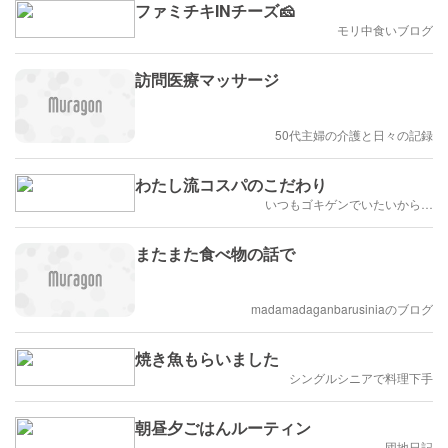
ファミチキINチーズ🧀
モリ中食いブログ
訪問医療マッサージ
50代主婦の介護と日々の記録
わたし流コスパのこだわり
いつもゴキゲンでいたいから…
またまた食べ物の話で
madamadaganbarusiniaのブログ
焼き魚もらいました
シングルシニアで料理下手
朝昼夕ごはんルーティン
団地日記