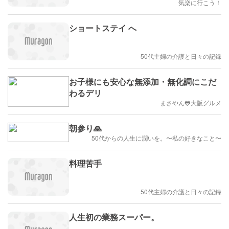
気楽に行こう！
ショートステイ へ
50代主婦の介護と日々の記録
お子様にも安心な無添加・無化調にこだ
わるデリ
まさやん🐸大阪グルメ
朝参り🙏
50代からの人生に潤いを。〜私の好きなこと〜
料理苦手
50代主婦の介護と日々の記録
人生初の業務スーパー。