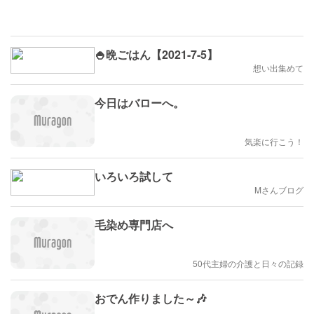
🍚晩ごはん【2021-7-5】
想い出集めて
今日はバローへ。
気楽に行こう！
いろいろ試して
Mさんブログ
毛染め専門店へ
50代主婦の介護と日々の記録
おでん作りました～🎶