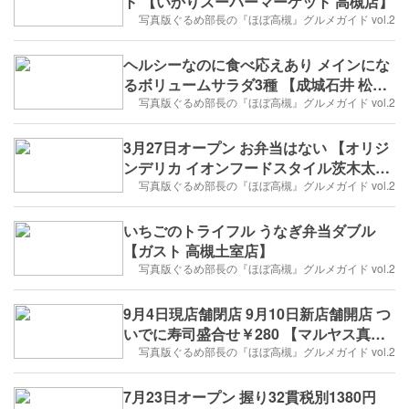
ト 【いかりスーパーマーケット 高槻店】
写真版ぐるめ部長の『ほぼ高槻』グルメガイド vol.2
ヘルシーなのに食べ応えあり メインにな
るボリュームサラダ3種 【成城石井 松坂
屋高槻店】
写真版ぐるめ部長の『ほぼ高槻』グルメガイド vol.2
3月27日オープン お弁当はない 【オリジ
ンデリカ イオンフードスタイル茨木太田
店】
写真版ぐるめ部長の『ほぼ高槻』グルメガイド vol.2
いちごのトライフル うなぎ弁当ダブル
【ガスト 高槻土室店】
写真版ぐるめ部長の『ほぼ高槻』グルメガイド vol.2
9月4日現店舗閉店 9月10日新店舗開店 つ
いでに寿司盛合せ￥280 【マルヤス真上
店】
写真版ぐるめ部長の『ほぼ高槻』グルメガイド vol.2
7月23日オープン 握り32貫税別1380円