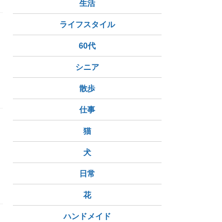
生活
ライフスタイル
60代
シニア
散歩
仕事
猫
犬
日常
花
ハンドメイド