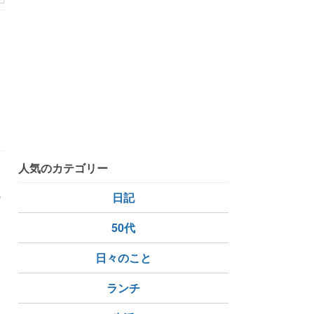
人気のカテゴリー
の
日記
ド
50代
日々のこと
ランチ