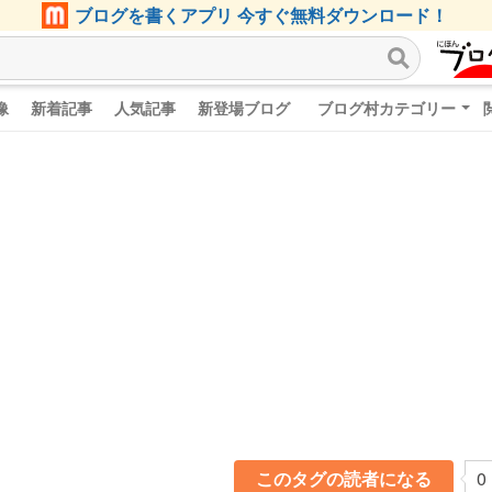
ブログを書くアプリ 今すぐ無料ダウンロード！
像
新着記事
人気記事
新登場ブログ
ブログ村カテゴリー
このタグの読者になる
0