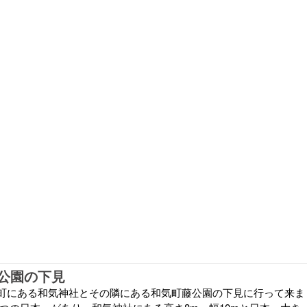
公園の下見
町にある和気神社とその隣にある和気町藤公園の下見に行って来ま