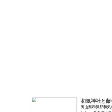
和気神社と藤
岡山県和気郡和気