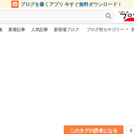
ブログを書くアプリ 今すぐ無料ダウンロード！
像
新着記事
人気記事
新登場ブログ
ブログ村カテゴリー
このタグの読者になる
0