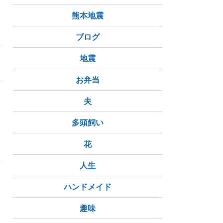
熊本地震
ブログ
地震
れ
お弁当
夫
多頭飼い
花
人生
ハンドメイド
趣味