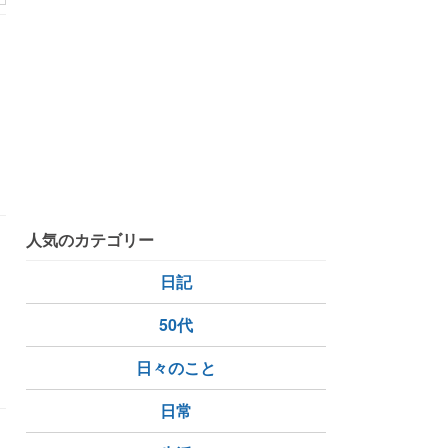
人気のカテゴリー
日記
50代
付き合い
日々のこと
日常