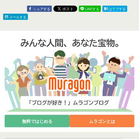
シェアする
LINEする
はてブする
メールする
無料ではじめる
ムラゴンとは