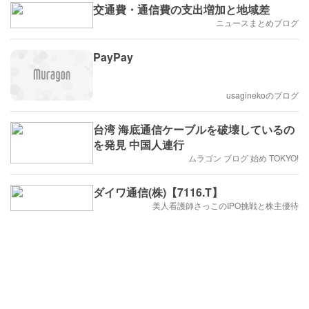
交通費・通信費の支出増加と地域差
ニュースまとめブログ
PayPay
usaginekoのブログ
台湾 海底通信ケーブルを破壊しているの
を発見 中国人連行
ムラゴン ブログ 始め TOKYO!
ダイワ通信(株)【7116.T】
美人看護師さっこのIPO挑戦と株主優待