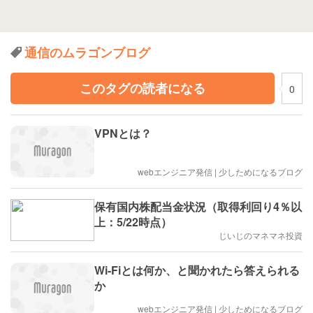
通信のムラゴンブログ
このタグの読者になる
0
VPNとは？
webエンジニア発信 | 少しためになるブログ
保有国内株配当金状況（取得利回り4％以
上：5/22時点）
じいじのマネマネ投資
Wi-Fiとは何か、と聞かれたら答えられる
か
webエンジニア発信 | 少しためになるブログ