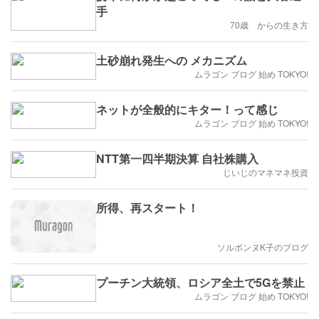
手
70歳 からの生き方
土砂崩れ発生への メカニズム
ムラゴン ブログ 始め TOKYO!
ネットが全般的にキター！って感じ
ムラゴン ブログ 始め TOKYO!
NTT第一四半期決算 自社株購入
じいじのマネマネ投資
所得、再スタート！
ソルボンヌK子のブログ
プーチン大統領、ロシア全土で5Gを禁止
ムラゴン ブログ 始め TOKYO!