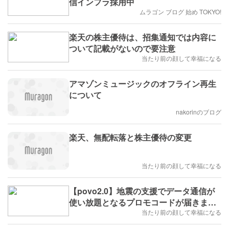
信インフラ採用中
ムラゴン ブログ 始め TOKYO!
楽天の株主優待は、招集通知では内容に
ついて記載がないので要注意
当たり前の顔して幸福になる
アマゾンミュージックのオフライン再生
について
nakorinのブログ
楽天、無配転落と株主優待の変更
当たり前の顔して幸福になる
【povo2.0】地震の支援でデータ通信が
使い放題となるプロモコードが届きまし
た
当たり前の顔して幸福になる