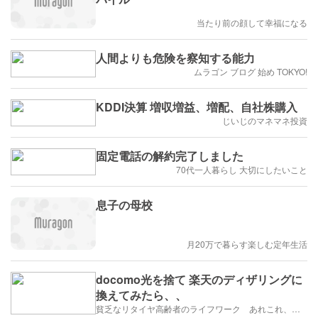
当たり前の顔して幸福になる
人間よりも危険を察知する能力
ムラゴン ブログ 始め TOKYO!
KDDI決算 増収増益、増配、自社株購入
じいじのマネマネ投資
固定電話の解約完了しました
70代一人暮らし 大切にしたいこと
息子の母校
月20万で暮らす楽しむ定年生活
docomo光を捨て 楽天のディザリングに
換えてみたら、、
貧乏なリタイヤ高齢者のライフワーク あれこれ、、、