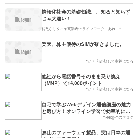
情報化社会の基礎知識、、知ると知らず
じゃ大違い！
貧乏なリタイヤ高齢者のライフワーク あれこれ、、、
楽天、株主優待のSIMが届きました。
当たり前の顔して幸福になる
他社から電話番号そのまま乗り換え
（MNP）で14,000ポイント
当たり前の顔して幸福になる
自宅で学ぶWebデザイン通信講座の魅力
と選び方！オンライン学習で効率的にス
キルアップ
m-blog-mのブログ
禁止のファーウェイ製品、実は日本の通