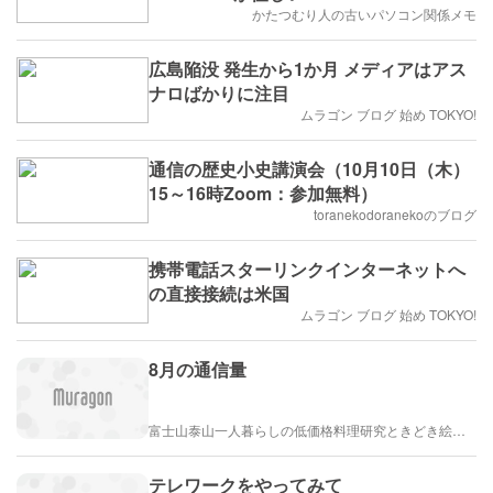
かたつむり人の古いパソコン関係メモ
広島陥没 発生から1か月 メディアはアス
ナロばかりに注目
ムラゴン ブログ 始め TOKYO!
通信の歴史小史講演会（10月10日（木）
15～16時Zoom：参加無料）
toranekodoranekoのブログ
携帯電話スターリンクインターネットへ
の直接接続は米国
ムラゴン ブログ 始め TOKYO!
8月の通信量
富士山泰山一人暮らしの低価格料理研究ときどき絵描き
テレワークをやってみて