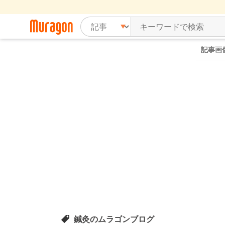
記事画
鍼灸のムラゴンブログ