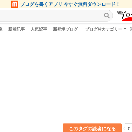
ブログを書くアプリ 今すぐ無料ダウンロード！
像
新着記事
人気記事
新登場ブログ
ブログ村カテゴリー
このタグの読者になる
0