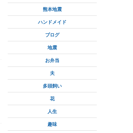
熊本地震
ハンドメイド
ブログ
地震
お弁当
夫
旨
多頭飼い
花
人生
趣味