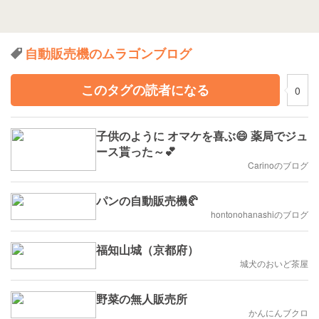
自動販売機のムラゴンブログ
このタグの読者になる
0
子供のように オマケを喜ぶ😄 薬局でジュ
ース貰った～💕
Carinoのブログ
パンの自動販売機🥐
hontonohanashiのブログ
福知山城（京都府）
城犬のおいど茶屋
野菜の無人販売所
かんにんブクロ