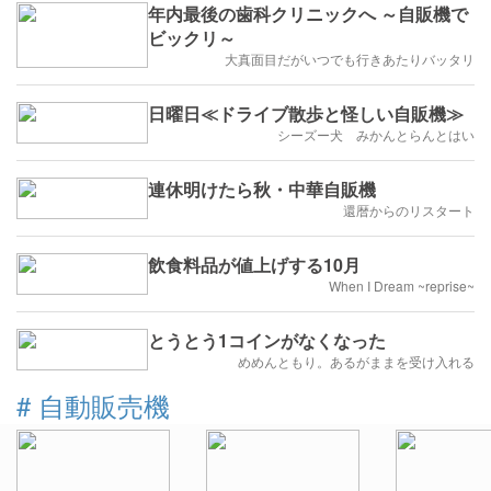
年内最後の歯科クリニックへ ～自販機で
ビックリ～
大真面目だがいつでも行きあたりバッタリ
日曜日≪ドライブ散歩と怪しい自販機≫
シーズー犬 みかんとらんとはい
連休明けたら秋・中華自販機
還暦からのリスタート
飲食料品が値上げする10月
When I Dream ~reprise~
とうとう1コインがなくなった
めめんともり。あるがままを受け入れる
#
自動販売機