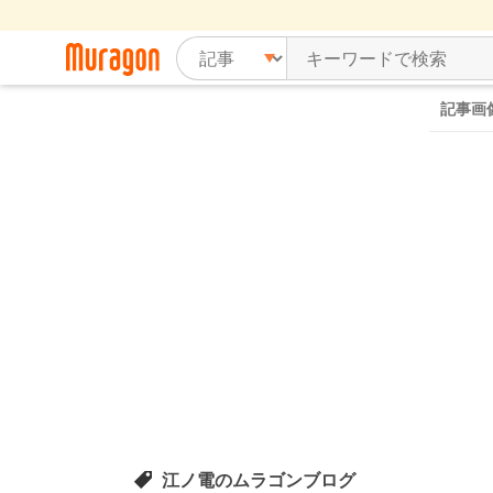
記事画
江ノ電のムラゴンブログ