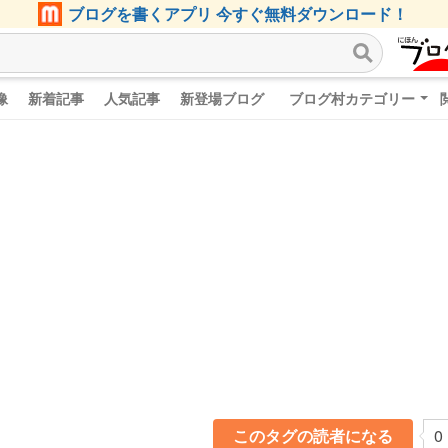
ブログを書くアプリ 今すぐ無料ダウンロード！
像
新着記事
人気記事
新登場ブログ
ブログ村カテゴリー
このタグの読者になる
0