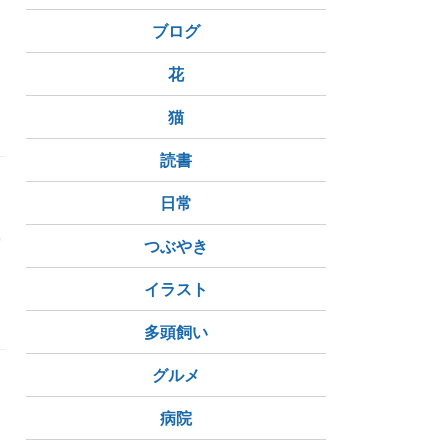
ブログ
花
猫
読書
日常
窓
つぶやき
イラスト
多頭飼い
グルメ
ド
病院