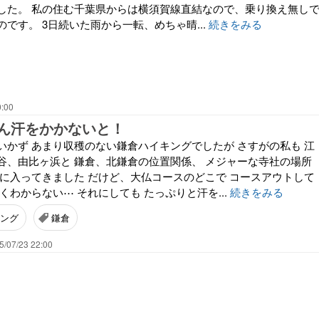
した。 私の住む千葉県からは横須賀線直結なので、乗り換え無し
です。 3日続いた雨から一転、めちゃ晴...
続きをみる
0:00
ん汗をかかないと！
いかず あまり収穫のない鎌倉ハイキングでしたが さすがの私も 江
谷、由比ヶ浜と 鎌倉、北鎌倉の位置関係、 メジャーな寺社の場所
頭に入ってきました だけど、大仏コースのどこで コースアウトして
くわからない⋯ それにしても たっぷりと汗を...
続きをみる
ング
鎌倉
5/07/23 22:00