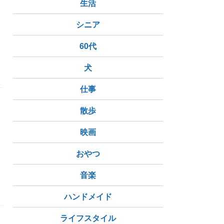
生活
、
シニア
60代
犬
仕事
散歩
映画
おやつ
音楽
ハンドメイド
ライフスタイル