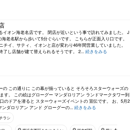
店
るイオン海老名店です。 閉店が近いという事で訪れてみました。 J
の海老名駅から歩いて5分ぐらいです。 こちらが正面入り口です。
してニチイ、サティ、イオンと店が変わり46年間営業していました。
終了し店舗が建て替えられるそうです。 2...
続きをみる
ーの この通りに この幕が揃っていると そろそろスターウォーズの
れます。 この絵はグローグー マンダロリアン ランドマークタワー到
口のドアを潜ると スターウォーズイベントの 宣伝です。 お、5月2
マンダロリアン アンド グローグーの...
続きをみる
チラシ