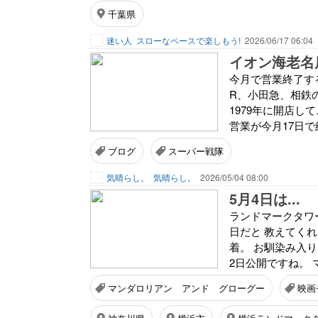
千葉県
迷い人
スローなペースで楽しもう!
2026/06/17 06:04
イオン海老名
今月で営業終了す
R、小田急、相鉄
1979年に開店
営業が今月17日で
ブログ
スーパー戦隊
気晴らし。
気晴らし。
2026/05/04 08:00
5月4日は...
ランドマークタワ
日だと 教えてく
着。 お馴染み入り
2日公開ですね。 
マンダロリアン アンド グローグー
映画