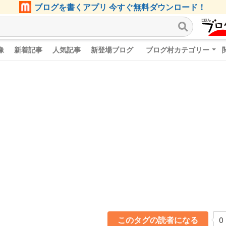
ブログを書くアプリ 今すぐ無料ダウンロード！
像
新着記事
人気記事
新登場ブログ
ブログ村カテゴリー
このタグの読者になる
0