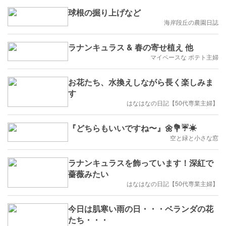
球根の掘り上げなど
海岸段丘の農園日誌
ラナンキュラス & 春の寄せ植え 他
マイペースな ポテト主婦
お花たち、水換えしながら長く楽しみま
す
はなはなの日記【50代専業主婦】
『どちらもいいですね〜』🌼💐☔☀
空と緑と小さな窓
ラナンキュラスを飾っています！深紅で
薔薇みたい
はなはなの日記【50代専業主婦】
今日は肌寒い雨の日・・・ベランダの花
たち・・・