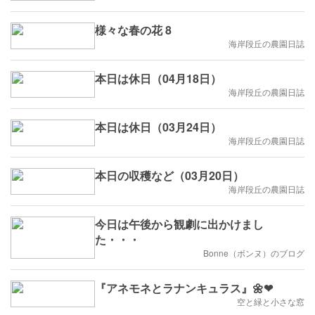
様々な春の花 8
海岸段丘の農園日誌
本日は休日（04月18日）
海岸段丘の農園日誌
本日は休日（03月24日）
海岸段丘の農園日誌
本日の収穫など（03月20日）
海岸段丘の農園日誌
今日は午後から観劇に出かけまし
た・・・
Bonne（ボンヌ）のブログ
『アネモネとラナンキュラス』🌼❤
空と緑と小さな窓