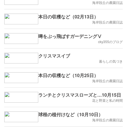
海岸段丘の農園日誌
本日の収穫など（02月13日）
海岸段丘の農園日誌
噂をぶっ飛ばすガーデニングⅤ
cky355のブログ
クリスマスイブ
暮らしの気づき
本日の収穫など（10月25日）
海岸段丘の農園日誌
ランチとクリスマスローズと…10月15日
花と野菜と私の時間
球根の植付けなど（10月10日）
海岸段丘の農園日誌