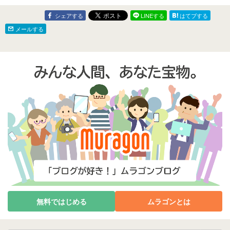
贈り物
シェアする
LINEする
はてブする
メールする
無料ではじめる
ムラゴンとは