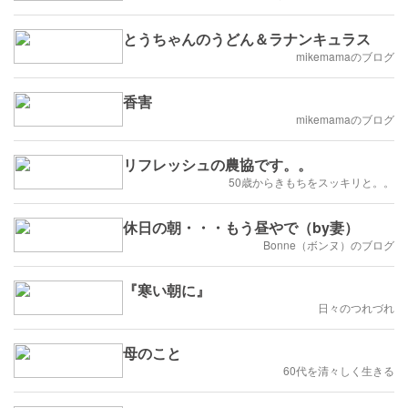
とうちゃんのうどん＆ラナンキュラス
mikemamaのブログ
香害
mikemamaのブログ
リフレッシュの農協です。。
50歳からきもちをスッキリと。。
休日の朝・・・もう昼やで（by妻）
Bonne（ボンヌ）のブログ
『寒い朝に』
日々のつれづれ
母のこと
60代を清々しく生きる