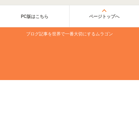
PC版はこちら
ページトップへ
ブログ記事を世界で一番大切にするムラゴン