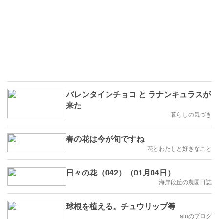
バレンタインチョコ と ラナンキュラスが
来た
暮らしの気づき
春の花は今が旬ですね
花とわたしと好きなこと
日々の花（042）（01月04日）
海岸段丘の農園日誌
球根を植える。チュウリップ等
aiuのブログ