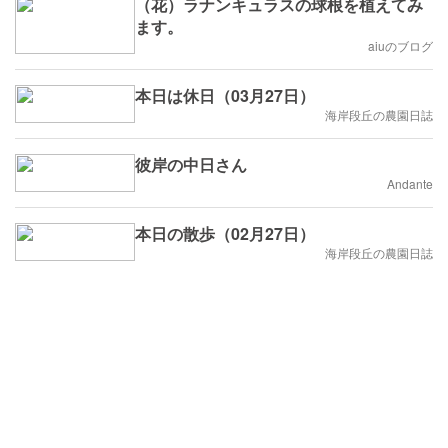
（花）ラナンキュラスの球根を植えてみ
ます。
aiuのブログ
本日は休日（03月27日）
海岸段丘の農園日誌
彼岸の中日さん
Andante
本日の散歩（02月27日）
海岸段丘の農園日誌