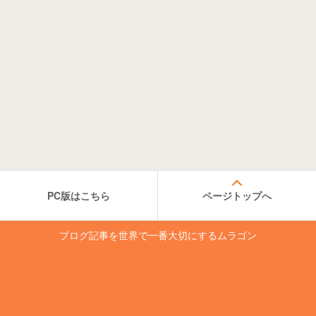
PC版はこちら
ページトップへ
ブログ記事を世界で一番大切にするムラゴン