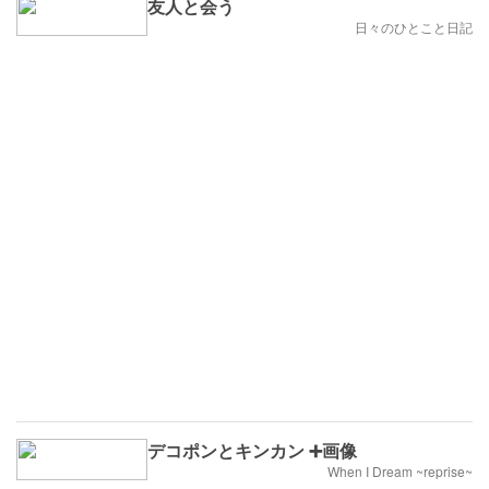
友人と会う
日々のひとこと日記
デコポンとキンカン ➕画像
When I Dream ~reprise~