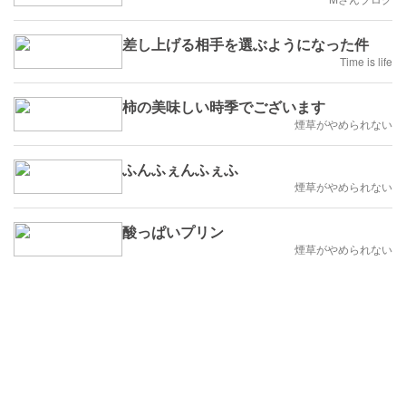
差し上げる相手を選ぶようになった件
Time is life
柿の美味しい時季でございます
煙草がやめられない
ふんふぇんふぇふ
煙草がやめられない
酸っぱいプリン
煙草がやめられない