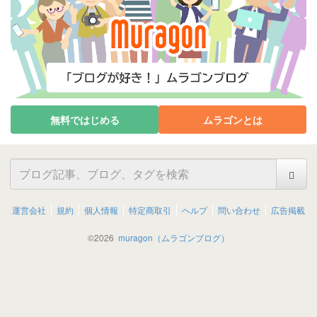
無料ではじめる
ムラゴンとは
運営会社
規約
個人情報
特定商取引
ヘルプ
問い合わせ
広告掲載
©
2026
muragon（ムラゴンブログ）