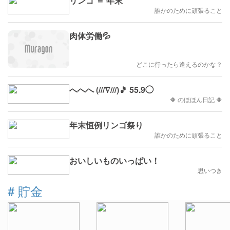
リンゴ ＝ 年末
誰かのために頑張ること
肉体労働💦
どこに行ったら逢えるのかな？
へへへ (///∇///)🎵 55.9◯
🔶 のほほん日記 🔶
年末恒例リンゴ祭り
誰かのために頑張ること
おいしいものいっぱい！
思いつき
#
貯金