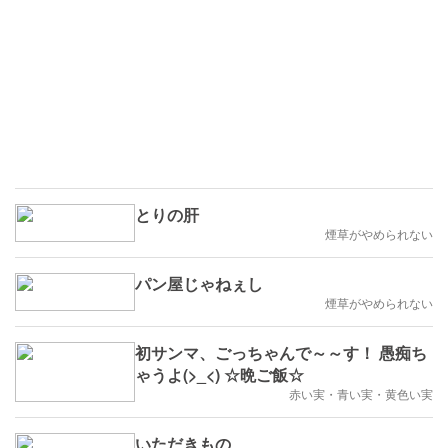
とりの肝
煙草がやめられない
パン屋じゃねぇし
煙草がやめられない
初サンマ、ごっちゃんで～～す！ 愚痴ち
ゃうよ(>_<) ☆晩ご飯☆
赤い実・青い実・黄色い実
いただきもの