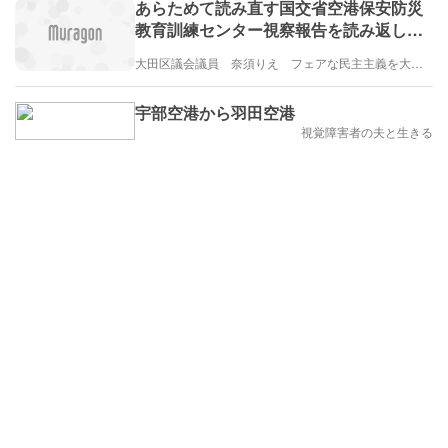
あらためて読み直す国交省空港保安防災
教育訓練センター視察報告を読み返し、
改めて考える羽田衝突火災事故
大田区議会議員 奈須りえ フェアな民主主義を大田区から
宇部空港から羽田空港
視覚障害者の夫と生きる