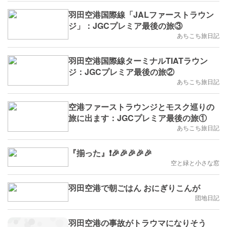
羽田空港国際線「JALファーストラウン
ジ」：JGCプレミア最後の旅③
あちこち旅日記
羽田空港国際線ターミナルTIATラウン
ジ：JGCプレミア最後の旅②
あちこち旅日記
空港ファーストラウンジとモスク巡りの
旅に出ます：JGCプレミア最後の旅①
あちこち旅日記
『揃った』❗🎉🎉🎉🎉🎉
空と緑と小さな窓
羽田空港で朝ごはん おにぎりこんが
団地日記
羽田空港の事故がトラウマになりそう