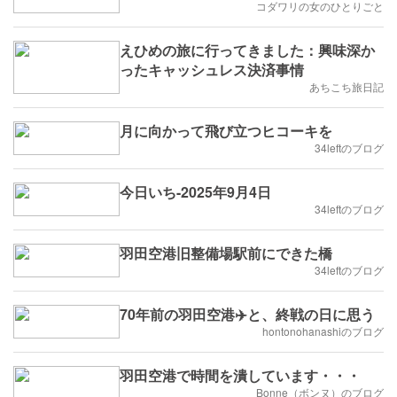
コダワリの女のひとりごと
えひめの旅に行ってきました：興味深か
ったキャッシュレス決済事情
あちこち旅日記
月に向かって飛び立つヒコーキを
34leftのブログ
今日いち-2025年9月4日
34leftのブログ
羽田空港旧整備場駅前にできた橋
34leftのブログ
70年前の羽田空港✈️と、終戦の日に思う
hontonohanashiのブログ
羽田空港で時間を潰しています・・・
Bonne（ボンヌ）のブログ