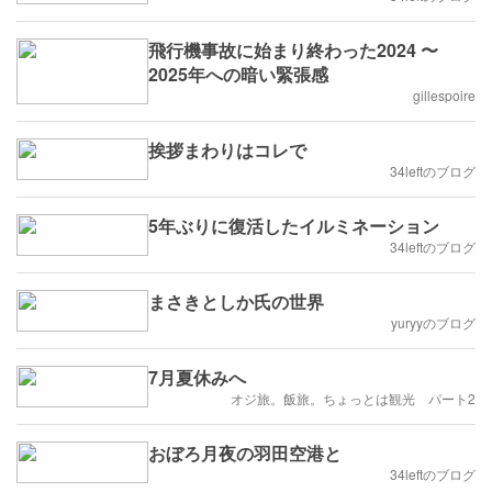
飛行機事故に始まり終わった2024 〜
2025年への暗い緊張感
gillespoire
挨拶まわりはコレで
34leftのブログ
5年ぶりに復活したイルミネーション
34leftのブログ
まさきとしか氏の世界
yuryyのブログ
7月夏休みへ
オジ旅。飯旅。ちょっとは観光 パート2
おぼろ月夜の羽田空港と
34leftのブログ