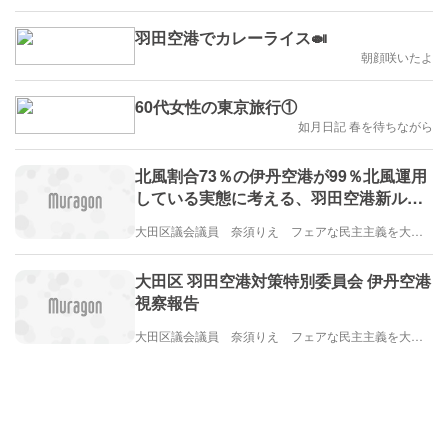
羽田空港でカレーライス🍛
朝顔咲いたよ
60代女性の東京旅行①
如月日記 春を待ちながら
北風割合73％の伊丹空港が99％北風運用
している実態に考える、羽田空港新ルー
ト南風運用が優先すること
大田区議会議員 奈須りえ フェアな民主主義を大田区から
大田区 羽田空港対策特別委員会 伊丹空港
視察報告
大田区議会議員 奈須りえ フェアな民主主義を大田区から