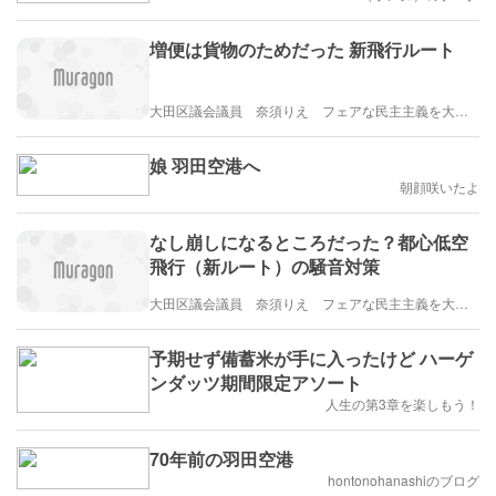
増便は貨物のためだった 新飛行ルート
大田区議会議員 奈須りえ フェアな民主主義を大田区から
娘 羽田空港へ
朝顔咲いたよ
なし崩しになるところだった？都心低空
飛行（新ルート）の騒音対策
大田区議会議員 奈須りえ フェアな民主主義を大田区から
予期せず備蓄米が手に入ったけど ハーゲ
ンダッツ期間限定アソート
人生の第3章を楽しもう！
70年前の羽田空港
hontonohanashiのブログ