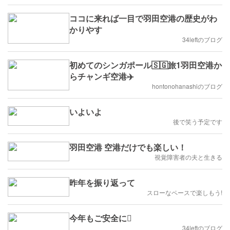
ココに来れば一目で羽田空港の歴史がわ
かりやす
34leftのブログ
初めてのシンガポール🇸🇬旅1羽田空港か
らチャンギ空港✈️
hontonohanashiのブログ
いよいよ
後で笑う予定です
羽田空港 空港だけでも楽しい！
視覚障害者の夫と生きる
昨年を振り返って
スローなペースで楽しもう!
今年もご安全に
34leftのブログ