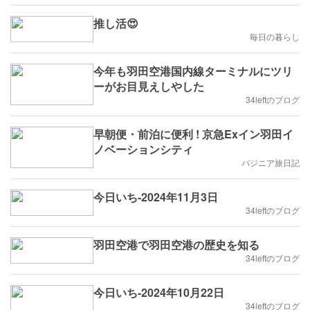
推し活😍
毎日の暮らし
今年も羽田空港国内線ターミナルにツリ
ーがお目見えしやした
34leftのブログ
早朝便・前泊に便利 ! 京急Exイン羽田イ
ノベーションシティ
バジニア旅日記
今日いち-2024年11月3日
34leftのブログ
羽田空港で羽田空港の歴史を知る
34leftのブログ
今日いち-2024年10月22日
34leftのブログ