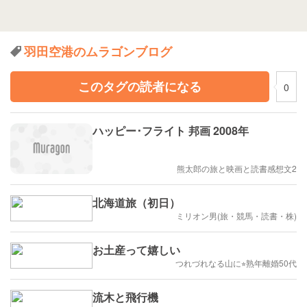
羽田空港のムラゴンブログ
このタグの読者になる
0
ハッピー･フライト 邦画 2008年
熊太郎の旅と映画と読書感想文2
北海道旅（初日）
ミリオン男(旅・競馬・読書・株)
お土産って嬉しい
つれづれなる山に⭐︎熟年離婚50代
流木と飛行機