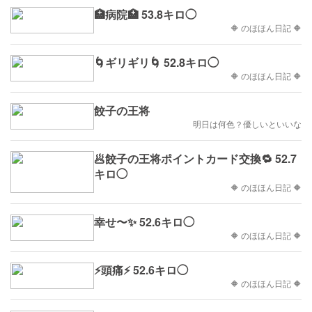
🏥病院🏥 53.8キロ◯
🔶 のほほん日記 🔶
🌀ギリギリ🌀 52.8キロ◯
🔶 のほほん日記 🔶
餃子の王将
明日は何色？優しいといいな
🥟餃子の王将ポイントカード交換🔁 52.7
キロ◯
🔶 のほほん日記 🔶
幸せ〜✨ 52.6キロ◯
🔶 のほほん日記 🔶
⚡頭痛⚡ 52.6キロ◯
🔶 のほほん日記 🔶