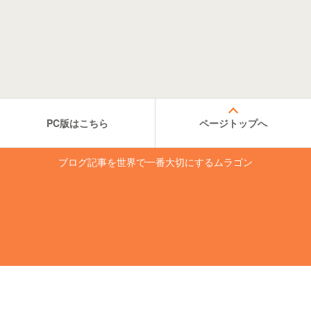
PC版はこちら
ページトップへ
ブログ記事を世界で一番大切にするムラゴン