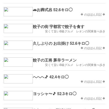
🚗お葬式🥟 52.6キロ◯
🔶 のほほん日記 🔶
餃子の街 宇都宮で餃子を食す
安くて旨いB級グルメ レオンの関東食べ歩き
久しぶりの お出掛け 52.6キロ◯
🔶 のほほん日記 🔶
餃子の王将 豚辛ラーメン
安くて旨いB級グルメ レオンの関東食べ歩き
へへへ🎵 42.4キロ◯
🔶 のほほん日記 🔶
ヨッシャ〜🎵 52.3キロ◯
🔶 のほほん日記 🔶