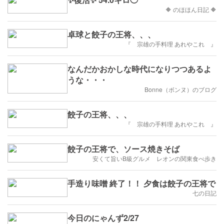
🔶 のほほん日記 🔶
卓球と餃子の王将、、、
『 宗雄の手料理 あれやこれ 』
なんだかおかしな時代になりつつあるよ
うな・・・
Bonne（ボンヌ）のブログ
餃子の王将、、、
『 宗雄の手料理 あれやこれ 』
餃子の王将で、ソース焼きそば
安くて旨いB級グルメ レオンの関東食べ歩き
手造り味噌 終了！！ 夕食は餃子の王将で
七の日記
今日のにゃんず2/27