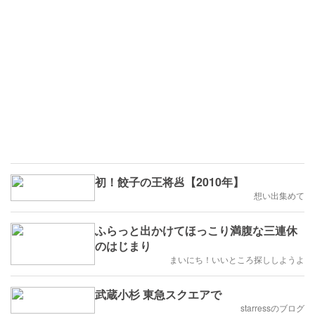
初！餃子の王将🥟【2010年】
想い出集めて
ふらっと出かけてほっこり満腹な三連休
のはじまり
まいにち！いいところ探ししようよ
武蔵小杉 東急スクエアで
starressのブログ