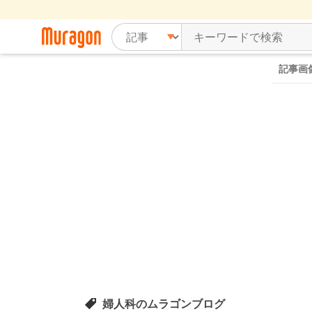
記事画
婦人科のムラゴンブログ