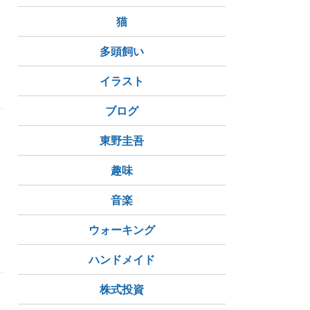
、
猫
多頭飼い
性格直す
イラスト
ブログ
東野圭吾
趣味
音楽
ット
ウォーキング
ハンドメイド
株式投資
み