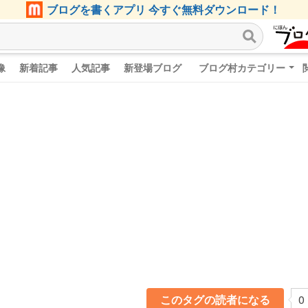
ブログを書くアプリ 今すぐ無料ダウンロード！
像
新着記事
人気記事
新登場ブログ
ブログ村カテゴリー
このタグの読者になる
0