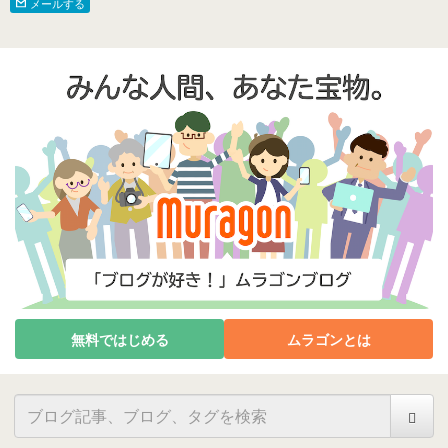
メールする
無料ではじめる
ムラゴンとは