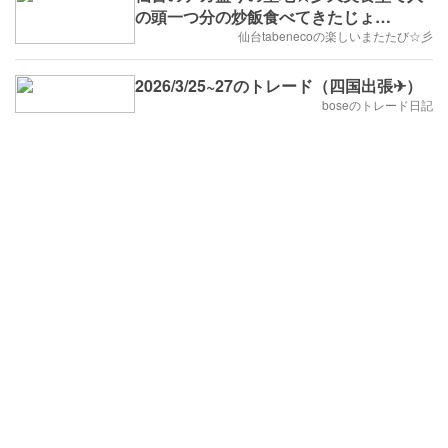
の頭一つ分の炒飯食べてきたじょ
(๑ÒωÓ๑)
仙台tabenecoの楽しいまたたび☆彡
2026/3/25~27のトレード（四国出張✈）
boseのトレード日記