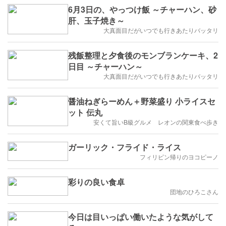
6月3日の、やっつけ飯 ～チャーハン、砂
肝、玉子焼き～
大真面目だがいつでも行きあたりバッタリ
残飯整理と夕食後のモンブランケーキ、2
日目 ～チャーハン～
大真面目だがいつでも行きあたりバッタリ
醤油ねぎらーめん＋野菜盛り 小ライスセ
ット 伝丸
安くて旨いB級グルメ レオンの関東食べ歩き
ガーリック・フライド・ライス
フィリピン帰りのヨコピーノ
彩りの良い食卓
団地のひろこさん
今日は目いっぱい働いたような気がして