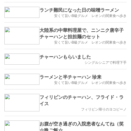
ランチ難民になった日の味噌ラーメン
安くて旨いB級グルメ レオンの関東食べ歩き
大陸系の中華料理屋で、ニンニク唐辛子
チャーハンと担担麺のセット
安くて旨いB級グルメ レオンの関東食べ歩き
チャーハンもらいました
シングルシニアで料理下手
ラーメンと半チャーハン 珍来
安くて旨いB級グルメ レオンの関東食べ歩き
フィリピンのチャーハン、フライド・ラ
イス
フィリピン帰りのヨコピーノ
お腹が空き過ぎの入院患者なんてね（笑
☆晩ご飯☆