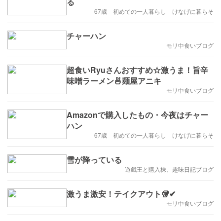
る
67歳 初めての一人暮らし けなげに暮らそ
チャーハン
モリ中食いブログ
超食いRyuさんおすすめ☆激うま！旨辛
味噌ラーメン🍜麺屋アニキ
モリ中食いブログ
Amazonで購入したもの・今夜はチャー
ハン
67歳 初めての一人暮らし けなげに暮らそ
雪が降っている
遊戯王と購入株、趣味日記ブログ
激うま激安！テイクアウト🥡✔
モリ中食いブログ