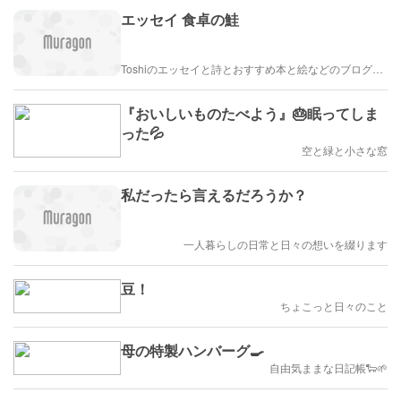
エッセイ 食卓の鮭
Toshiのエッセイと詩とおすすめ本と絵などのブログ by車戸都志春
『おいしいものたべよう』🎂眠ってしま
った💦
空と緑と小さな窓
私だったら言えるだろうか？
一人暮らしの日常と日々の想いを綴ります
豆！
ちょこっと日々のこと
母の特製ハンバーグ🍳
自由気ままな日記帳🐑🌱