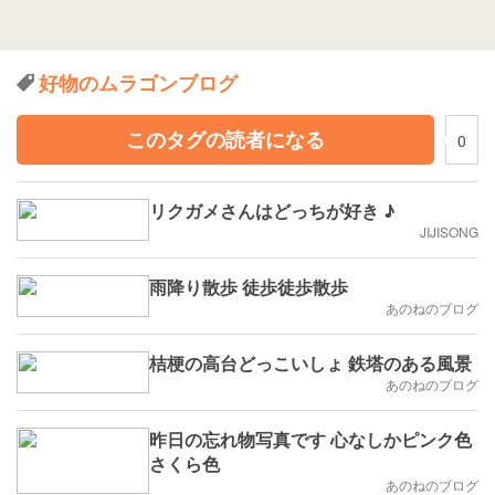
好物のムラゴンブログ
このタグの読者になる
0
リクガメさんはどっちが好き ♪
JIJISONG
雨降り散歩 徒歩徒歩散歩
あのねのブログ
桔梗の高台どっこいしょ 鉄塔のある風景
あのねのブログ
昨日の忘れ物写真です 心なしかピンク色
さくら色
あのねのブログ