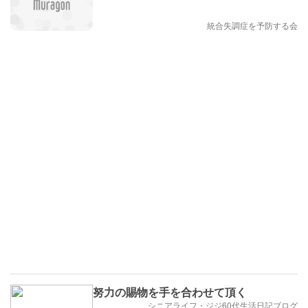
統合失調症を予防する会
努力の賜物を手を合わせて頂く
シニアライフ・ジジ60代生活日記ブログ