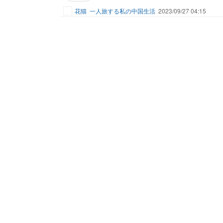
花猫
一人旅する私の中国生活
2023/09/27 04:15