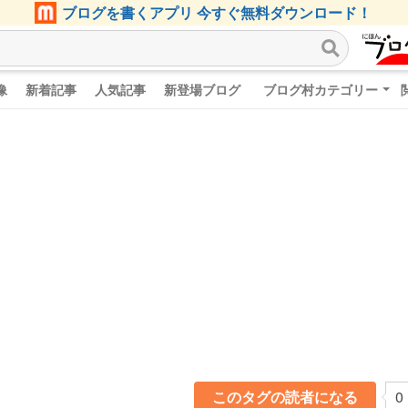
ブログを書くアプリ 今すぐ無料ダウンロード！
像
新着記事
人気記事
新登場ブログ
ブログ村カテゴリー
このタグの読者になる
0