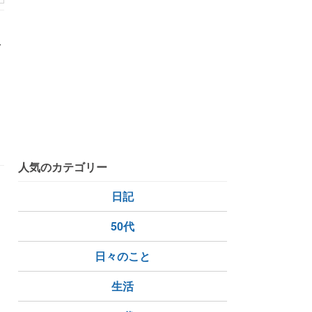
で
人気のカテゴリー
日記
50代
日々のこと
生活
大さん橋