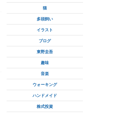
猫
多頭飼い
イラスト
ブログ
東野圭吾
崎マリエン
横浜ベイブリッジ
川崎市川崎区東扇島
趣味
音楽
ウォーキング
ハンドメイド
株式投資