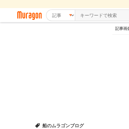
記事画
船のムラゴンブログ