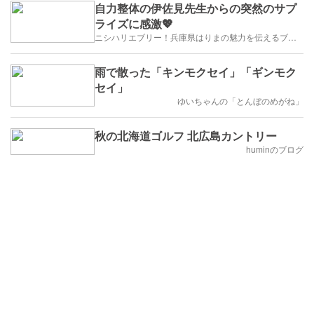
自力整体の伊佐見先生からの突然のサプ
ライズに感激💖
ニシハリエブリー！兵庫県はりまの魅力を伝えるブログ【西播磨】
雨で散った「キンモクセイ」「ギンモク
セイ」
ゆいちゃんの「とんぼのめがね」
秋の北海道ゴルフ 北広島カントリー
huminのブログ