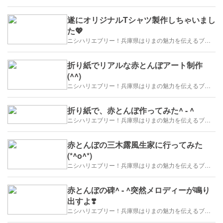
遂にオリジナルTシャツ製作しちゃいまし
た💖
ニシハリエブリー！兵庫県はりまの魅力を伝えるブログ【西播磨】
折り紙でリアルな赤とんぼアート制作
(^^)
ニシハリエブリー！兵庫県はりまの魅力を伝えるブログ【西播磨】
折り紙で、赤とんぼ作ってみた^ - ^
ニシハリエブリー！兵庫県はりまの魅力を伝えるブログ【西播磨】
赤とんぼの三木露風生家に行ってみた
(*^o^*)
ニシハリエブリー！兵庫県はりまの魅力を伝えるブログ【西播磨】
赤とんぼの碑^ - ^突然メロディーが鳴り
出すよ❣️
ニシハリエブリー！兵庫県はりまの魅力を伝えるブログ【西播磨】