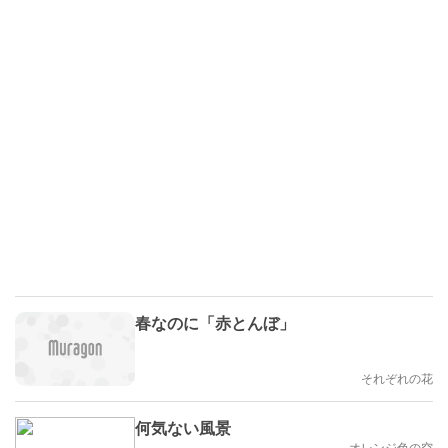
春なのに「赤とんぼ」
それぞれの花
何気ない風景
オレンジ色の空