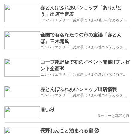
赤とんぼふれあいショップ「ありがと
う」出店予定表
ニシハリエブリー！兵庫県はりまの魅力を伝えるブログ【西播磨】
全国で有名なたつの市の童謡『赤とん
ぼ』三木露風
ニシハリエブリー！兵庫県はりまの魅力を伝えるブログ【西播磨】
コープ龍野店で初のイベント開催‼️プレゼ
ント企画🎁
ニシハリエブリー！兵庫県はりまの魅力を伝えるブログ【西播磨】
赤とんぼふれあいショップ出店情報
ニシハリエブリー！兵庫県はりまの魅力を伝えるブログ【西播磨】
暑い秋
ラッキーと花咲く庭
長野わんこと泊まれる宿 ②