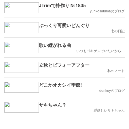
JTrimで枠作り №1835
yurikosatumaのブログ
ぷっくり可愛いどんぐり
七の日記
歌い継がれる曲
いつもゴキゲンでいたいから…
立秋とビフォーアフター
私のノート
どこかオカシイ季節!
donkeyのブログ
サキちゃん？
🌈愛しいサキちゃん