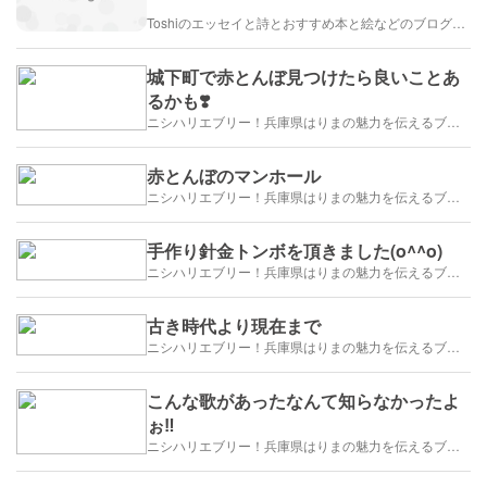
Toshiのエッセイと詩とおすすめ本と絵などのブログ by車戸都志春
城下町で赤とんぼ見つけたら良いことあ
るかも❣️
ニシハリエブリー！兵庫県はりまの魅力を伝えるブログ【西播磨】
赤とんぼのマンホール
ニシハリエブリー！兵庫県はりまの魅力を伝えるブログ【西播磨】
手作り針金トンボを頂きました(o^^o)
ニシハリエブリー！兵庫県はりまの魅力を伝えるブログ【西播磨】
古き時代より現在まで
ニシハリエブリー！兵庫県はりまの魅力を伝えるブログ【西播磨】
こんな歌があったなんて知らなかったよ
ぉ‼️
ニシハリエブリー！兵庫県はりまの魅力を伝えるブログ【西播磨】