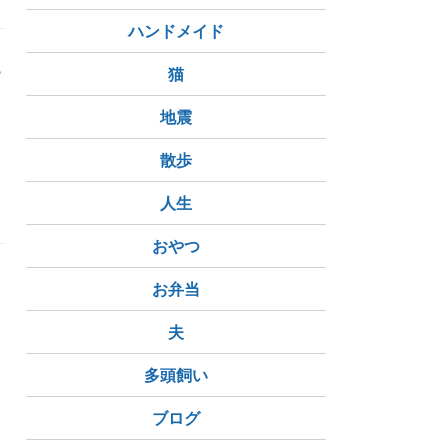
ハンドメイド
の
猫
地震
散歩
人生
おやつ
お弁当
夫
多頭飼い
ブログ