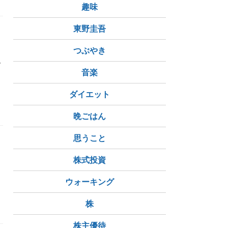
趣味
東野圭吾
つぶやき
現
音楽
ダイエット
晩ごはん
思うこと
株式投資
ウォーキング
株
株主優待