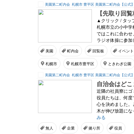
美園第二町内会
札幌市 豊平区 美園第二町内会【公式
【先取り回覧
▲クリック / タ
札幌市立の小中学
ではこれに合わせ
ラジオ体操に参加
美園
町内会
回覧板
イベント
札幌市
札幌市豊平区
ときわぎ公園
美園第二町内会
札幌市 豊平区 美園第二町内会【公式
近隣の社員寮にゴ
役員たちは、何度
心を決めました。
木が伸び放題になっ
みる
無人
企業
拠り所
役員