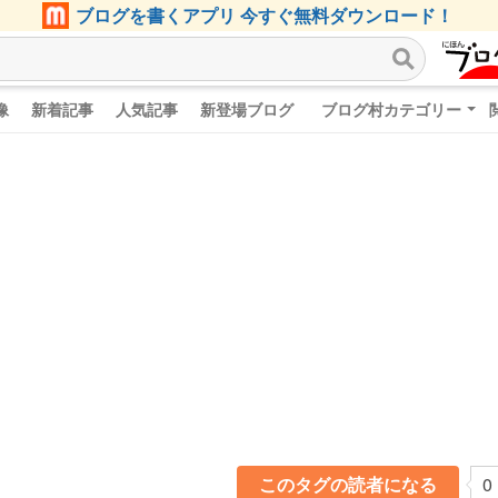
ブログを書くアプリ 今すぐ無料ダウンロード！
像
新着記事
人気記事
新登場ブログ
ブログ村カテゴリー
このタグの読者になる
0