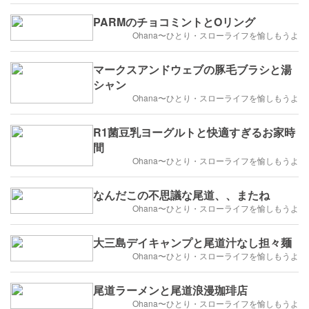
PARMのチョコミントとOリング
Ohana〜ひとり・スローライフを愉しもうよ
マークスアンドウェブの豚毛ブラシと湯
シャン
Ohana〜ひとり・スローライフを愉しもうよ
R1菌豆乳ヨーグルトと快適すぎるお家時
間
Ohana〜ひとり・スローライフを愉しもうよ
なんだこの不思議な尾道、、またね
Ohana〜ひとり・スローライフを愉しもうよ
大三島デイキャンプと尾道汁なし担々麺
Ohana〜ひとり・スローライフを愉しもうよ
尾道ラーメンと尾道浪漫珈琲店
Ohana〜ひとり・スローライフを愉しもうよ