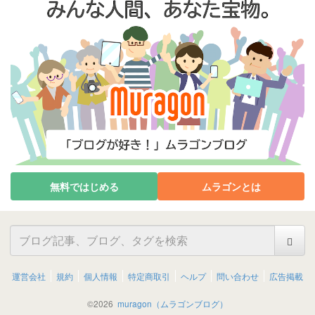
無料ではじめる
ムラゴンとは
運営会社
規約
個人情報
特定商取引
ヘルプ
問い合わせ
広告掲載
©
2026
muragon（ムラゴンブログ）