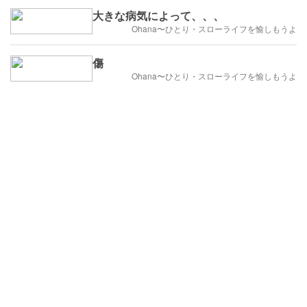
大きな病気によって、、、
Ohana〜ひとり・スローライフを愉しもうよ
傷
Ohana〜ひとり・スローライフを愉しもうよ