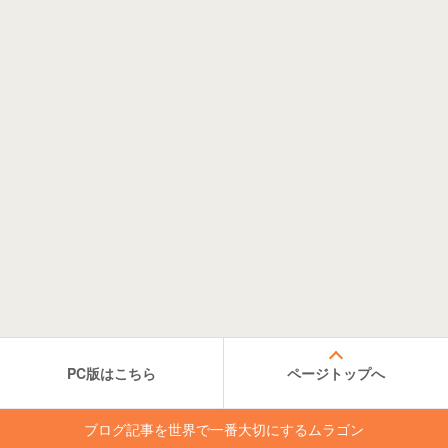
PC版はこちら
ページトップへ
ブログ記事を世界で一番大切にするムラゴン