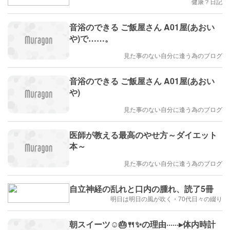
健康？日記
音浴のできる ご飯屋さん A01屋(あおい
や)で……。
見た事のない自分に逢う為のブログ
音浴のできる ご飯屋さん A01屋(あおい
や)
見た事のない自分に逢う為のブログ
医師が教える最高のやせ方～ダイエット
本～
見た事のない自分に逢う為のブログ
自立神経の乱れと口内の腫れ、読了5冊
明日は明日の風が吹く・70代日々の綴り
朝スイーツ☺️🎂🍴✨の理由······▸体内時計