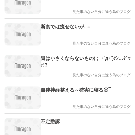
見た事のない自分に逢う為のブログ
断食では痩せないが·····
見た事のない自分に逢う為のブログ
胃は小さくならないもの(； ･`д･´)ﾅﾝ…ﾀﾞｯ
ﾃ!?
見た事のない自分に逢う為のブログ
自律神経整える～確実に寝る😴
見た事のない自分に逢う為のブログ
不定愁訴