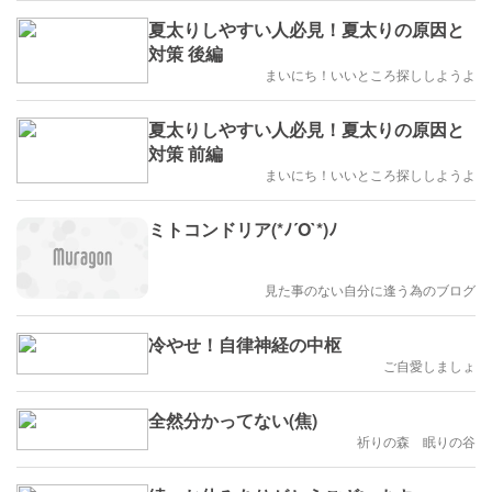
夏太りしやすい人必見！夏太りの原因と
対策 後編
まいにち！いいところ探ししようよ
夏太りしやすい人必見！夏太りの原因と
対策 前編
まいにち！いいところ探ししようよ
ミトコンドリア(*ﾉ´O`*)ﾉ
見た事のない自分に逢う為のブログ
冷やせ！自律神経の中枢
ご自愛しましょ
全然分かってない(焦)
祈りの森 眠りの谷