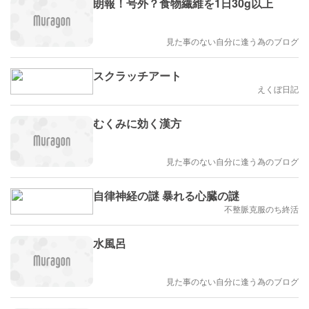
朗報！号外？食物繊維を1日30g以上
見た事のない自分に逢う為のブログ
スクラッチアート
えくぼ日記
むくみに効く漢方
見た事のない自分に逢う為のブログ
自律神経の謎 暴れる心臓の謎
不整脈克服のち終活
水風呂
見た事のない自分に逢う為のブログ