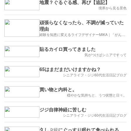
地震？ぐるぐる感、再び【追記】
境界から見る景色
頑張らなくなったら、不調が減っていた
理由
経験を知恵に変えるライフデザイナーMIKA｜「がんばる仮面」を脱いでずっと好きなことで生きていく！
貼るカイロ買ってきました
気がつけばシニアですって
65はまだまだいけますかね？
シニアライフ・ジジ60代生活日記ブログ
買い物と内科と。
穏やかな気持ちと、うつ状態と日々。
ジジ自律神経に苦しむ
シニアライフ・ジジ60代生活日記ブログ
久しぶりにぐっすり眠れて食べられる