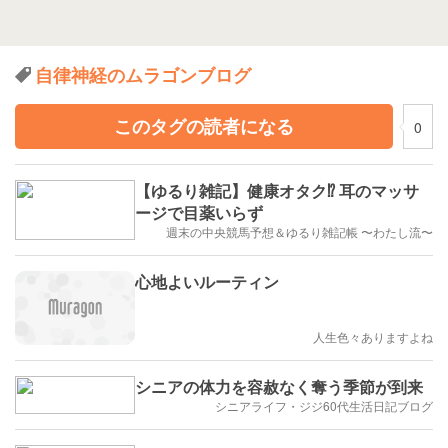
自律神経のムラゴンブログ
このタグの読者になる
0
【ゆるり雑記】健康オタク⁉️ 耳のマッサ
ージで目薬いらず
週末の中央競馬予想＆ゆるり雑記帳 〜わたし流〜
心地よいルーティン
人生色々ありますよね
シニアの体力を容赦なく奪う季節が到来
シニアライフ・ジジ60代生活日記ブログ