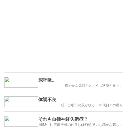
深呼吸。
穏やかな気持ちと、うつ状態と日々。
体調不良
明日は明日の風が吹く・70代日々の綴り
それも自律神経失調症？
1952生れ 高齢夫婦の仲良しは幻想 努力し穏かな暮しに