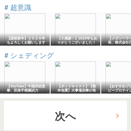
#
超意識
【謹賀新年】２０２６年
【大感謝！】2025年もあ
【メガソーラ
もよろしくお願いします
りがとうございました！
長、株式会社
ジーの太陽光
業について、
#
シェディング
ト
【YouTube】中国武術意
【ポッドキャスト】【熊
【おすすめプ
拳、双推手模擬試力
本地震】火事場泥棒が発
ピープロテイ
yiquan shili
生
う豆由来、植
イン）
次へ