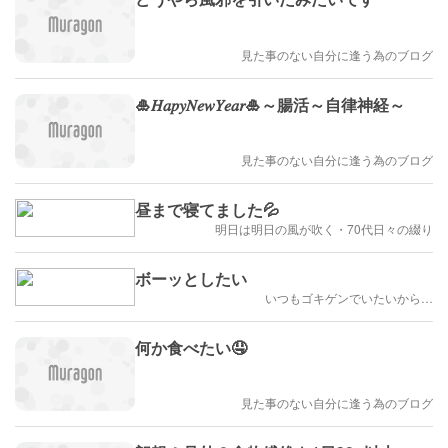
見た事のない自分に逢う為のブログ
🎍𝐻𝑎𝑝𝑦𝑁𝑒𝑤𝑌𝑒𝑎𝑟🎍～腸活～自律神経～
見た事のない自分に逢う為のブログ
昼まで寝てました💦
明日は明日の風が吹く・70代日々の綴り
ボーッとしたい
いつもゴキゲンでいたいから…
何か食べたい🤤
見た事のない自分に逢う為のブログ