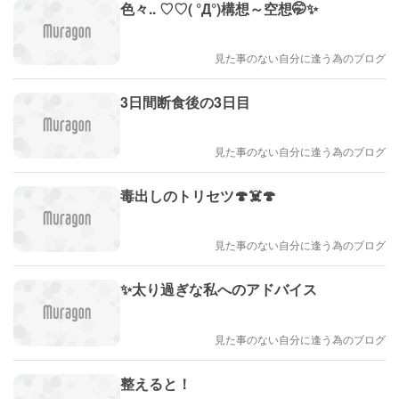
色々.. ♡♡( °Д°)構想～空想🤭✨
見た事のない自分に逢う為のブログ
3日間断食後の3日目
見た事のない自分に逢う為のブログ
毒出しのトリセツ🍄☠️🍄
見た事のない自分に逢う為のブログ
✨太り過ぎな私へのアドバイス
見た事のない自分に逢う為のブログ
整えると！