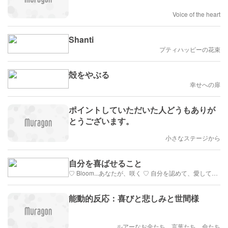
Voice of the heart
Shanti
プティハッピーの花束
殻をやぶる
幸せへの扉
ポイントしていただいた人どうもありが
とうございます。
小さなステージから
自分を喜ばせること
♡ Bloom...あなたが、咲く ♡ 自分を認めて、愛して、女性の悦びを生きる
能動的反応：喜びと悲しみと世間様
ルアーなお金たち、言葉たち、命たち