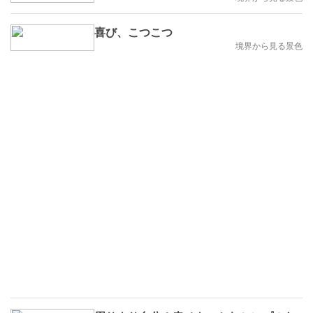
喜び、こつこつ
境界から見る景色