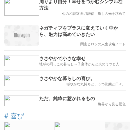
周りより自分！幸せをつかむシンプルな
方法
心の相談室 向月謙信｜癒しの光を求めて
ネガティブをプラスに変えていく中か
ら、魅力は高めていきたい
関山ヒロシの人生攻略ノート
ささやかで小さな幸せ
地球の隅っこの暮らし～子宮体がんと夫のうつと人生のかたち
ささやかな暮らしの喜び。
穏やかな気持ちと、うつ状態と日々。
ただ、純粋に惹かれるもの
境界から見る景色
#
喜び