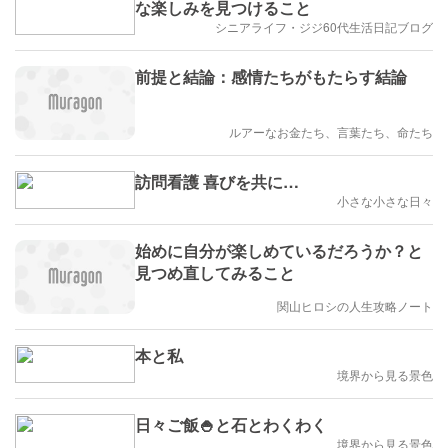
な楽しみを見つけること
シニアライフ・ジジ60代生活日記ブログ
前提と結論：感情たちがもたらす結論
ルアーなお金たち、言葉たち、命たち
訪問看護 喜びを共に…
小さな小さな日々
始めに自分が楽しめているだろうか？と
見つめ直してみること
関山ヒロシの人生攻略ノート
本と私
境界から見る景色
日々ご飯🍚と石とわくわく
境界から見る景色