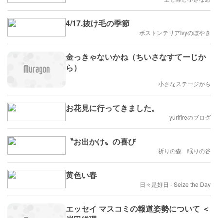
4/17.抜け毛の季節
ボストンテリアIvyのぼやき
金っきゃないかね（ちいさなすてーじか
ら）
小さなステージから
お花見に行ってきました。
yurifireのブログ
〝お出かけ〟の喜び
祈りの森 眠りの谷
黄色い春
日々是好日 - Seize the Day
エッセイ マスコミの報道姿勢について ＜