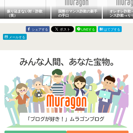
振り込まない対・詐欺
国際ロマンス詐欺の新手
オレオレ詐欺
（笑）
の手口
ンス詐欺→り
シェアする
LINEする
はてブする
メールする