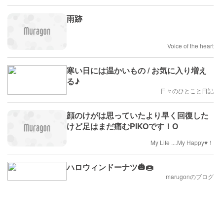
雨跡
Voice of the heart
寒い日には温かいもの / お気に入り増え
る♪
日々のひとこと日記
顔のけがは思っていたより早く回復した
けど足はまだ痛むPIKOです！O
My Life ....My Happy♥！
ハロウィンドーナツ🎃🍩
marugonのブログ