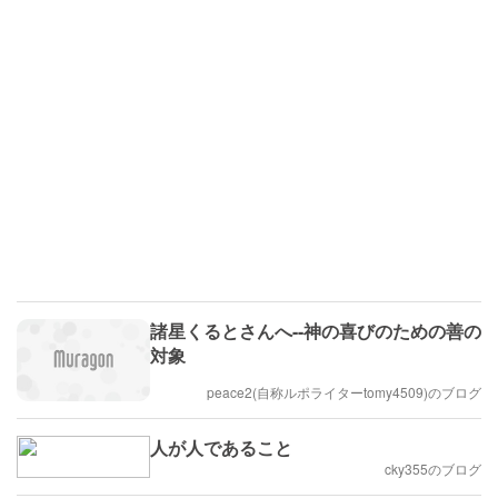
諸星くるとさんへ--神の喜びのための善の
対象
peace2(自称ルポライターtomy4509)のブログ
人が人であること
cky355のブログ