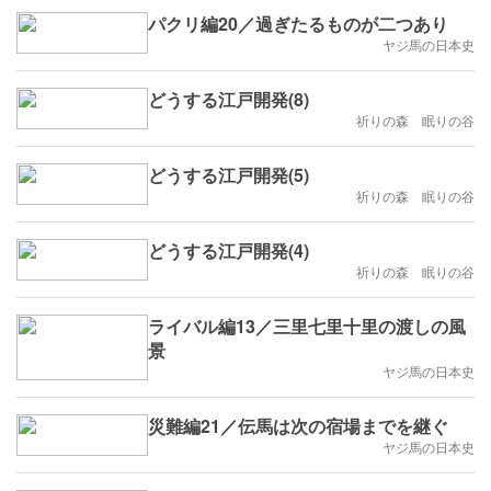
パクリ編20／過ぎたるものが二つあり
ヤジ馬の日本史
どうする江戸開発(8)
祈りの森 眠りの谷
どうする江戸開発(5)
祈りの森 眠りの谷
どうする江戸開発(4)
祈りの森 眠りの谷
ライバル編13／三里七里十里の渡しの風
景
ヤジ馬の日本史
災難編21／伝馬は次の宿場までを継ぐ
ヤジ馬の日本史