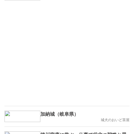
加納城（岐阜県）
城犬のおいど茶屋