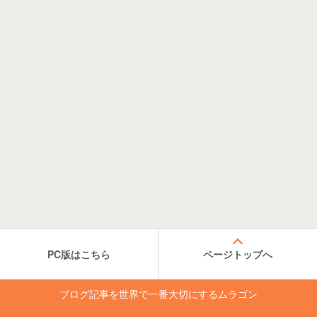
PC版はこちら
ページトップへ
ブログ記事を世界で一番大切にするムラゴン