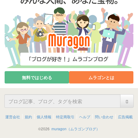
無料ではじめる
ムラゴンとは
運営会社
規約
個人情報
特定商取引
ヘルプ
問い合わせ
広告掲載
©
2026
muragon（ムラゴンブログ）