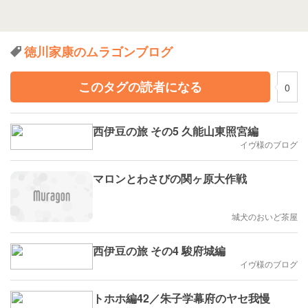
徳川家康のムラゴンブログ
このタグの読者になる
0
西伊豆の旅 その5 久能山東照宮編
イヴ様のブログ
マロンとわさびの関ヶ原大作戦
城犬のおいど茶屋
西伊豆の旅 その4 駿府城編
イヴ様のブログ
トホホ編42／朱子学幕府のヤセ我慢