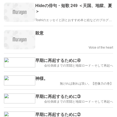
Hideの俳句・短歌 249 ＜天国、地獄、夏
＞
Toshiのエッセイと詩とおすすめ本と絵などのブログ by車戸都志春
殺意
Voice of the heart
早期に再起するために➃
会社倒産までの苦闘と地獄ロード～そして再起へ
神様。
無ければ創れば良い。【想像力の巻】
早期に再起するために➂
会社倒産までの苦闘と地獄ロード～そして再起へ
早期に再起するために➁