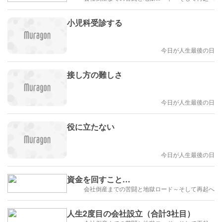
小児科受診する
今日が人生最後の日
接し方の難しさ
今日が人生最後の日
役に立たない
今日が人生最後の日
資金を回すこと…
会社倒産までの苦闘と地獄ロード～そして再起へ
人生2度目の会社設立（合計3社目）