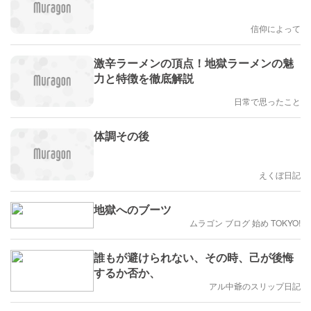
信仰によって
激辛ラーメンの頂点！地獄ラーメンの魅
力と特徴を徹底解説
日常で思ったこと
体調その後
えくぼ日記
地獄へのブーツ
ムラゴン ブログ 始め TOKYO!
誰もが避けられない、その時、己が後悔
するか否か、
アル中爺のスリップ日記