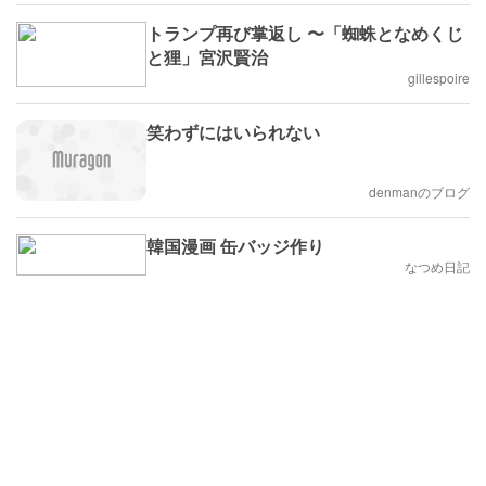
トランプ再び掌返し 〜「蜘蛛となめくじ
と狸」宮沢賢治
gillespoire
笑わずにはいられない
denmanのブログ
韓国漫画 缶バッジ作り
なつめ日記