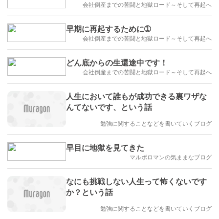
会社倒産までの苦闘と地獄ロード～そして再起へ
早期に再起するために➀
会社倒産までの苦闘と地獄ロード～そして再起へ
どん底からの生還途中です！
会社倒産までの苦闘と地獄ロード～そして再起へ
人生において誰もが成功できる裏ワザな
んてないです、という話
勉強に関することなどを書いていくブログ
早目に地獄を見てきた
マルボロマンの気ままなブログ
なにも挑戦しない人生って怖くないです
か？という話
勉強に関することなどを書いていくブログ