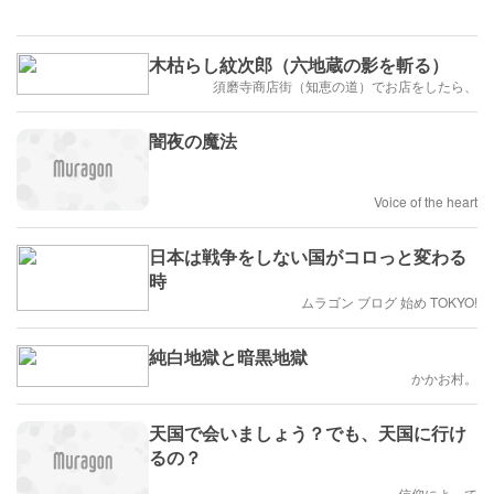
木枯らし紋次郎（六地蔵の影を斬る）
須磨寺商店街（知恵の道）でお店をしたら、
闇夜の魔法
Voice of the heart
日本は戦争をしない国がコロっと変わる
時
ムラゴン ブログ 始め TOKYO!
純白地獄と暗黒地獄
かかお村。
天国で会いましょう？でも、天国に行け
るの？
信仰によって