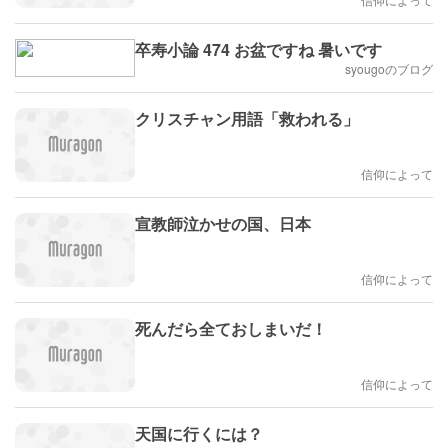
卒寿小論 474 お盆ですね 暑いです
syougoのブログ
クリスチャン用語「救われる」
信仰によって
宣教師泣かせの国、日本
信仰によって
死んだら全ておしまいだ！
信仰によって
天国に行くには？