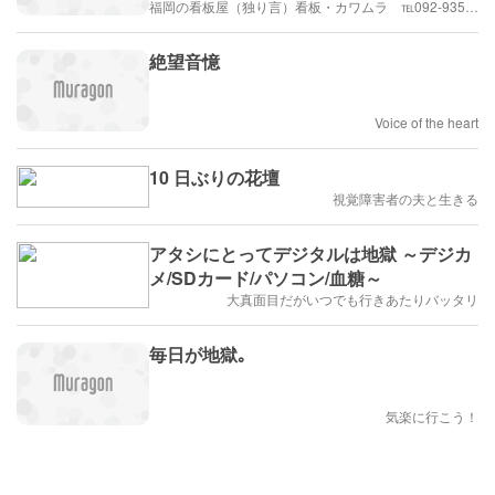
福岡の看板屋（独り言）看板・カワムラ ℡092-935-7058
絶望音憶
Voice of the heart
10 日ぶりの花壇
視覚障害者の夫と生きる
アタシにとってデジタルは地獄 ～デジカ
メ/SDカード/パソコン/血糖～
大真面目だがいつでも行きあたりバッタリ
毎日が地獄｡
気楽に行こう！