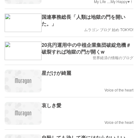
My Life ....My Happy♥！
国連事務総長「人類は地獄の門を開い
た。」
ムラゴン ブログ 始め TOKYO!
20兆円運用中の中植企業集団破綻危機 #
破裂すれば地獄の門が開くw
世界経済の情報のブログ
星だけが綺麗
Voice of the heart
哀しき愛
Voice of the heart
自殺しても決して楽にはならない！い