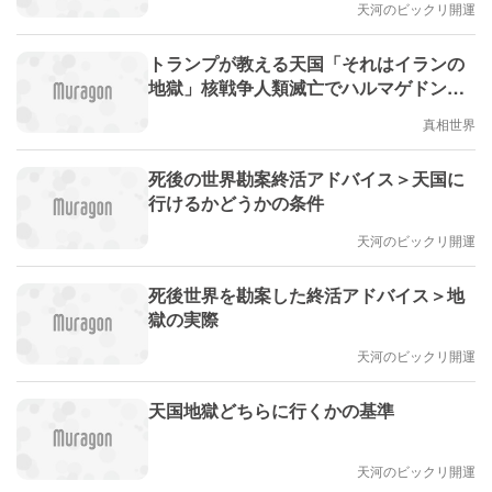
天河のビックリ開運
トランプが教える天国「それはイランの
地獄」核戦争人類滅亡でハルマゲドン達
成
真相世界
死後の世界勘案終活アドバイス＞天国に
行けるかどうかの条件
天河のビックリ開運
死後世界を勘案した終活アドバイス＞地
獄の実際
天河のビックリ開運
天国地獄どちらに行くかの基準
天河のビックリ開運