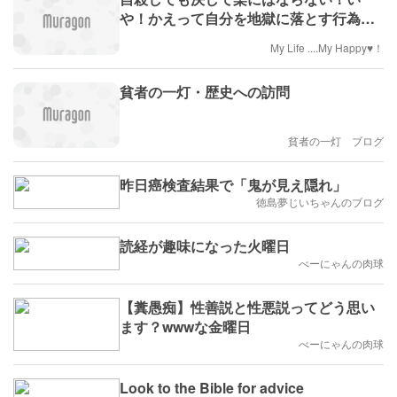
や！かえって自分を地獄に落とす行為
だ！
My Life ....My Happy♥！
貧者の一灯・歴史への訪問
貧者の一灯 ブログ
昨日癌検査結果で「鬼が見え隠れ」
徳島夢じいちゃんのブログ
読経が趣味になった火曜日
べーにゃんの肉球
【糞愚痴】性善説と性悪説ってどう思い
ます？wwwな金曜日
べーにゃんの肉球
Look to the Bible for advice​​​​​​​