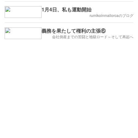
1月4日、私も運動開始
rumikoinmallorcaのブログ
義務を果たして権利の主張⑥
会社倒産までの苦闘と地獄ロード～そして再起へ