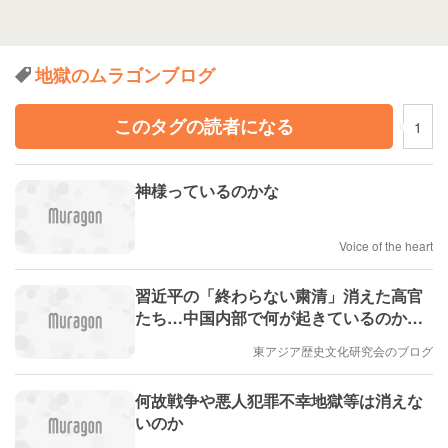
地獄のムラゴンブログ
このタグの読者になる
1
神様っているのかな
Voice of the heart
習近平の「終わらない粛清」消えた高官
たち…中国内部で何が起きているのか？◉
宮崎正弘×久野潤 #地獄の中国
東アジア歴史文化研究会のブログ
何故戦争や悪人犯罪不幸地獄等は消えな
いのか