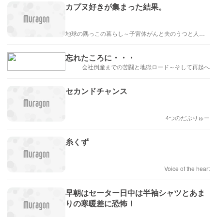
カプヌ好きが集まった結果。
地球の隅っこの暮らし～子宮体がんと夫のうつと人生のかたち
忘れたころに・・・
会社倒産までの苦闘と地獄ロード～そして再起へ
セカンドチャンス
4つのだぶりゅー
糸くず
Voice of the heart
早朝はセーター日中は半袖シャツとあま
りの寒暖差に恐怖！