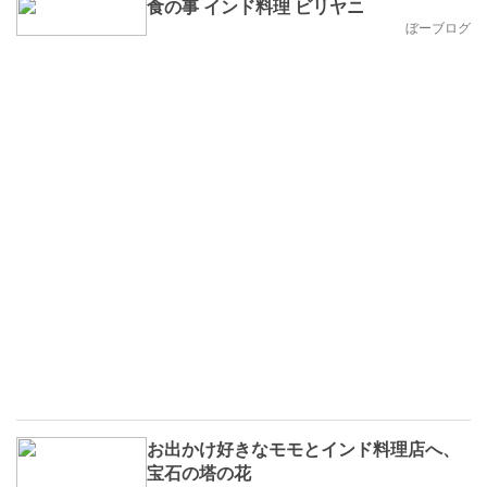
食の事 インド料理 ビリヤニ
ぼーブログ
お出かけ好きなモモとインド料理店へ、
宝石の塔の花