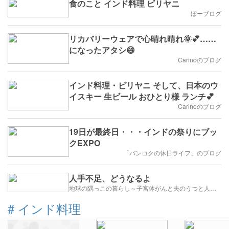
食のこと インド料理 ビリヤニ
ぼーブログ
リカバリーウェアで心晴れ晴れ🌞💕……
になったアタシ😄
Carinoのブログ
インド料理・ビリヤニ そして、日本のウ
イスキー 生ビール おひとり様 ランチ💕
Carinoのブログ
19日が最終日・・・インドの祭りにブッ
クEXPO
「バンコクの休日ライフ」のブログ
人手不足、どうなるよ
地球の隅っこの暮らし～子宮体がんと夫のうつと人生のかたち
#
インド料理