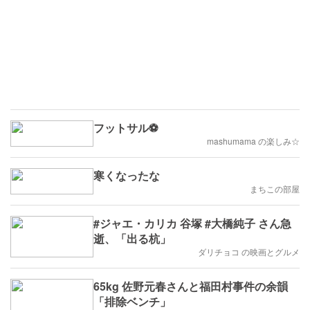
フットサル⚽
mashumama の楽しみ☆
寒くなったな
まちこの部屋
#ジャエ・カリカ 谷塚 #大橋純子 さん急
逝、「出る杭」
ダリチョコ の映画とグルメ
65kg 佐野元春さんと福田村事件の余韻
「排除ベンチ」