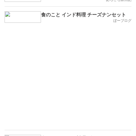
食のこと インド料理 チーズナンセット
ぼーブログ