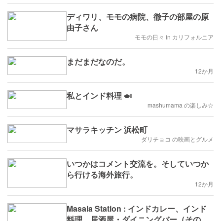
ディワリ、モモの病院、徹子の部屋の原
由子さん
モモの日々 in カリフォルニア
まだまだなのだ。
12か月
私とインド料理 🍛
mashumama の楽しみ☆
マサラキッチン 浜松町
ダリチョコ の映画とグルメ
いつかはコメント交流を。そしていつか
ら行ける海外旅行。
12か月
Masala Station : インドカレー、インド
料理、居酒屋・ダイニングバー（その