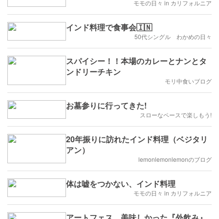
モモの日々 in カリフォルニア
インド料理で食事会🇮🇳
50代シングル わかめの日々
スパイシー！！本場のカレーとナンとタ
ンドリーチキン
モリ中食いブログ
お墓参りに行ってきた!
スローなペースで楽しもう!
20年振りに訪れたインド料理（ベジタリ
アン）
lemonlemonlemonのブログ
体は嘘をつかない、インド料理
モモの日々 in カリフォルニア
アートフェス、美味しかった『外飲み』