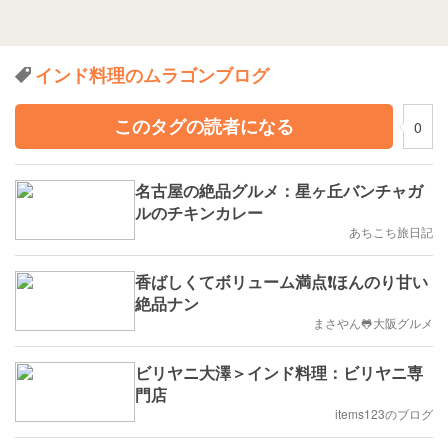
インド料理のムラゴンブログ
このタグの読者になる
0
名古屋の絶品グルメ：星ヶ丘バンチャガ
ルのチキンカレー
あちこち旅日記
香ばしくてボリューム満点❗️ほんのり甘い
絶品ナン
まさやん🐸大阪グルメ
ビリヤニ大澤＞インド料理：ビリヤニ専
門店
items123のブログ