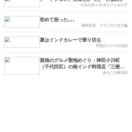
モモの日々 in カリフォルニア
初めて祝った､､､
海外生活 フランスバスク編
夏はインドカレーで乗り切る
手投げジジイの日記
孤独のグルメ聖地めぐり：神田小川町
（千代田区）の南インド料理店「三燈
舎」
あちこち旅日記