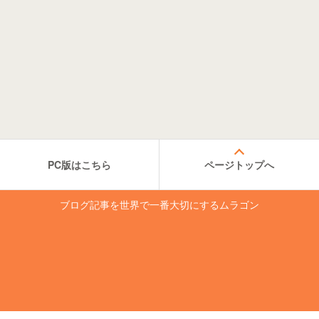
PC版はこちら
ページトップへ
ブログ記事を世界で一番大切にするムラゴン