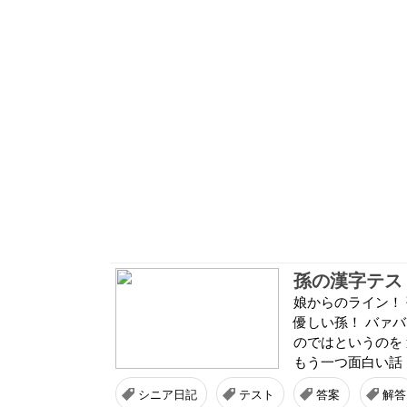
孫の漢字テス
娘からのライン！
優しい孫！ バァバ
のではというのを
もう一つ面白い話！
シニア日記
テスト
答案
解答