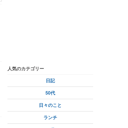
中国
人気のカテゴリー
を
日記
50代
日々のこと
ランチ