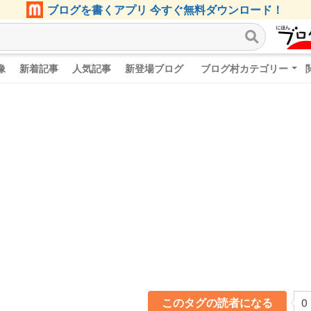
ブログを書くアプリ 今すぐ無料ダウンロード！
像
新着記事
人気記事
新登場ブログ
ブログ村カテゴリー
このタグの読者になる
0