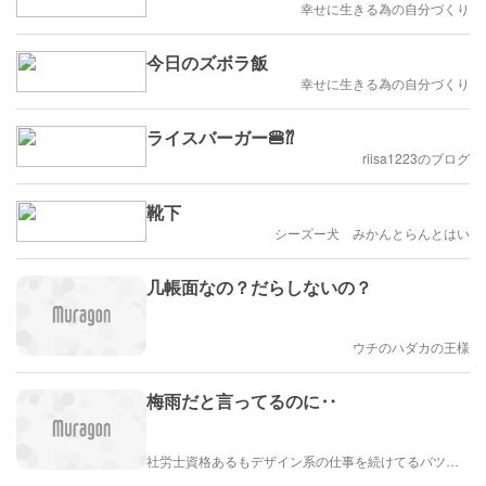
幸せに生きる為の自分づくり
今日のズボラ飯
幸せに生きる為の自分づくり
ライスバーガー🍔⁇
riisa1223のブログ
靴下
シーズー犬 みかんとらんとはい
几帳面なの？だらしないの？
ウチのハダカの王様
梅雨だと言ってるのに‥
社労士資格あるもデザイン系の仕事を続けてるバツイチ女のブログ