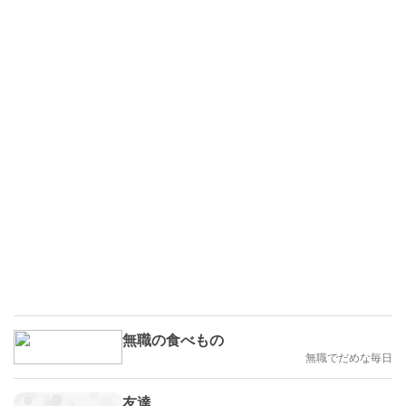
無職の食べもの
無職でだめな毎日
友達