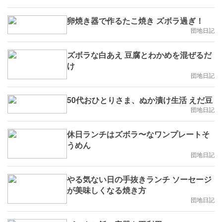
卵焼き器で作るたこ焼き ズボラ過ぎ！
団地日記
ズボラな白あえ 豆腐とわかめを混ぜるだ
け
団地日記
50代おひとりさま、ぬか漬け生活 えだ豆
団地日記
休日ランチはズボラ〜なワンプレートそ
うめん
団地日記
やる気ない日の手抜きランチ ソーセージ
が美味しくなる焼き方
団地日記