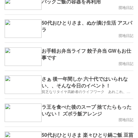
パックご飯の容器を再利用
団地日記
50代おひとりさま、ぬか漬け生活 アスパ
ラ
団地日記
お手軽お弁当ライフ 餃子弁当 GWもお仕
事です
団地日記
さぁ 後一年間しか 六十代ではいられな
い、、そんな今日のイベント！
貧乏なリタイヤ高齢者のライフワーク あれこれ、、、
ラ王を食べた後のスープ 捨てたらもった
いない！ ズボラ飯アレンジ
団地日記
50代おひとりさま 楽々ひとり鍋ご飯 豆苗