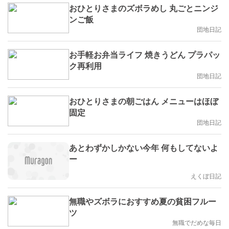
おひとりさまのズボラめし 丸ごとニンジ
ンご飯
団地日記
お手軽お弁当ライフ 焼きうどん プラパッ
ク再利用
団地日記
おひとりさまの朝ごはん メニューはほぼ
固定
団地日記
あとわずかしかない今年 何もしてないよ
ー
えくぼ日記
無職やズボラにおすすめ夏の貧困フルー
ツ
無職でだめな毎日