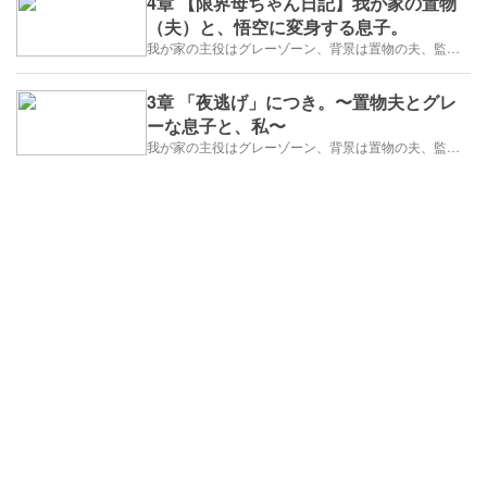
4章 【限界母ちゃん日記】我が家の置物
（夫）と、悟空に変身する息子。
我が家の主役はグレーゾーン、背景は置物の夫、監督はズボラな私
3章 「夜逃げ」につき。〜置物夫とグレ
ーな息子と、私〜
我が家の主役はグレーゾーン、背景は置物の夫、監督はズボラな私