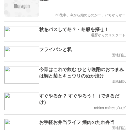
50後半、今から始めるのかー、いちからかー
秋をパスして冬？・冬服を探せ！
還暦からのリスタート
フライパンと私
団地日記
今宵はこれで飲む ひとり晩酌のおつまみ
は鯛と菊とキュウリのぬか漬け
団地日記
すぐやるか？ すぐやろう！（できるだ
け）
robins-cafeのブログ
お手軽お弁当ライフ 焼肉のたれ弁当
団地日記