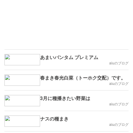
あまいバンタム プレミアム
aiuのブログ
春まき春光白菜（トーホク交配）です。
aiuのブログ
3月に種播きたい野菜は
aiuのブログ
ナスの種まき
aiuのブログ