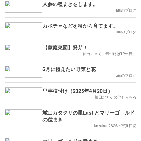
人参の種まきをします。
aiuのブログ
カボチャなどを種から育てます。
aiuのブログ
【家庭菜園】発芽！
仙台に来て、気づけば12年目。
5月に植えたい野菜と花
aiuのブログ
里芋植付け（2025年4月20日）
畑日記とその他もろもろ
城山カタクリの里Last とマリーゴ－ルド
の種まき
kazukun2626の写真日記