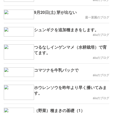
9月20日(土) 芽が出ない
週一菜園のブログ
シュンギクを追加種まきをします。
aiuのブログ
つるなしインゲンマメ（水耕栽培）で育
てます。
aiuのブログ
コマツナを牛乳パックで
aiuのブログ
ホウレンソウを昨年より早く播いてみま
す。
aiuのブログ
（野菜）種まきの基礎（1）