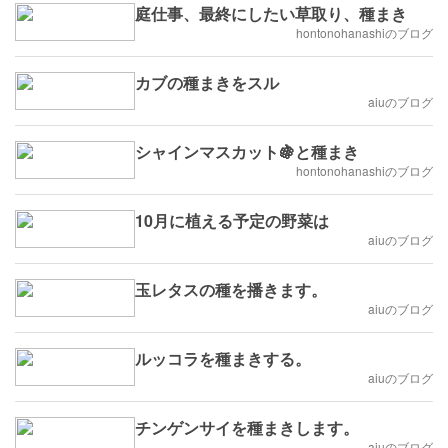
庭仕事、最終にしたい草取り、種まき
hontonohanashiのブログ
カブの種まきをスル
aiuのブログ
シャインマスカット🍇と種まき
hontonohanashiのブログ
10月に植える予定の野菜は
aiuのブログ
玉レタスの種を播きます。
aiuのブログ
ルッコラを種まきする。
aiuのブログ
チンゲンサイを種まきします。
aiuのブログ