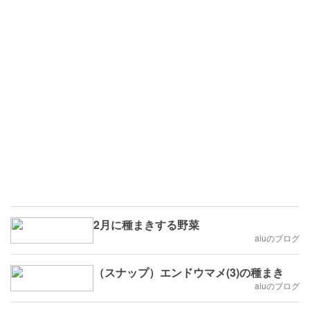
2月に種まきする野菜
aiuのブログ
（スナップ）エンドウマメ(3)の種まき
aiuのブログ