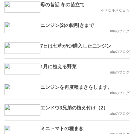
母の昔話 冬の苗立て
小さな小さな日々
ニンジン(2)の間引きまで
aiuのブログ
7日は七草がゆ/購入したニンジン
aiuのブログ
1月に植える野菜
aiuのブログ
ニンジンを再度種まきをします。
aiuのブログ
エンドウ3兄弟の植え付け（2）
aiuのブログ
ミニトマトの種まき
aiuのブログ