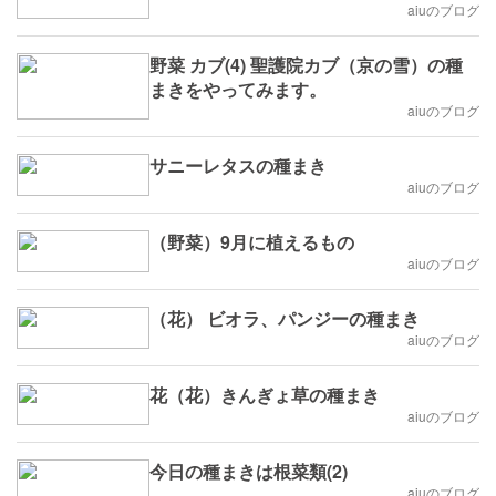
aiuのブログ
野菜 カブ(4) 聖護院カブ（京の雪）の種
まきをやってみます。
aiuのブログ
サニーレタスの種まき
aiuのブログ
（野菜）9月に植えるもの
aiuのブログ
（花） ビオラ、パンジーの種まき
aiuのブログ
花（花）きんぎょ草の種まき
aiuのブログ
今日の種まきは根菜類(2)
aiuのブログ