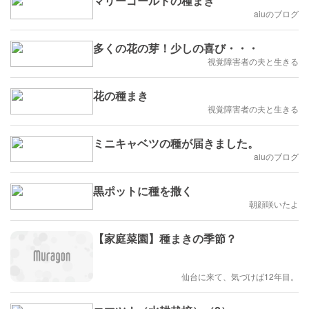
マリーゴールドの種まき
aiuのブログ
多くの花の芽！少しの喜び・・・
視覚障害者の夫と生きる
花の種まき
視覚障害者の夫と生きる
ミニキャベツの種が届きました。
aiuのブログ
黒ポットに種を撒く
朝顔咲いたよ
【家庭菜園】種まきの季節？
仙台に来て、気づけば12年目。