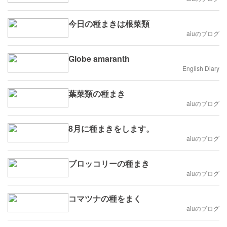
今日の種まきは根菜類
aiuのブログ
Globe amaranth
English Diary
葉菜類の種まき
aiuのブログ
8月に種まきをします。
aiuのブログ
ブロッコリーの種まき
aiuのブログ
コマツナの種をまく
aiuのブログ