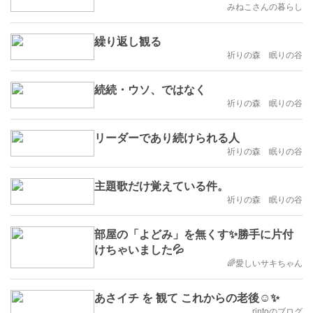
みねこさんの暮らし
繰り返し観る
祈りの森 眠りの谷
続続・ウソ、ではなく
祈りの森 眠りの谷
リーダーであり続けられる人
祈りの森 眠りの谷
主題歌だけ覚えている件。
祈りの森 眠りの谷
部屋の「よどみ」を無くす✨勝手に片付
けちゃいました💦
🌈愛しいサキちゃん
あさイチ を 観て これからの老後☺️✨
rintoのブログ