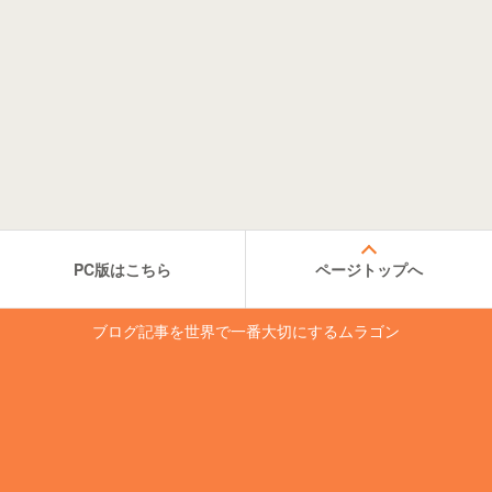
PC版はこちら
ページトップへ
ブログ記事を世界で一番大切にするムラゴン