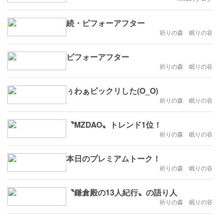
続・ビフォーアフター
祈りの森 眠りの谷
ビフォーアフター
祈りの森 眠りの谷
ぅわぁビックリした(O_O)
祈りの森 眠りの谷
〝MZDAO〟トレンド1位！
祈りの森 眠りの谷
本日のプレミアムトーク！
祈りの森 眠りの谷
〝鎌倉殿の13人紀行〟の語り人
祈りの森 眠りの谷