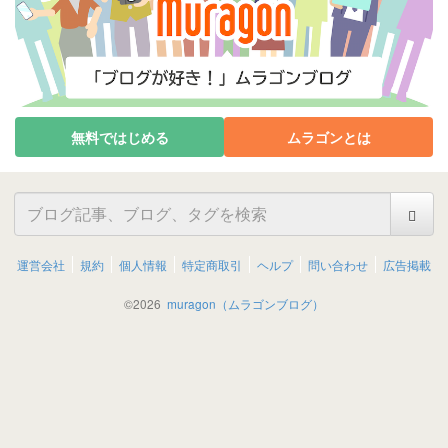
無料ではじめる
ムラゴンとは
運営会社
規約
個人情報
特定商取引
ヘルプ
問い合わせ
広告掲載
©
2026
muragon（ムラゴンブログ）