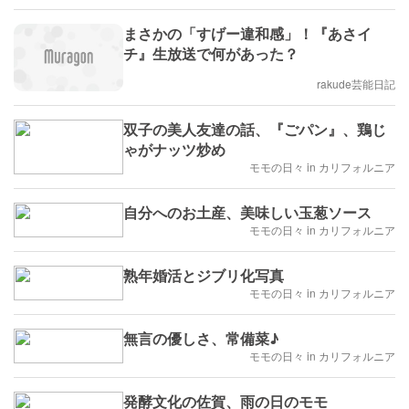
まさかの「すげー違和感」！『あさイ
チ』生放送で何があった？
rakude芸能日記
双子の美人友達の話、『ごパン』、鶏じ
ゃがナッツ炒め
モモの日々 in カリフォルニア
自分へのお土産、美味しい玉葱ソース
モモの日々 in カリフォルニア
熟年婚活とジブリ化写真
モモの日々 in カリフォルニア
無言の優しさ、常備菜♪
モモの日々 in カリフォルニア
発酵文化の佐賀、雨の日のモモ