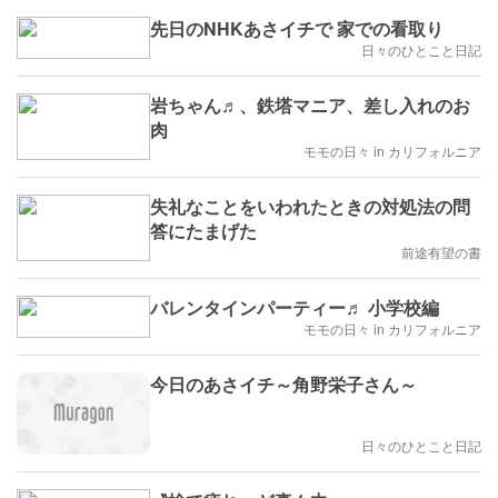
先日のNHKあさイチで 家での看取り
日々のひとこと日記
岩ちゃん♬、鉄塔マニア、差し入れのお
肉
モモの日々 in カリフォルニア
失礼なことをいわれたときの対処法の問
答にたまげた
前途有望の書
バレンタインパーティー♬ 小学校編
モモの日々 in カリフォルニア
今日のあさイチ～角野栄子さん～
日々のひとこと日記