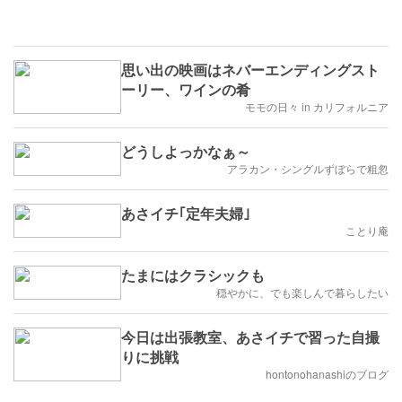
思い出の映画はネバーエンディングスト
ーリー、ワインの肴
モモの日々 in カリフォルニア
どうしよっかなぁ～
アラカン・シングルずぼらで粗忽
あさイチ｢定年夫婦｣
ことり庵
たまにはクラシックも
穏やかに、でも楽しんで暮らしたい
今日は出張教室、あさイチで習った自撮
りに挑戦
hontonohanashiのブログ