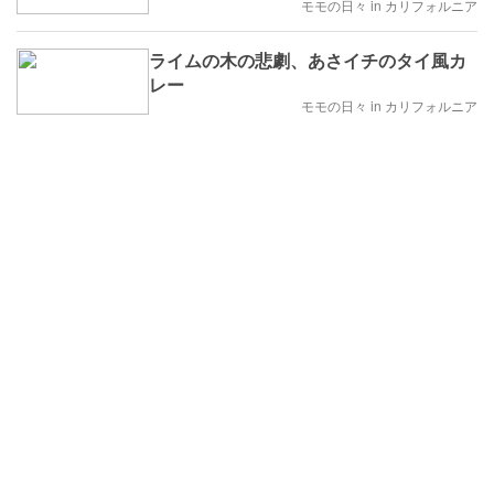
モモの日々 in カリフォルニア
ライムの木の悲劇、あさイチのタイ風カ
レー
モモの日々 in カリフォルニア