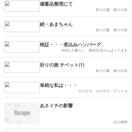
備蓄品整理にて
祈りの森 眠りの谷
続・あまちゃん
祈りの森 眠りの谷
検証・・・煮込みハンバーグ
50代1人暮らし 節約生活がんばってます
祈りの旅 チベット(1)
祈りの森 眠りの谷
単純な私は・・・
スコヤカ・カロヤカ・ナントカ
あさイチの影響
心の旅路