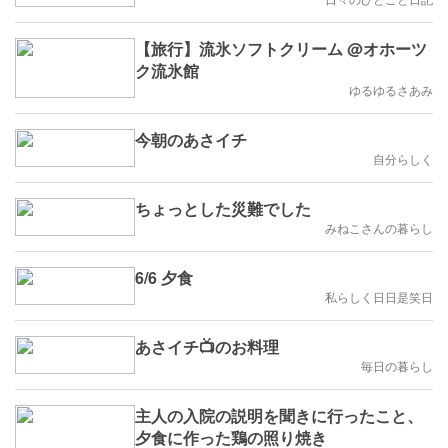
【旅行】流氷ソフトクリーム @オホーツ
ク流氷館
ゆるゆるさあみ
今朝のあさイチ
自分らしく
ちょっとした災難でした
みねこさんの暮らし
6/6 夕食
私らしく日日是笑日
あさイチ📺️のお料理
毎日の暮らし
主人の入院の説明を聞きに行ったこと、
夕食に作った鶏の照り焼き