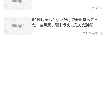
yuki日記
54秒しゃべらないだけで全部持ってっ
た…吉沢亮、朝ドラ史に刻んだ神回
rakude芸能日記