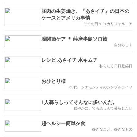
豚肉の生姜焼き、『あさイチ』の日本の
ケースとアメリカ事情
モモの日々 in カリフォルニア
股関節ケア ＊ 薩摩半島ソロ旅
自分らしく
レシピ あさイチ 水キムチ
私らしく日日是笑日
おひとり様
60代 シナモンティのシンプルライフ
1人暮らしってそんなに多いんだ。
穏やかに、でも楽しんで暮らしたい
超ヘルシー簡単夕食
好きなこと、好きなもの