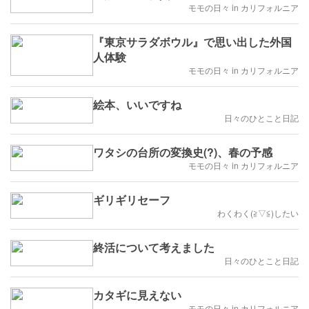
モモの日々 in カリフォルニア
『東京サラダボウル』で思い出した外国
人体験
モモの日々 in カリフォルニア
絵本、いいですね
日々のひとこと日記
ワタシの台所の変換史(?)、春の予感
モモの日々 in カリフォルニア
ギリギリセーフ
わくわく(⁠≧⁠▽⁠≦⁠)したい
終活について考えました
日々のひとこと日記
カタギに見えない
モモの日々 in カリフォルニア