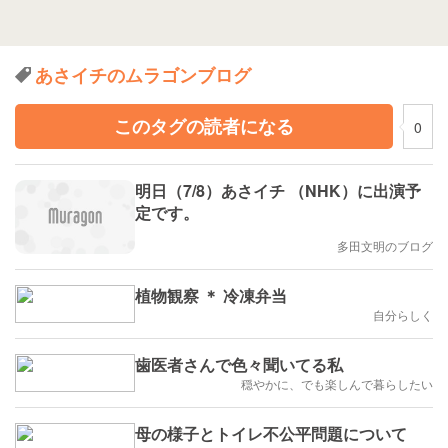
あさイチのムラゴンブログ
このタグの読者になる
0
明日（7/8）あさイチ （NHK）に出演予
定です。
多田文明のブログ
植物観察 ＊ 冷凍弁当
自分らしく
歯医者さんで色々聞いてる私
穏やかに、でも楽しんで暮らしたい
母の様子とトイレ不公平問題について