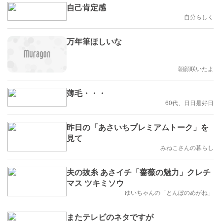
自己肯定感
自分らしく
万年筆ほしいな
朝顔咲いたよ
薄毛・・・
60代、日日是好日
昨日の「あさいちプレミアムトーク」を
見て
みねこさんの暮らし
夫の抜糸 あさイチ「薔薇の魅力」クレチ
マス ツキミソウ
ゆいちゃんの「とんぼのめがね」
またテレビのネタですが