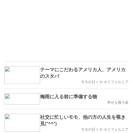
テーマにこだわるアメリカ人、アメリカ
のスタバ
モモの日々 in カリフォルニア
梅雨に入る前に準備する物
幸せな後ろ姿
社交に忙しいモモ、他の方の人生を覗き
見(*^^*)
モモの日々 in カリフォルニア