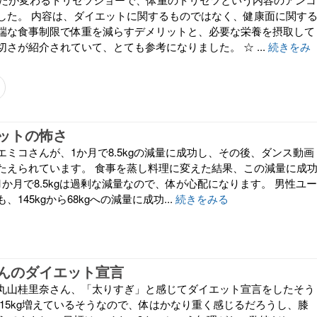
した。 内容は、ダイエットに関するものではなく、健康面に関す
端な食事制限で体重を減らすデメリットと、必要な栄養を摂取して
さが紹介されていて、とても参考になりました。 ☆ ...
続きをみ
ットの怖さ
ミコさんが、1か月で8.5kgの減量に成功し、その後、ダンス動画
たえられています。 食事を蒸し料理に変えた結果、この減量に成
か月で8.5kgは過剰な減量なので、体が心配になります。 男性ユー
145kgから68kgへの減量に成功...
続きをみる
んのダイエット宣言
丸山桂里奈さん、「太りすぎ」と感じてダイエット宣言をしたそう
ら15kg増えているそうなので、体はかなり重く感じるだろうし、膝