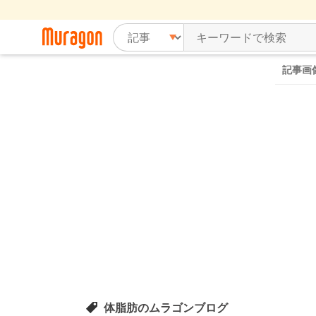
記事画
体脂肪のムラゴンブログ