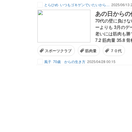
とらひめ
いつもゴキゲンでいたいから…
2025/06/13 
あの日からの
70代の壁に負けな
ーよりも 3月の
老いには筋肉も勝て
7.2 筋肉量 35.8 骨
スポーツクラブ
筋肉量
７０代
風子
70歳 からの生き方
2025/04/28 00:15