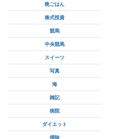
晩ごはん
株式投資
競馬
中央競馬
スイーツ
写真
海
雑記
病院
ダイエット
と
掃除