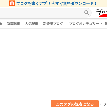
ブログを書くアプリ 今すぐ無料ダウンロード！
像
新着記事
人気記事
新登場ブログ
ブログ村カテゴリー
このタグの読者になる
0