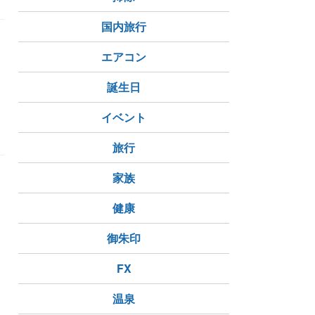
国内旅行
エアコン
誕生日
イベント
旅行
家族
健康
御朱印
FX
温泉